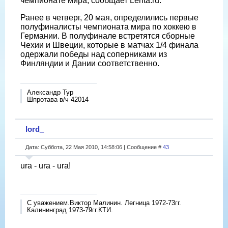
чемпионате мира, сообщает Lenta.ru.
Ранее в четверг, 20 мая, определились первые
полуфиналисты чемпионата мира по хоккею в
Германии. В полуфинале встретятся сборные
Чехии и Швеции, которые в матчах 1/4 финала
одержали победы над соперниками из
Финляндии и Дании соответственно.
Александр Тур
Шпротава в/ч 42014
lord_
Дата: Суббота, 22 Мая 2010, 14:58:06 | Сообщение #
43
ura - ura - ura!
С уважением.Виктор Малинин. Легница 1972-73гг.
Калининград 1973-79гг.КТИ.