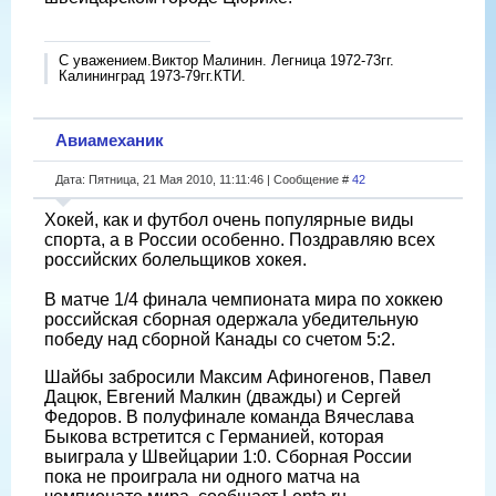
С уважением.Виктор Малинин. Легница 1972-73гг.
Калининград 1973-79гг.КТИ.
Авиамеханик
Дата: Пятница, 21 Мая 2010, 11:11:46 | Сообщение #
42
Хокей, как и футбол очень популярные виды
спорта, а в России особенно. Поздравляю всех
российских болельщиков хокея.
В матче 1/4 финала чемпионата мира по хоккею
российская сборная одержала убедительную
победу над сборной Канады со счетом 5:2.
Шайбы забросили Максим Афиногенов, Павел
Дацюк, Евгений Малкин (дважды) и Сергей
Федоров. В полуфинале команда Вячеслава
Быкова встретится с Германией, которая
выиграла у Швейцарии 1:0. Сборная России
пока не проиграла ни одного матча на