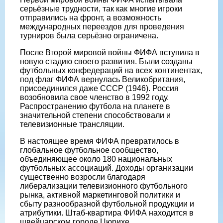
серьёзные трудности, так как многие игроки
отправились на фронт, а возможность
международных переездов для проведения
турниров была серьёзно ограничена.
После Второй мировой войны ФИФА вступила в
новую стадию своего развития. Были созданы
футбольных конфедераций на всех континентах,
под флаг ФИФА вернулась Великобритания,
присоединился даже СССР (1946). Россия
возобновила свое членство в 1992 году.
Распространению футбола на планете в
значительной степени способствовали и
телевизионные трансляции.
В настоящее время ФИФА превратилось в
глобальное футбольное сообщество,
объединяющее около 180 национальных
футбольных ассоциаций. Доходы организации
существенно возросли благодаря
либерализации телевизионного футбольного
рынка, активной маркетинговой политики и
сбыту разнообразной футбольной продукции и
атрибутики. Штаб-квартира ФИФА находится в
швейцарском городе Цюрихе.