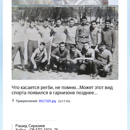
Что касается регби, не помню...Может этот вид
спорта появился в гарнизоне позднее...
Прикрепления:
8017325.jpg
(113.5 Kb)
Рашид Сиразиев
Хойна - ОБАТО 1974 -76