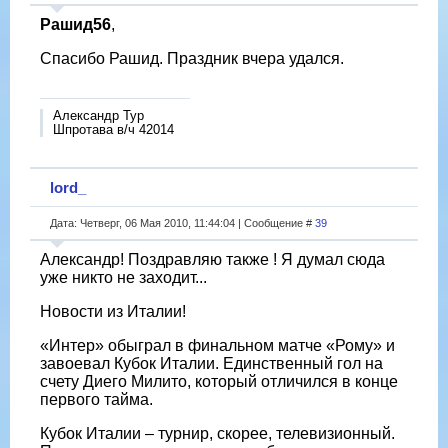
Рашид56
,
Спасибо Рашид. Праздник вчера удался.
Александр Тур
Шпротава в/ч 42014
lord_
Дата: Четверг, 06 Мая 2010, 11:44:04 | Сообщение #
39
Александр! Поздравляю также ! Я думал сюда
уже никто не заходит...
Новости из Италии!
«Интер» обыграл в финальном матче «Рому» и
завоевал Кубок Италии. Единственный гол на
счету Диего Милито, который отличился в конце
первого тайма.
Кубок Италии – турнир, скорее, телевизионный.