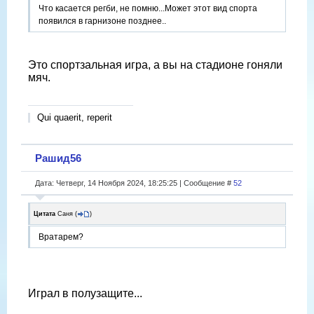
Что касается регби, не помню...Может этот вид спорта
появился в гарнизоне позднее..
Это спортзальная игра, а вы на стадионе гоняли
мяч.
Qui quaerit, reperit
Рашид56
Дата: Четверг, 14 Ноября 2024, 18:25:25 | Сообщение #
52
Цитата
Саня
(
)
Вратарем?
Играл в полузащите...