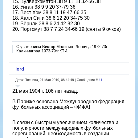
15. Вулверхэмптон 38 9 11 18 32-56 38
16. Уиган 38 9 9 20 37-79 36
17. Вест Хэм 38 8 11 19 47-66 35
18. Халл Сити 38 6 12 20 34-75 30
19. Бёрнли 38 8 6 24 42-82 30
20. Портсмут 38 7 7 24 34-66 19 (сняты 9 очков)
С уважением.Виктор Малинин. Легница 1972-73гг.
Калининград 1973-79гг.КТИ.
lord_
Дата: Пятница, 21 Мая 2010, 08:44:49 | Сообщение #
41
21 мая 1904 г. 106 лет назад.
В Париже основана Международная федерация
футбольных ассоциаций – ФИФА!
В связи с быстрым увеличением количества и
популярности международных футбольных
соревнований, необходимость в создании