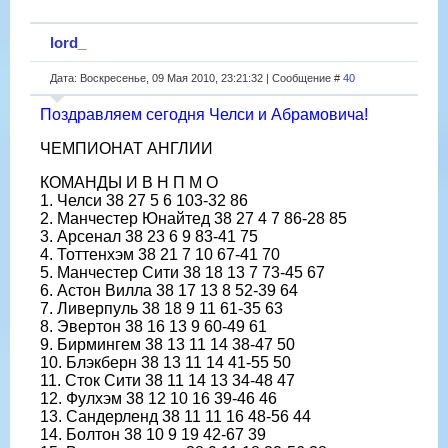
lord_
Дата: Воскресенье, 09 Мая 2010, 23:21:32 | Сообщение #
40
Поздравляем сегодня Челси и Абрамовича!
ЧЕМПИОНАТ АНГЛИИ
КОМАНДЫ И В Н П М О
1. Челси 38 27 5 6 103-32 86
2. Манчестер Юнайтед 38 27 4 7 86-28 85
3. Арсенал 38 23 6 9 83-41 75
4. Тоттенхэм 38 21 7 10 67-41 70
5. Манчестер Сити 38 18 13 7 73-45 67
6. Астон Вилла 38 17 13 8 52-39 64
7. Ливерпуль 38 18 9 11 61-35 63
8. Эвертон 38 16 13 9 60-49 61
9. Бирмингем 38 13 11 14 38-47 50
10. Блэкберн 38 13 11 14 41-55 50
11. Сток Сити 38 11 14 13 34-48 47
12. Фулхэм 38 12 10 16 39-46 46
13. Сандерленд 38 11 11 16 48-56 44
14. Болтон 38 10 9 19 42-67 39