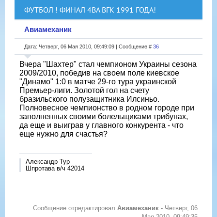
ФУТБОЛ ! ФИНАЛ 4ВА ВГК 1991 ГОДА!
Авиамеханик
Дата: Четверг, 06 Мая 2010, 09:49:09 | Сообщение #
36
Вчера "Шахтер" стал чемпионом Украины сезона
2009/2010, победив на своем поле киевское
"Динамо" 1:0 в матче 29-го тура украинской
Премьер-лиги. Золотой гол на счету
бразильского полузащитника Илсиньо.
Полновесное чемпионство в родном городе при
заполненных своими болельщиками трибунах,
да еще и выиграв у главного конкурента - что
еще нужно для счастья?
Александр Тур
Шпротава в/ч 42014
Сообщение отредактировал
Авиамеханик
-
Четверг, 06
Мая 2010, 09:49:35