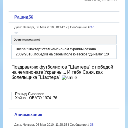
Рашид56
Дата: Четверг, 06 Мая 2010, 10:14:17 | Сообщение #
37
Quote
(
Авиамеханик
)
Вчера "Шахтер" стал чемпионом Украины сезона
2009/2010, победив на своем поле киевское "Динамо" 1:0
Поздравляю футболистов "Шахтера" с победой
на чемпионате Украины... И тебя Саня, как
болельщика "Шахтера"
Рашид Сиразиев
Хойна - ОБАТО 1974 -76
Авиамеханик
Дата: Четверг, 06 Мая 2010, 11:28:15 | Сообщение #
38