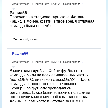
Дата: Четверг, 14 Ноября 2024, 12:38:26 | Сообщение #
48
Рашид56
,
Проходил на стадионе гарнизона Жагань.
Рашид, в Хойне, кстати, в твое время отличная
команда была по регби.
Qui quaerit, reperit
Рашид56
Дата: Четверг, 14 Ноября 2024, 15:58:41 | Сообщение #
49
В мои годы службы в Хойне футбольные
команды были во всех авиационных частях
(полк,ОБАТО, дивизион связи,ОБАУ)... Насчет
команды чернопогонников не помню...
Турниры по футболу проводились
регулярно...Также были встречи с польскими
пограничниками и местной команды города
Хойна... Я сам часто выступал за ОБАТО...