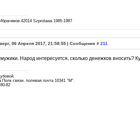
 Ибрагимов.42014 Szprotawa 1985-1987
верг, 06 Апреля 2017, 21:58:55 | Сообщение #
211
 мужики. Народ интересуется, сколько денежков вносить? Куд
убовой.
.Полк связи. полевая почта 10341 "М".
 80-82