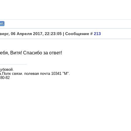
верг, 06 Апреля 2017, 22:23:05 | Сообщение #
213
ебя, Витя! Спасибо за ответ!
убовой.
.Полк связи. полевая почта 10341 "М".
 80-82