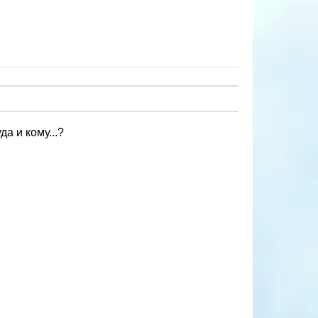
а и кому...?