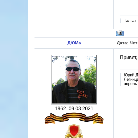
Талгат
ДЮМа
Дата: Чет
Привет,
Юрий Д
Легница
апрель
1962- 09.03.2021