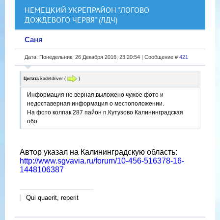
НЕМЕЦКИЙ УКРЕПРАЙОН "ЛОГОВО
ДОЖДЕВОГО ЧЕРВЯ" (ЛДЧ)
Саня
Дата: Понедельник, 26 Декабря 2016, 23:20:54 | Сообщение #
421
Цитата
kadetdriver
(
)
Информация не верная,выложено чужое фото и
недоставерная информация о местоположении.
На фото колпак 287 пайон п.Кутузово Калининградская
обо.
Автор указал на Калининградскую область:
http://www.sgvavia.ru/forum/10-456-516378-16-
1448106387
Qui quaerit, reperit