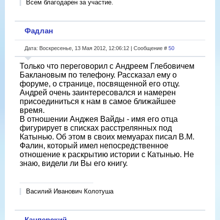
Всем благодарен за участие.
Фадлан
Дата: Воскресенье, 13 Мая 2012, 12:06:12 | Сообщение #
50
Только что переговорил с Андреем Глебовичем
Баклановым по телефону. Рассказал ему о
форуме, о странице, посвященной его отцу.
Андрей очень заинтересовался и намерен
присоединиться к нам в самое ближайшее
время.
В отношении Анджея Вайды - имя его отца
фигурирует в списках расстрелянных под
Катынью. Об этом в своих мемуарах писал В.М.
Фалин, который имел непосредственное
отношение к раскрытию истории с Катынью. Не
знаю, видели ли Вы его книгу.
Василий Иванович Колотуша
Кацперский