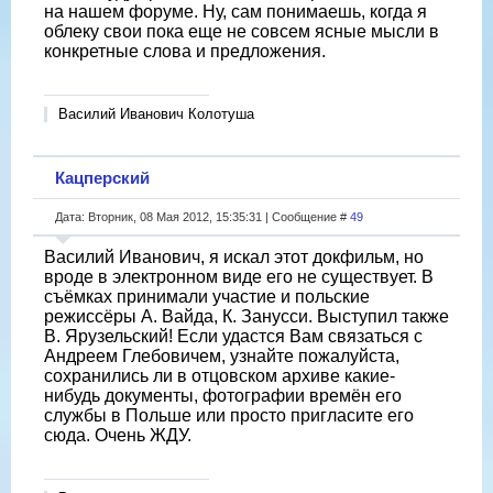
на нашем форуме. Ну, сам понимаешь, когда я
облеку свои пока еще не совсем ясные мысли в
конкретные слова и предложения.
Василий Иванович Колотуша
Кацперский
Дата: Вторник, 08 Мая 2012, 15:35:31 | Сообщение #
49
Василий Иванович, я искал этот докфильм, но
вроде в электронном виде его не существует. В
съёмках принимали участие и польские
режиссёры А. Вайда, К. Занусси. Выступил также
В. Ярузельский! Если удастся Вам связаться с
Андреем Глебовичем, узнайте пожалуйста,
сохранились ли в отцовском архиве какие-
нибудь документы, фотографии времён его
службы в Польше или просто пригласите его
сюда. Очень ЖДУ.