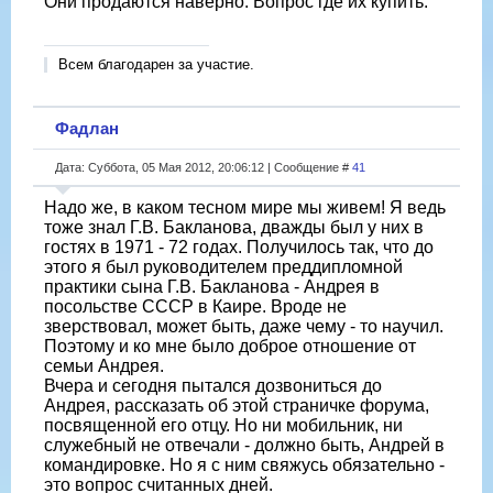
Они продаются наверно. Вопрос где их купить.
Всем благодарен за участие.
Фадлан
Дата: Суббота, 05 Мая 2012, 20:06:12 | Сообщение #
41
Надо же, в каком тесном мире мы живем! Я ведь
тоже знал Г.В. Бакланова, дважды был у них в
гостях в 1971 - 72 годах. Получилось так, что до
этого я был руководителем преддипломной
практики сына Г.В. Бакланова - Андрея в
посольстве СССР в Каире. Вроде не
зверствовал, может быть, даже чему - то научил.
Поэтому и ко мне было доброе отношение от
семьи Андрея.
Вчера и сегодня пытался дозвониться до
Андрея, рассказать об этой страничке форума,
посвященной его отцу. Но ни мобильник, ни
служебный не отвечали - должно быть, Андрей в
командировке. Но я с ним свяжусь обязательно -
это вопрос считанных дней.