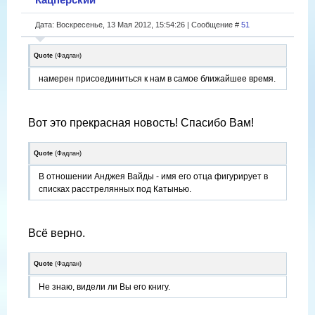
Дата: Воскресенье, 13 Мая 2012, 15:54:26 | Сообщение #
51
Quote
(
Фадлан
)
намерен присоединиться к нам в самое ближайшее время.
Вот это прекрасная новость! Спасибо Вам!
Quote
(
Фадлан
)
В отношении Анджея Вайды - имя его отца фигурирует в
списках расстрелянных под Катынью.
Всё верно.
Quote
(
Фадлан
)
Не знаю, видели ли Вы его книгу.