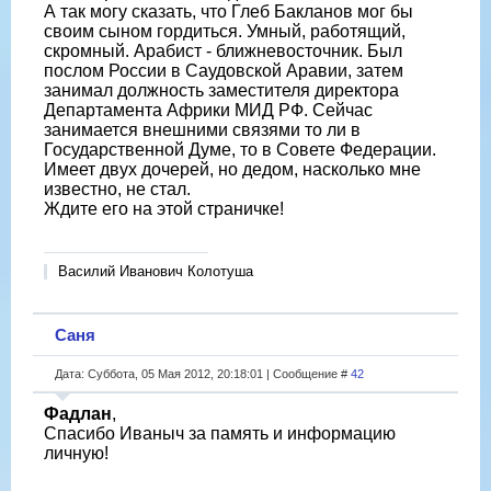
А так могу сказать, что Глеб Бакланов мог бы
своим сыном гордиться. Умный, работящий,
скромный. Арабист - ближневосточник. Был
послом России в Саудовской Аравии, затем
занимал должность заместителя директора
Департамента Африки МИД РФ. Сейчас
занимается внешними связями то ли в
Государственной Думе, то в Совете Федерации.
Имеет двух дочерей, но дедом, насколько мне
известно, не стал.
Ждите его на этой страничке!
Василий Иванович Колотуша
Саня
Дата: Суббота, 05 Мая 2012, 20:18:01 | Сообщение #
42
Фадлан
,
Спасибо Иваныч за память и информацию
личную!