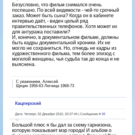
Безусловно, что фильм снимался очень
поспешно. По всей видимости - чей-то срочный
заказ. Может быть сына? Когда он в кабинете
интервью даёт, - виден целый ряд
правительственных телефонов. Хотя может их
для антуража поставили?
И, конечно, в документальном фильме, должны
быть кадры документальной хроники. Их не
могло не сохраниться. Но, отнюдь не кадры из
художественного фильма, тем более эпизод с
могилой женщины, чья судьба так до конца и не
выяснена.
С уважением, Алексей.
Щецин 1956-63 Легница 1968-73
Кацперский
Дата: Четверг, 02 Декабря 2010, 20:37:44 | Сообщение #
38
Большой плюс я бы дал за схему гарнизона,
которую показывает мэр города! И альбом о