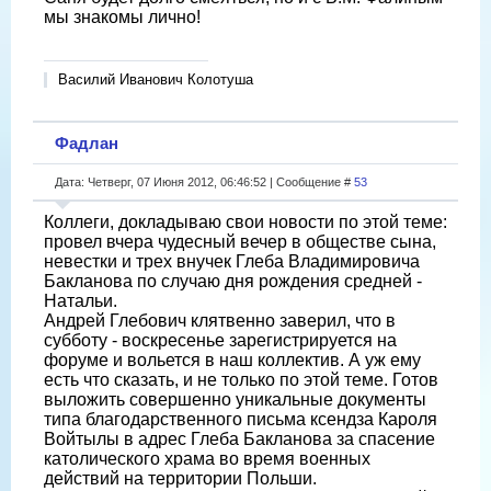
мы знакомы лично!
Василий Иванович Колотуша
Фадлан
Дата: Четверг, 07 Июня 2012, 06:46:52 | Сообщение #
53
Коллеги, докладываю свои новости по этой теме:
провел вчера чудесный вечер в обществе сына,
невестки и трех внучек Глеба Владимировича
Бакланова по случаю дня рождения средней -
Натальи.
Андрей Глебович клятвенно заверил, что в
субботу - воскресенье зарегистрируется на
форуме и вольется в наш коллектив. А уж ему
есть что сказать, и не только по этой теме. Готов
выложить совершенно уникальные документы
типа благодарственного письма ксендза Кароля
Войтылы в адрес Глеба Бакланова за спасение
католического храма во время военных
действий на территории Польши.