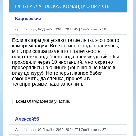
ГЛЕБ БАКЛАНОВ, КАК КОМАНДУЮЩИЙ СГВ
Кацперский
Дата: Четверг, 02 Декабря 2010, 20:16:45 | Сообщение #
36
Если авторы допускают такие ляпы, это просто
компрометация! Вот что мне всегда нравилось,
м.п., при социализме это тщательность
подготовки подобного рода произведений. Они
проходили через 10 инстанций, многократно
проверялись на ошибки (конечно я не имею в
виду цензуру). Но теперь главное бабки
сэкономить, да спешка, пробелы в
телепрограмме надо заполнить.
Всем благодарен за участие.
Алексей56
Дата: Четверг, 02 Декабря 2010, 20:24:27 | Сообщение #
37