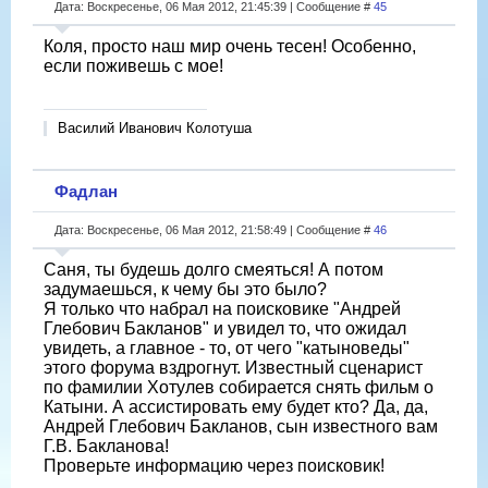
Дата: Воскресенье, 06 Мая 2012, 21:45:39 | Сообщение #
45
Коля, просто наш мир очень тесен! Особенно,
если поживешь с мое!
Василий Иванович Колотуша
Фадлан
Дата: Воскресенье, 06 Мая 2012, 21:58:49 | Сообщение #
46
Саня, ты будешь долго смеяться! А потом
задумаешься, к чему бы это было?
Я только что набрал на поисковике "Андрей
Глебович Бакланов" и увидел то, что ожидал
увидеть, а главное - то, от чего "катыноведы"
этого форума вздрогнут. Известный сценарист
по фамилии Хотулев собирается снять фильм о
Катыни. А ассистировать ему будет кто? Да, да,
Андрей Глебович Бакланов, сын известного вам
Г.В. Бакланова!
Проверьте информацию через поисковик!