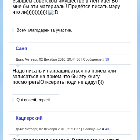
бывшем советском имуществе в Легнице! Вот
мне бы эти материалы! Придётся писать мэру
что ли)))))))))))))
Всем благодарен за участие.
Саня
Дата: Четверг, 02 Декабря 2010, 20:44:36 | Сообщение #
39
Надо писать и напрашиваться на прием,или
записаться на прием,что бы эту книгу
посмотреть!Отксерить поди не дадут!)))
Qui quaerit, reperit
Кацперский
Дата: Четверг, 02 Декабря 2010, 21:11:27 | Сообщение #
40