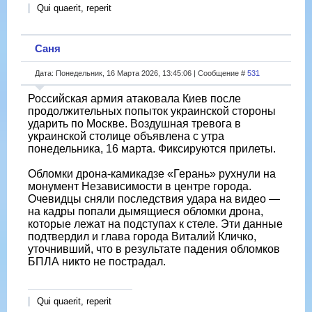
Qui quaerit, reperit
Саня
Дата: Понедельник, 16 Марта 2026, 13:45:06 | Сообщение #
531
Российская армия атаковала Киев после
продолжительных попыток украинской стороны
ударить по Москве. Воздушная тревога в
украинской столице объявлена с утра
понедельника, 16 марта. Фиксируются прилеты.
Обломки дрона-камикадзе «Герань» рухнули на
монумент Независимости в центре города.
Очевидцы сняли последствия удара на видео —
на кадры попали дымящиеся обломки дрона,
которые лежат на подступах к стеле. Эти данные
подтвердил и глава города Виталий Кличко,
уточнивший, что в результате падения обломков
БПЛА никто не пострадал.
Qui quaerit, reperit