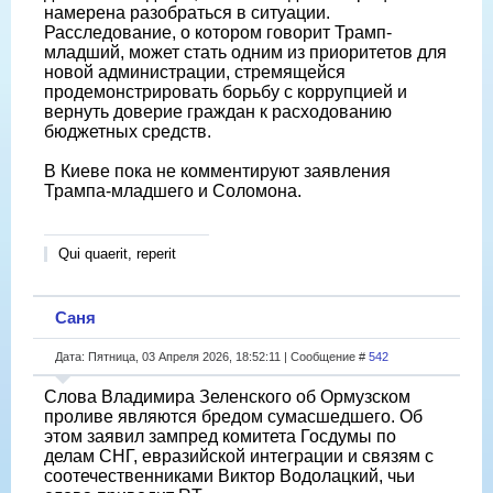
намерена разобраться в ситуации.
Расследование, о котором говорит Трамп-
младший, может стать одним из приоритетов для
новой администрации, стремящейся
продемонстрировать борьбу с коррупцией и
вернуть доверие граждан к расходованию
бюджетных средств.
В Киеве пока не комментируют заявления
Трампа-младшего и Соломона.
Qui quaerit, reperit
Саня
Дата: Пятница, 03 Апреля 2026, 18:52:11 | Сообщение #
542
Слова Владимира Зеленского об Ормузском
проливе являются бредом сумасшедшего. Об
этом заявил зампред комитета Госдумы по
делам СНГ, евразийской интеграции и связям с
соотечественниками Виктор Водолацкий, чьи