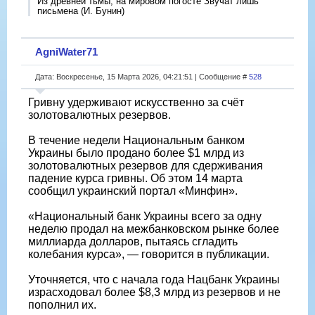
Из древней тьмы, на мировом погосте Звучат лишь
письмена (И. Бунин)
AgniWater71
Дата: Воскресенье, 15 Марта 2026, 04:21:51 | Сообщение #
528
Гривну удерживают искусственно за счёт
золотовалютных резервов.
В течение недели Национальным банком
Украины было продано более $1 млрд из
золотовалютных резервов для сдерживания
падение курса гривны. Об этом 14 марта
сообщил украинский портал «Минфин».
«Национальный банк Украины всего за одну
неделю продал на межбанковском рынке более
миллиарда долларов, пытаясь сгладить
колебания курса», — говорится в публикации.
Уточняется, что с начала года Нацбанк Украины
израсходовал более $8,3 млрд из резервов и не
пополнил их.