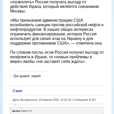
«позволить» России получать выгоду от
действия Ирана, который является союзником
Москвы.
«Мы призываем администрацию США
возобновить санкции против российской нефти и
нефтепродуктов. В наших общих интересах
ограничить финансирование, которое Россия
использует для своих атак на Украину и для
поддержки противников США», — отметила она.
По словам посла, если Россия получит выгоду от
конфликта в Иране, то «новые проблемы в
мире» якобы «не заставят себя ждать».
Qui quaerit, reperit
Саня
Дата: Воскресенье, 19 Апреля 2026, 12:20:35 | Сообщение #
552
Цитата
Саня
(
)