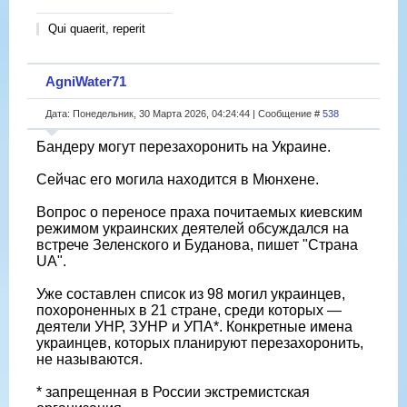
Qui quaerit, reperit
AgniWater71
Дата: Понедельник, 30 Марта 2026, 04:24:44 | Сообщение #
538
Бандеру могут перезахоронить на Украине.
Сейчас его могила находится в Мюнхене.
Вопрос о переносе праха почитаемых киевским
режимом украинских деятелей обсуждался на
встрече Зеленского и Буданова, пишет "Страна
UA".
Уже составлен список из 98 могил украинцев,
похороненных в 21 стране, среди которых —
деятели УНР, ЗУНР и УПА*. Конкретные имена
украинцев, которых планируют перезахоронить,
не называются.
* запрещенная в России экстремистская