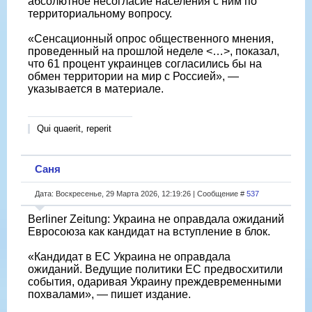
абсолютное несогласие населения с ним по
территориальному вопросу.
«Сенсационный опрос общественного мнения,
проведенный на прошлой неделе <…>, показал,
что 61 процент украинцев согласились бы на
обмен территории на мир с Россией», —
указывается в материале.
Qui quaerit, reperit
Саня
Дата: Воскресенье, 29 Марта 2026, 12:19:26 | Сообщение #
537
Berliner Zeitung: Украина не оправдала ожиданий
Евросоюза как кандидат на вступление в блок.
«Кандидат в ЕС Украина не оправдала
ожиданий. Ведущие политики ЕС предвосхитили
события, одаривая Украину преждевременными
похвалами», — пишет издание.