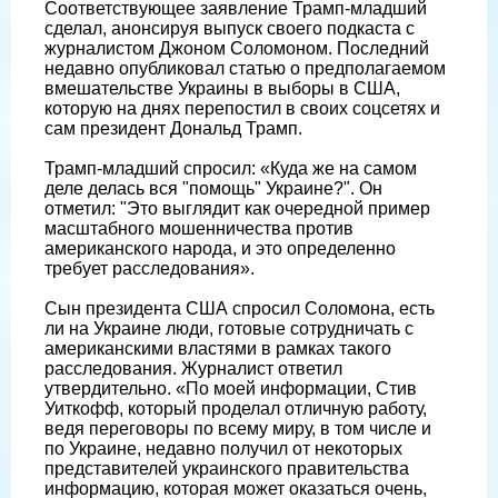
Соответствующее заявление Трамп-младший
сделал, анонсируя выпуск своего подкаста с
журналистом Джоном Соломоном. Последний
недавно опубликовал статью о предполагаемом
вмешательстве Украины в выборы в США,
которую на днях перепостил в своих соцсетях и
сам президент Дональд Трамп.
Трамп-младший спросил: «Куда же на самом
деле делась вся "помощь" Украине?". Он
отметил: "Это выглядит как очередной пример
масштабного мошенничества против
американского народа, и это определенно
требует расследования».
Сын президента США спросил Соломона, есть
ли на Украине люди, готовые сотрудничать с
американскими властями в рамках такого
расследования. Журналист ответил
утвердительно. «По моей информации, Стив
Уиткофф, который проделал отличную работу,
ведя переговоры по всему миру, в том числе и
по Украине, недавно получил от некоторых
представителей украинского правительства
информацию, которая может оказаться очень,