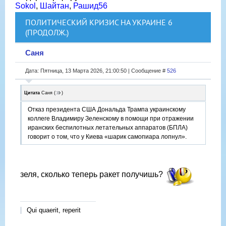
Sokol
,
Шайтан
,
Рашид56
ПОЛИТИЧЕСКИЙ КРИЗИС НА УКРАИНЕ 6
(ПРОДОЛЖ.)
Саня
Дата: Пятница, 13 Марта 2026, 21:00:50 | Сообщение #
526
Цитата
Саня
(
)
Отказ президента США Дональда Трампа украинскому
коллеге Владимиру Зеленскому в помощи при отражении
иранских беспилотных летательных аппаратов (БПЛА)
говорит о том, что у Киева «шарик самопиара лопнул».
зеля, сколько теперь ракет получишь?
Qui quaerit, reperit