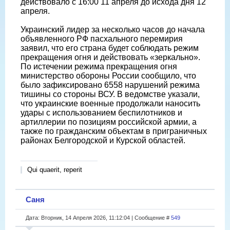
действовало с 16:00 11 апреля до исхода дня 12
апреля.
Украинский лидер за несколько часов до начала
объявленного РФ пасхального перемирия
заявил, что его страна будет соблюдать режим
прекращения огня и действовать «зеркально».
По истечении режима прекращения огня
министерство обороны России сообщило, что
было зафиксировано 6558 нарушений режима
тишины со стороны ВСУ. В ведомстве указали,
что украинские военные продолжали наносить
удары с использованием беспилотников и
артиллерии по позициям российской армии, а
также по гражданским объектам в приграничных
районах Белгородской и Курской областей.
Qui quaerit, reperit
Саня
Дата: Вторник, 14 Апреля 2026, 11:12:04 | Сообщение #
549