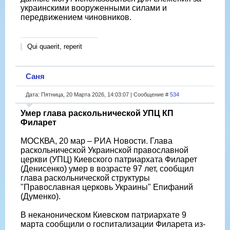
украинскими вооруженными силами и
передвижением чиновников.
Qui quaerit, reperit
Саня
Дата: Пятница, 20 Марта 2026, 14:03:07 | Сообщение #
534
Умер глава раскольнической УПЦ КП
Филарет
МОСКВА, 20 мар – РИА Новости. Глава
раскольнической Украинской православной
церкви (УПЦ) Киевского патриархата Филарет
(Денисенко) умер в возрасте 97 лет, сообщил
глава раскольнической структуры
"Православная церковь Украины" Епифаний
(Думенко).
В неканоническом Киевском патриархате 9
марта сообщили о госпитализации Филарета из-