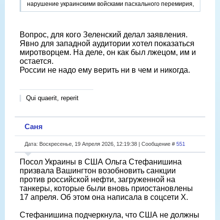
нарушение украинскими войсками пасхального перемирия,
Вопрос, для кого Зеленский делал заявления.
Явно для западной аудитории хотел показаться
миротворцем. На деле, он как был лжецом, им и
остается.
России не надо ему верить ни в чем и никогда.
Qui quaerit, reperit
Саня
Дата: Воскресенье, 19 Апреля 2026, 12:19:38 | Сообщение #
551
Посол Украины в США Ольга Стефанишина
призвала Вашингтон возобновить санкции
против российской нефти, загруженной на
танкеры, которые были вновь приостановлены
17 апреля. Об этом она написала в соцсети X.
Стефанишина подчеркнула, что США не должны