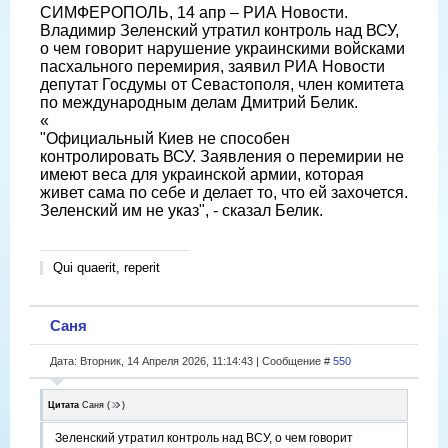
СИМФЕРОПОЛЬ, 14 апр – РИА Новости.
Владимир Зеленский утратил контроль над ВСУ,
о чем говорит нарушение украинскими войсками
пасхального перемирия, заявил РИА Новости
депутат Госдумы от Севастополя, член комитета
по международным делам Дмитрий Белик.
«
"Официальный Киев не способен
контролировать ВСУ. Заявления о перемирии не
имеют веса для украинской армии, которая
живет сама по себе и делает то, что ей захочется.
Зеленский им не указ", - сказал Белик.
Qui quaerit, reperit
Саня
Дата: Вторник, 14 Апреля 2026, 11:14:43 | Сообщение #
550
Цитата
Саня
(
)
Зеленский утратил контроль над ВСУ, о чем говорит