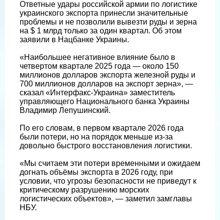
Ответные удары российской армии по логистике
украинского экспорта принесли значительные
проблемы и не позволили вывезти руды и зерна
на $ 1 млрд только за один квартал. Об этом
заявили в Нацбанке Украины.
«Наибольшее негативное влияние было в
четвертом квартале 2025 года — около 150
миллионов долларов экспорта железной руды и
700 миллионов долларов на экспорт зерна», —
сказал «Интерфакс-Украина» заместитель
управляющего Национального банка Украины
Владимир Лепушинский.
По его словам, в первом квартале 2026 года
были потери, но на порядок меньше из-за
довольно быстрого восстановления логистики.
«Мы считаем эти потери временными и ожидаем
догнать объёмы экспорта в 2026 году, при
условии, что угрозы безопасности не приведут к
критическому разрушению морских
логистических объектов», — заметил замглавы
НБУ.