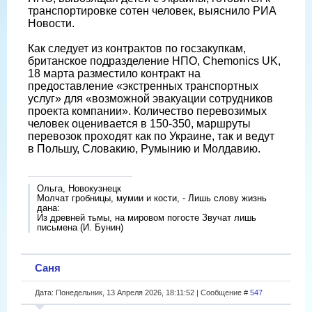
транспортировке сотен человек, выяснило РИА
Новости.
Как следует из контрактов по госзакупкам,
британское подразделение НПО, Chemonics UK,
18 марта разместило контракт на
предоставление «экстренных транспортных
услуг» для «возможной эвакуации сотрудников
проекта компании». Количество перевозимых
человек оценивается в 150-350, маршруты
перевозок проходят как по Украине, так и ведут
в Польшу, Словакию, Румынию и Молдавию.
Ольга, Новокузнецк
Молчат гробницы, мумии и кости, - Лишь слову жизнь
дана:
Из древней тьмы, на мировом погосте Звучат лишь
письмена (И. Бунин)
Саня
Дата: Понедельник, 13 Апреля 2026, 18:11:52 | Сообщение #
547