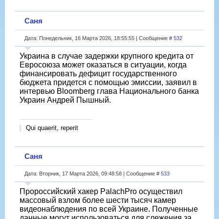
Саня
Дата: Понедельник, 16 Марта 2026, 18:55:55 | Сообщение #
532
Украина в случае задержки крупного кредита от
Евросоюза может оказаться в ситуации, когда
финансировать дефицит государственного
бюджета придется с помощью эмиссии, заявил в
интервью Bloomberg глава Национального банка
Украин Андрей Пышный.
Qui quaerit, reperit
Саня
Дата: Вторник, 17 Марта 2026, 09:48:58 | Сообщение #
533
Пророссийский хакер PalachPro осуществил
массовый взлом более шести тысяч камер
видеонаблюдения по всей Украине. Полученные
данные могут использоваться для слежения за