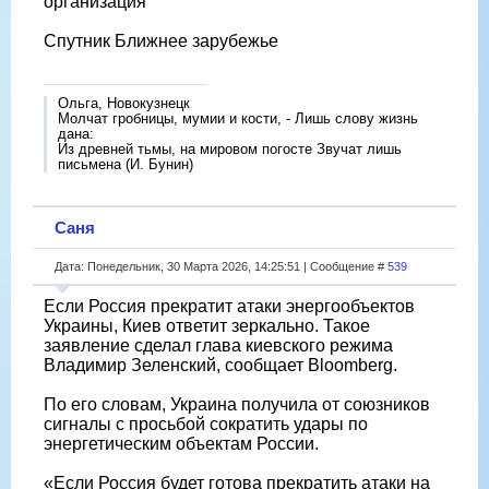
организация
Спутник Ближнее зарубежье
Ольга, Новокузнецк
Молчат гробницы, мумии и кости, - Лишь слову жизнь
дана:
Из древней тьмы, на мировом погосте Звучат лишь
письмена (И. Бунин)
Саня
Дата: Понедельник, 30 Марта 2026, 14:25:51 | Сообщение #
539
Если Россия прекратит атаки энергообъектов
Украины, Киев ответит зеркально. Такое
заявление сделал глава киевского режима
Владимир Зеленский, сообщает Bloomberg.
По его словам, Украина получила от союзников
сигналы с просьбой сократить удары по
энергетическим объектам России.
«Если Россия будет готова прекратить атаки на