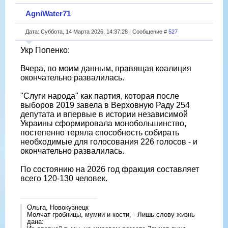
AgniWater71
Дата: Суббота, 14 Марта 2026, 14:37:28 | Сообщение #
527
Укр Попенко:
Вчера, по моим данным, правящая коалиция
окончательно развалилась.
"Слуги народа" как партия, которая после
выборов 2019 завела в Верховную Раду 254
депутата и впервые в истории независимой
Украины сформировала монобольшинство,
постепенно теряла способность собирать
необходимые для голосования 226 голосов - и
окончательно развалилась.
По состоянию на 2026 год фракция составляет
всего 120-130 человек.
Ольга, Новокузнецк
Молчат гробницы, мумии и кости, - Лишь слову жизнь
дана: