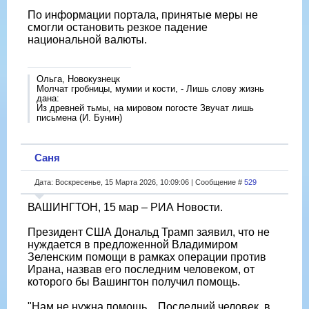
По информации портала, принятые меры не
смогли остановить резкое падение
национальной валюты.
Ольга, Новокузнецк
Молчат гробницы, мумии и кости, - Лишь слову жизнь
дана:
Из древней тьмы, на мировом погосте Звучат лишь
письмена (И. Бунин)
Саня
Дата: Воскресенье, 15 Марта 2026, 10:09:06 | Сообщение #
529
ВАШИНГТОН, 15 мар – РИА Новости.
Президент США Дональд Трамп заявил, что не
нуждается в предложенной Владимиром
Зеленским помощи в рамках операции против
Ирана, назвав его последним человеком, от
которого бы Вашингтон получил помощь.
"Нам не нужна помощь... Последний человек, в