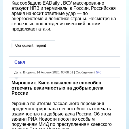
Как сообщало EADaily , ВСУ массированно
атакуют НПЗ и терминалы в России. Российская
армия наносит ответные удар — по
энергосистеме и логистике страны. Несмотря на
серьезные повреждения киевский режим
продолжает атаки.
Qui quaerit, reperit
Саня
Дата: Вторник, 14 Апреля 2026, 08:08:51 | Сообщение #
548
Мирошник: Киев оказался не способен
отвечать взаимностью на добрые дела
России
Украина по итогам пасхального перемирия
продемонстрировала неспособность отвечать
взаимностью на добрые дела России. Об этом
заявил РИА Новости посол по особым
поручениям МИД по преступлениям киевского