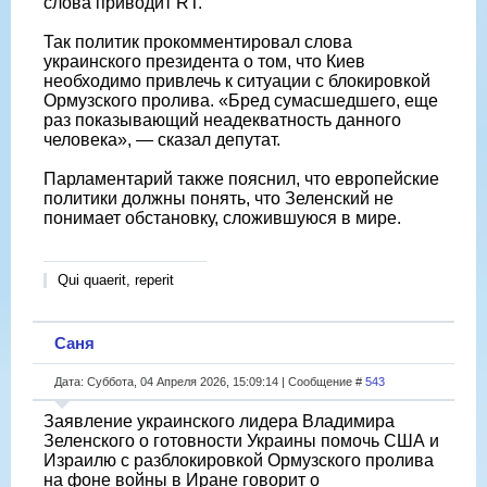
слова приводит RT.
Так политик прокомментировал слова
украинского президента о том, что Киев
необходимо привлечь к ситуации с блокировкой
Ормузского пролива. «Бред сумасшедшего, еще
раз показывающий неадекватность данного
человека», — сказал депутат.
Парламентарий также пояснил, что европейские
политики должны понять, что Зеленский не
понимает обстановку, сложившуюся в мире.
Qui quaerit, reperit
Саня
Дата: Суббота, 04 Апреля 2026, 15:09:14 | Сообщение #
543
Заявление украинского лидера Владимира
Зеленского о готовности Украины помочь США и
Израилю с разблокировкой Ормузского пролива
на фоне войны в Иране говорит о