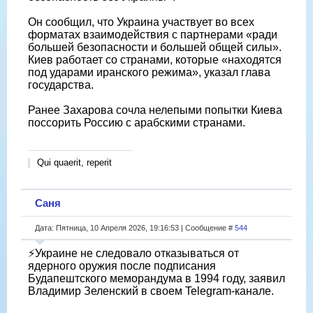
Он сообщил, что Украина участвует во всех
форматах взаимодействия с партнерами «ради
большей безопасности и большей общей силы».
Киев работает со странами, которые «находятся
под ударами иранского режима», указал глава
государства.
Ранее Захарова сочла нелепыми попытки Киева
поссорить Россию с арабскими странами.
Qui quaerit, reperit
Саня
Дата: Пятница, 10 Апреля 2026, 19:16:53 | Сообщение #
544
⚡️Украине не следовало отказываться от
ядерного оружия после подписания
Будапештского меморандума в 1994 году, заявил
Владимир Зеленский в своем Telegram-канале.