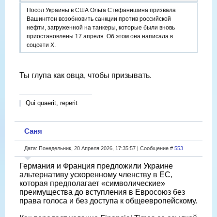
Посол Украины в США Ольга Стефанишина призвала
Вашингтон возобновить санкции против российской
нефти, загруженной на танкеры, которые были вновь
приостановлены 17 апреля. Об этом она написала в
соцсети X.
Ты глупа как овца, чтобы призывать.
Qui quaerit, reperit
Саня
Дата: Понедельник, 20 Апреля 2026, 17:35:57 | Сообщение #
553
Германия и Франция предложили Украине
альтернативу ускоренному членству в ЕС,
которая предполагает «символические»
преимущества до вступления в Евросоюз без
права голоса и без доступа к общеевропейскому.