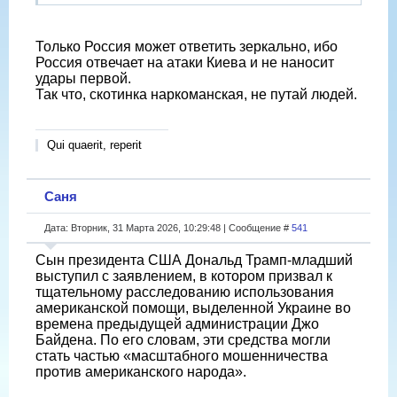
Только Россия может ответить зеркально, ибо
Россия отвечает на атаки Киева и не наносит
удары первой.
Так что, скотинка наркоманская, не путай людей.
Qui quaerit, reperit
Саня
Дата: Вторник, 31 Марта 2026, 10:29:48 | Сообщение #
541
Сын президента США Дональд Трамп-младший
выступил с заявлением, в котором призвал к
тщательному расследованию использования
американской помощи, выделенной Украине во
времена предыдущей администрации Джо
Байдена. По его словам, эти средства могли
стать частью «масштабного мошенничества
против американского народа».