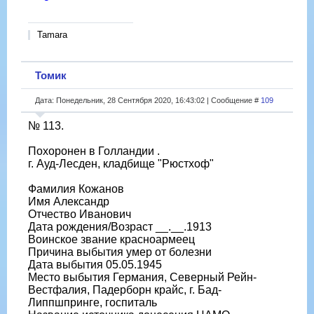
Tamara
Томик
Дата: Понедельник, 28 Сентября 2020, 16:43:02 | Сообщение #
109
№ 113.
Похоронен в Голландии .
г. Ауд-Лесден, кладбище "Рюстхоф"
Фамилия Кожанов
Имя Александр
Отчество Иванович
Дата рождения/Возраст __.__.1913
Воинское звание красноармеец
Причина выбытия умер от болезни
Дата выбытия 05.05.1945
Место выбытия Германия, Северный Рейн-
Вестфалия, Падерборн крайс, г. Бад-
Липпшпринге, госпиталь