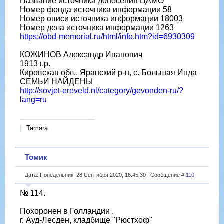
Название источника донесения ЦАМО
Номер фонда источника информации 58
Номер описи источника информации 18003
Номер дела источника информации 1263
https://obd-memorial.ru/html/info.htm?id=6930309
КОЖИНОВ Александр Иванович
1913 г.р.
Кировская обл., Яранский р-н, с. Большая Инда
СЕМЬИ НАЙДЕНЫ
http://sovjet-ereveld.nl/category/gevonden-ru/?
lang=ru
Tamara
Томик
Дата: Понедельник, 28 Сентября 2020, 16:45:30 | Сообщение #
110
№ 114.
Похоронен в Голландии .
г. Ауд-Лесден, кладбище "Рюстхоф"