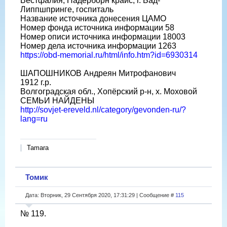
Вестфалия, Падерборн крайс, г. Бад-
Липпшпринге, госпиталь
Название источника донесения ЦАМО
Номер фонда источника информации 58
Номер описи источника информации 18003
Номер дела источника информации 1263
https://obd-memorial.ru/html/info.htm?id=6930314
ШАПОШНИКОВ Андреян Митрофанович
1912 г.р.
Волгоградская обл., Хопёрский р-н, х. Моховой
СЕМЬИ НАЙДЕНЫ
http://sovjet-ereveld.nl/category/gevonden-ru/?
lang=ru
Tamara
Томик
Дата: Вторник, 29 Сентября 2020, 17:31:29 | Сообщение #
115
№ 119.