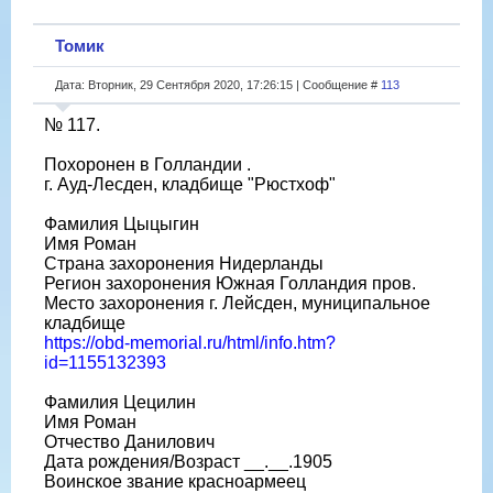
Томик
Дата: Вторник, 29 Сентября 2020, 17:26:15 | Сообщение #
113
№ 117.
Похоронен в Голландии .
г. Ауд-Лесден, кладбище "Рюстхоф"
Фамилия Цыцыгин
Имя Роман
Страна захоронения Нидерланды
Регион захоронения Южная Голландия пров.
Место захоронения г. Лейсден, муниципальное
кладбище
https://obd-memorial.ru/html/info.htm?
id=1155132393
Фамилия Цецилин
Имя Роман
Отчество Данилович
Дата рождения/Возраст __.__.1905
Воинское звание красноармеец