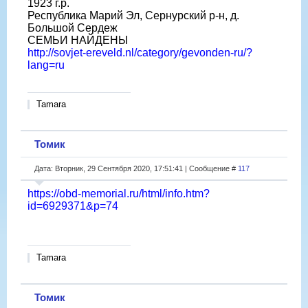
1923 г.р.
Республика Марий Эл, Сернурский р-н, д.
Большой Сердеж
СЕМЬИ НАЙДЕНЫ
http://sovjet-ereveld.nl/category/gevonden-ru/?
lang=ru
Tamara
Томик
Дата: Вторник, 29 Сентября 2020, 17:51:41 | Сообщение #
117
https://obd-memorial.ru/html/info.htm?
id=6929371&p=74
Tamara
Томик