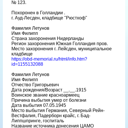
№ 123.
Похоронен в Голландии .
г. Ауд-Лесден, кладбище "Рюстхоф"
Фамилия Летунов
Имя Филипп
Страна захоронения Нидерланды
Регион захоронения Южная Голландия пров.
Место захоронения г. Лейсден, муниципальное
кладбище
https://obd-memorial.ru/html/info.htm?
id=1155132088
Фамилия Летунов
Имя Филипп
Отчество Григорьевич
Дата рождения/Возраст __.__.1915
Воинское звание красноармеец
Причина выбытия умер от болезни
Дата выбытия 07.05.1945
Место выбытия Германия, Северный Рейн-
Вестфалия, Падерборн крайс, г. Бад-
Липпшпринге, госпиталь
Название источника донесения ЦАМО