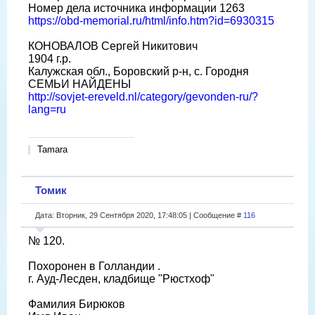
Номер дела источника информации 1263
https://obd-memorial.ru/html/info.htm?id=6930315
КОНОВАЛОВ Сергей Никитович
1904 г.р.
Калужская обл., Боровский р-н, с. Городня
СЕМЬИ НАЙДЕНЫ
http://sovjet-ereveld.nl/category/gevonden-ru/?
lang=ru
Tamara
Томик
Дата: Вторник, 29 Сентября 2020, 17:48:05 | Сообщение #
116
№ 120.
Похоронен в Голландии .
г. Ауд-Лесден, кладбище "Рюстхоф"
Фамилия Бирюков