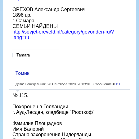
ОРЕХОВ Александр Сергеевич
1896 г.р.
г. Самара
СЕМЬИ НАЙДЕНЫ
http://sovjet-ereveld.nl/category/gevonden-ru/?
lang=ru
Tamara
Томик
Дата: Понедельник, 28 Сентября 2020, 20:03:01 | Сообщение #
111
№ 115.
Похоронен в Голландии .
г. Ауд-Лесден, кладбище "Рюстхоф"
Фамилия Площаднов
Имя Валерий
Страна захоронения Нидерланды