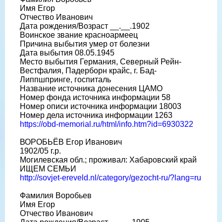
Имя Егор
Отчество Иванович
Дата рождения/Возраст __.__.1902
Воинское звание красноармеец
Причина выбытия умер от болезни
Дата выбытия 08.05.1945
Место выбытия Германия, Северный Рейн-
Вестфалия, Падерборн крайс, г. Бад-
Липпшпринге, госпиталь
Название источника донесения ЦАМО
Номер фонда источника информации 58
Номер описи источника информации 18003
Номер дела источника информации 1263
https://obd-memorial.ru/html/info.htm?id=6930322
ВОРОБЬЁВ Егор Иванович
1902/05 г.р.
Могилевская обл.; проживал: Хабаровский край
ИЩЕМ СЕМЬИ
http://sovjet-ereveld.nl/category/gezocht-ru/?lang=ru
Фамилия Воробьев
Имя Егор
Отчество Иванович