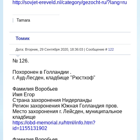
http://sovjet-ereveld.nl/category/gezocht-ru/?lang=ru
Tamara
Томик
Дата: Вторник, 29 Сентября 2020, 18:36:03 | Сообщение #
122
№ 126.
Похоронен в Голландии .
г. Ауд-Лесден, кладбище "Рюстхоф"
Фамилия Воробьев
Имя Егор
Страна захоронения Нидерланды
Регион захоронения Южная Голландия пров.
Место захоронения г. Лейсден, муниципальное
кладбище
https://obd-memorial.ru/html/info.htm?
id=1155131902
Фамилия Воробьев