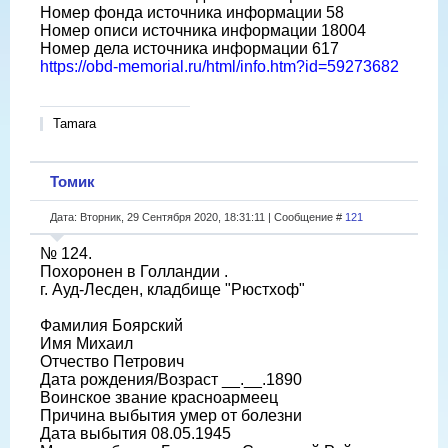
Номер фонда источника информации 58
Номер описи источника информации 18004
Номер дела источника информации 617
https://obd-memorial.ru/html/info.htm?id=59273682
Tamara
Томик
Дата: Вторник, 29 Сентября 2020, 18:31:11 | Сообщение #
121
№ 124.
Похоронен в Голландии .
г. Ауд-Лесден, кладбище "Рюстхоф"
Фамилия Боярский
Имя Михаил
Отчество Петрович
Дата рождения/Возраст __.__.1890
Воинское звание красноармеец
Причина выбытия умер от болезни
Дата выбытия 08.05.1945