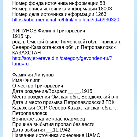
Номер фонда источника информации 58
Номер описи источника информации 18003
Номер дела источника информации 1263
https://obd-memorial.ru/html/info.htm?id=6930320
ЛИПУНОВ Филипп Григорьевич
1915 г.р.
род. в Омской (ныне Тюменской) обл.; призван:
Северо-Казахстанская обл., г. Петропавловск
КАЗАХСТАН
http://sovjet-ereveld.nl/category/gevonden-ru/?
lang=ru
Фамилия Липунов
Имя Филипп
Отчество Григорьевич
Дата рождения/Возраст __.__.1915
Место рождения Омская обл., Бердюжский р-н
Дата и место призыва Петропавловский ГВК,
Казахская ССР, Северо-Казахстанская обл., г.
Петропавловск
Воинское звание красноармеец
Причина выбытия пропал без вести
Дата выбытия __.11.1942
Название источника донесения ЦАМО