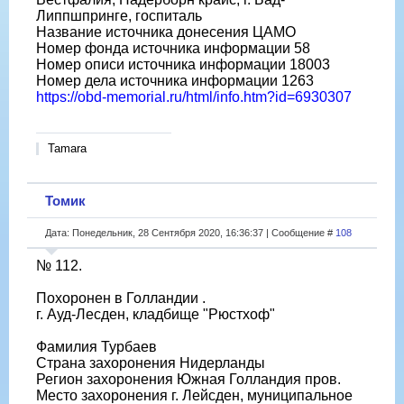
Липпшпринге, госпиталь
Название источника донесения ЦАМО
Номер фонда источника информации 58
Номер описи источника информации 18003
Номер дела источника информации 1263
https://obd-memorial.ru/html/info.htm?id=6930307
Tamara
Томик
Дата: Понедельник, 28 Сентября 2020, 16:36:37 | Сообщение #
108
№ 112.
Похоронен в Голландии .
г. Ауд-Лесден, кладбище "Рюстхоф"
Фамилия Турбаев
Страна захоронения Нидерланды
Регион захоронения Южная Голландия пров.
Место захоронения г. Лейсден, муниципальное