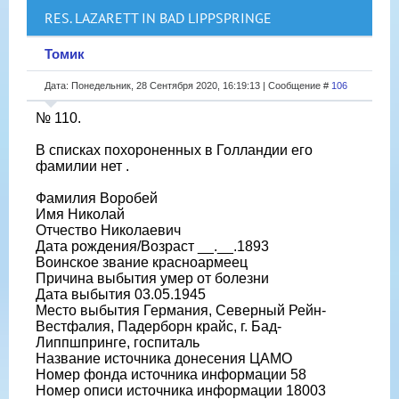
RES. LAZARETT IN BAD LIPPSPRINGE
Томик
Дата: Понедельник, 28 Сентября 2020, 16:19:13 | Сообщение #
106
№ 110.
В списках похороненных в Голландии его
фамилии нет .
Фамилия Воробей
Имя Николай
Отчество Николаевич
Дата рождения/Возраст __.__.1893
Воинское звание красноармеец
Причина выбытия умер от болезни
Дата выбытия 03.05.1945
Место выбытия Германия, Северный Рейн-
Вестфалия, Падерборн крайс, г. Бад-
Липпшпринге, госпиталь
Название источника донесения ЦАМО
Номер фонда источника информации 58
Номер описи источника информации 18003