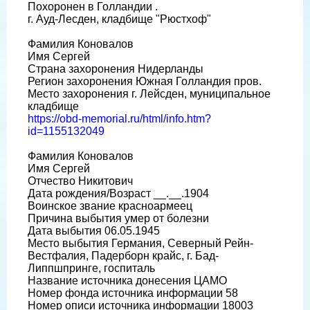
Похоронен в Голландии .
г. Ауд-Лесден, кладбище "Рюстхоф"
Фамилия Коновалов
Имя Сергей
Страна захоронения Нидерланды
Регион захоронения Южная Голландия пров.
Место захоронения г. Лейсден, муниципальное
кладбище
https://obd-memorial.ru/html/info.htm?
id=1155132049
Фамилия Коновалов
Имя Сергей
Отчество Никитович
Дата рождения/Возраст __.__.1904
Воинское звание красноармеец
Причина выбытия умер от болезни
Дата выбытия 06.05.1945
Место выбытия Германия, Северный Рейн-
Вестфалия, Падерборн крайс, г. Бад-
Липпшпринге, госпиталь
Название источника донесения ЦАМО
Номер фонда источника информации 58
Номер описи источника информации 18003