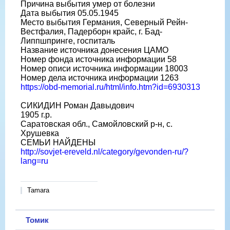
Причина выбытия умер от болезни
Дата выбытия 05.05.1945
Место выбытия Германия, Северный Рейн-
Вестфалия, Падерборн крайс, г. Бад-
Липпшпринге, госпиталь
Название источника донесения ЦАМО
Номер фонда источника информации 58
Номер описи источника информации 18003
Номер дела источника информации 1263
https://obd-memorial.ru/html/info.htm?id=6930313
СИКИДИН Роман Давыдович
1905 г.р.
Саратовская обл., Самойловский р-н, с.
Хрушевка
СЕМЬИ НАЙДЕНЫ
http://sovjet-ereveld.nl/category/gevonden-ru/?
lang=ru
Tamara
Томик