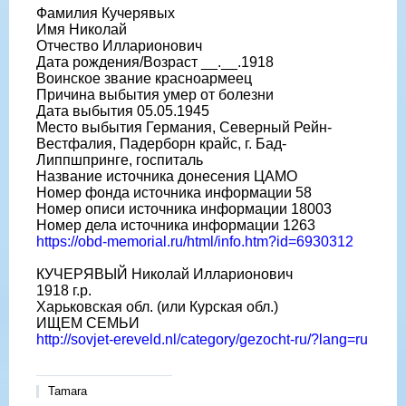
Фамилия Кучерявых
Имя Николай
Отчество Илларионович
Дата рождения/Возраст __.__.1918
Воинское звание красноармеец
Причина выбытия умер от болезни
Дата выбытия 05.05.1945
Место выбытия Германия, Северный Рейн-
Вестфалия, Падерборн крайс, г. Бад-
Липпшпринге, госпиталь
Название источника донесения ЦАМО
Номер фонда источника информации 58
Номер описи источника информации 18003
Номер дела источника информации 1263
https://obd-memorial.ru/html/info.htm?id=6930312
КУЧЕРЯВЫЙ Николай Илларионович
1918 г.р.
Харьковская обл. (или Курская обл.)
ИЩЕМ СЕМЬИ
http://sovjet-ereveld.nl/category/gezocht-ru/?lang=ru
Tamara