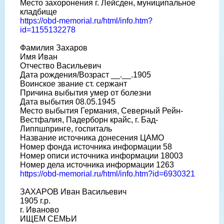
Место захоронения г. Лейсден, муниципальное
кладбище
https://obd-memorial.ru/html/info.htm?
id=1155132278
Фамилия Захаров
Имя Иван
Отчество Васильевич
Дата рождения/Возраст __.__.1905
Воинское звание ст. сержант
Причина выбытия умер от болезни
Дата выбытия 08.05.1945
Место выбытия Германия, Северный Рейн-
Вестфалия, Падерборн крайс, г. Бад-
Липпшпринге, госпиталь
Название источника донесения ЦАМО
Номер фонда источника информации 58
Номер описи источника информации 18003
Номер дела источника информации 1263
https://obd-memorial.ru/html/info.htm?id=6930321
ЗАХАРОВ Иван Васильевич
1905 г.р.
г. Иваново
ИЩЕМ СЕМЬИ