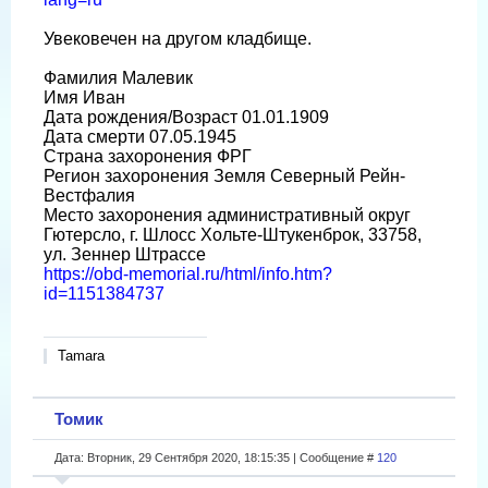
Увековечен на другом кладбище.
Фамилия Малевик
Имя Иван
Дата рождения/Возраст 01.01.1909
Дата смерти 07.05.1945
Страна захоронения ФРГ
Регион захоронения Земля Северный Рейн-
Вестфалия
Место захоронения административный округ
Гютерсло, г. Шлосс Хольте-Штукенброк, 33758,
ул. Зеннер Штрассе
https://obd-memorial.ru/html/info.htm?
id=1151384737
Tamara
Томик
Дата: Вторник, 29 Сентября 2020, 18:15:35 | Сообщение #
120