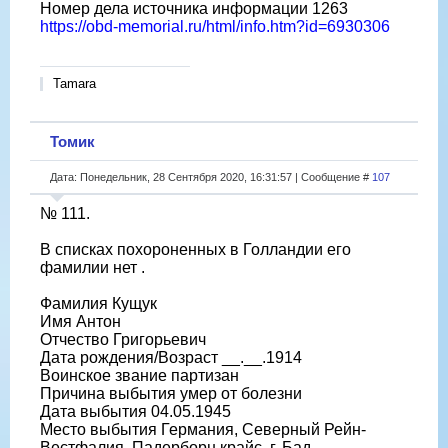
Номер дела источника информации 1263
https://obd-memorial.ru/html/info.htm?id=6930306
Tamara
Томик
Дата: Понедельник, 28 Сентября 2020, 16:31:57 | Сообщение #
107
№ 111.
В списках похороненных в Голландии его
фамилии нет .
Фамилия Кущук
Имя Антон
Отчество Григорьевич
Дата рождения/Возраст __.__.1914
Воинское звание партизан
Причина выбытия умер от болезни
Дата выбытия 04.05.1945
Место выбытия Германия, Северный Рейн-
Вестфалия, Падерборн крайс, г. Бад-