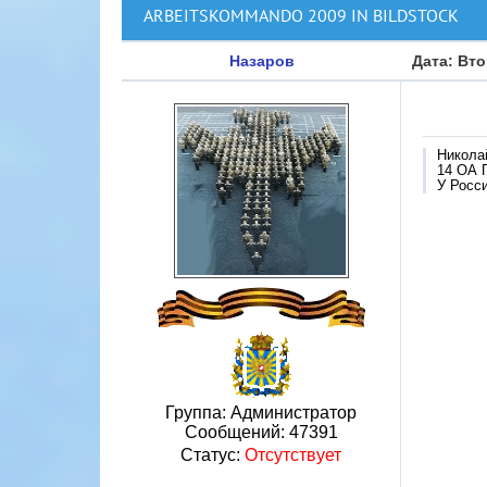
ARBEITSKOMMANDO 2009 IN BILDSTOCK
Назаров
Дата: Вто
Никола
14 ОА 
У Росси
Группа: Администратор
Сообщений:
47391
Статус:
Отсутствует