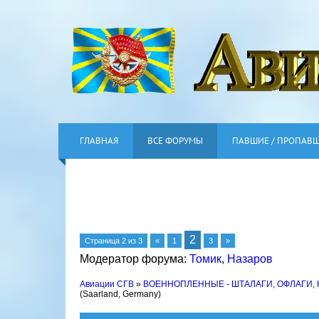
ГЛАВНАЯ
ВСЕ ФОРУМЫ
ПАВШИЕ / ПРОПАВ
2
Страница
2
из
3
«
1
3
»
Модератор форума:
Томик
,
Назаров
Авиации СГВ
»
ВОЕННОПЛЕННЫЕ - ШТАЛАГИ, ОФЛАГИ,
(Saarland, Germany)