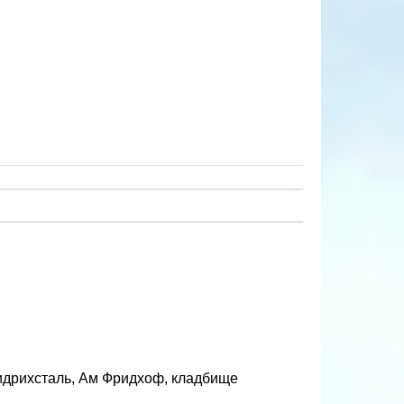
идрихсталь, Ам Фридхоф, кладбище