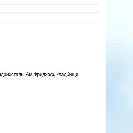
идрихсталь, Ам Фридхоф, кладбище