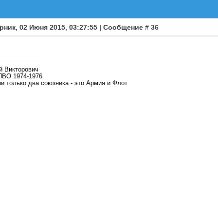
рник, 02 Июня 2015, 03:27:55 | Сообщение #
36
й Викторович
ПВО 1974-1976
и только два союзника - это Армия и Флот