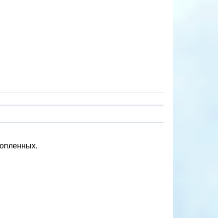
нопленных.