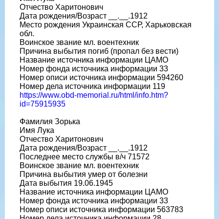
Отчество Харитонович
Дата рождения/Возраст __.__.1912
Место рождения Украинская ССР, Харьковская
обл.
Воинское звание мл. воентехник
Причина выбытия погиб (пропал без вести)
Название источника информации ЦАМО
Номер фонда источника информации 33
Номер описи источника информации 594260
Номер дела источника информации 119
https://www.obd-memorial.ru/html/info.htm?
id=75915935
Фамилия Зорька
Имя Лука
Отчество Харитонович
Дата рождения/Возраст __.__.1912
Последнее место службы в/ч 71572
Воинское звание мл. воентехник
Причина выбытия умер от болезни
Дата выбытия 19.06.1945
Название источника информации ЦАМО
Номер фонда источника информации 33
Номер описи источника информации 563783
Номер дела источника информации 28