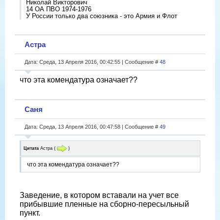
Николай Викторович
14 ОА ПВО 1974-1976
У России только два союзника - это Армия и Флот
Астра
Дата: Среда, 13 Апреля 2016, 00:42:55 | Сообщение #
48
что эта комендатура означает??
Саня
Дата: Среда, 13 Апреля 2016, 00:47:58 | Сообщение #
49
Цитата
Астра
(
)
что эта комендатура означает??
Заведение, в котором вставали на учет все
прибывшие пленные на сборно-пересыльный
пункт.