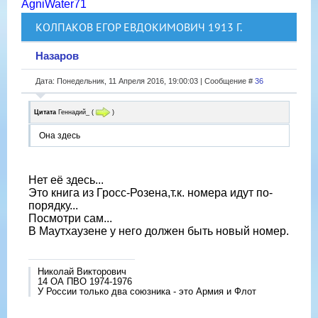
AgniWater71
КОЛПАКОВ ЕГОР ЕВДОКИМОВИЧ 1913 Г.
Назаров
Дата: Понедельник, 11 Апреля 2016, 19:00:03 | Сообщение #
36
Цитата
Геннадий_
(
)
Она здесь
Нет её здесь...
Это книга из Гросс-Розена,т.к. номера идут по-
порядку...
Посмотри сам...
В Маутхаузене у него должен быть новый номер.
Николай Викторович
14 ОА ПВО 1974-1976
У России только два союзника - это Армия и Флот