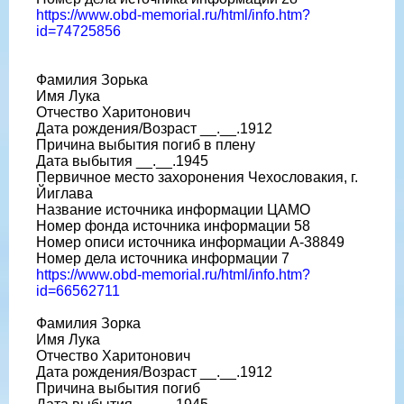
https://www.obd-memorial.ru/html/info.htm?
id=74725856
Фамилия Зорька
Имя Лука
Отчество Харитонович
Дата рождения/Возраст __.__.1912
Причина выбытия погиб в плену
Дата выбытия __.__.1945
Первичное место захоронения Чехословакия, г.
Йиглава
Название источника информации ЦАМО
Номер фонда источника информации 58
Номер описи источника информации А-38849
Номер дела источника информации 7
https://www.obd-memorial.ru/html/info.htm?
id=66562711
Фамилия Зорка
Имя Лука
Отчество Харитонович
Дата рождения/Возраст __.__.1912
Причина выбытия погиб