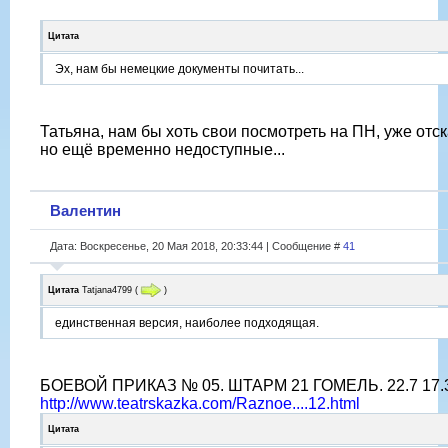
Цитата
Эх, нам бы немецкие документы почитать...
Татьяна, нам бы хоть свои посмотреть на ПН, уже отс
но ещё временно недоступные...
Валентин
Дата: Воскресенье, 20 Мая 2018, 20:33:44 | Сообщение #
41
Цитата
Tatjana4799
(
)
единственная версия, наиболее подходящая.
БОЕВОЙ ПРИКАЗ № 05. ШТАРМ 21 ГОМЕЛЬ. 22.7 17.
http://www.teatrskazka.com/Raznoe....12.html
Цитата