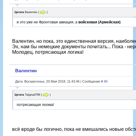
Цитата
Валентин
(
)
и это уже не Фронтовая авиация, а
войсковая (Армейская)
.
Валентин, но пока, это единственная версия, наибол
Эх, нам бы немецкие документы почитать... Пока - не
Молодец, потрясающая логика!
Валентин
Дата: Воскресенье, 20 Мая 2018, 11:43:46 | Сообщение #
40
Цитата
Tatjana4799
(
)
потрясающая логика!
всё вроде бы логично, пока не вмешались новые обст