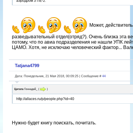
аэродром 3 ПЕ-2.
Может, действительн
разведывательный отдел(отряд?). Очень близка эта в
потому, что по авиа подразделения не нашли УПК лей
ЦАМО. Хотя, не исключаю человеческий фактор... Вале
Tatjana4799
Дата: Понедельник, 21 Мая 2018, 00:09:25 | Сообщение #
44
Цитата
Геннадий_
(
)
http://allaces.ru/p/people.php?id=40
Нужно будет книгу поискать, почитать.