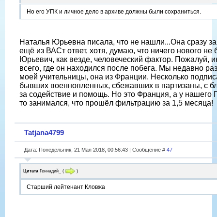
Но его УПК и личное дело в архиве должны были сохраниться.
Наталья Юрьевна писала, что не нашли...Она сразу з
ещё из ВАСт ответ, хотя, думаю, что ничего нового не 
Юрьевич, как везде, человеческий фактор. Пожалуй, 
всего, где он находился после побега. Мы недавно ра
моей учительницы, она из Франции. Несколько подпи
бывших военнопленных, сбежавших в партизаны, с б
за содействие и помощь. Но это Франция, а у нашего 
то занимался, что прошёл фильтрацию за 1,5 месяца!
Tatjana4799
Дата: Понедельник, 21 Мая 2018, 00:56:43 | Сообщение #
47
Цитата
Геннадий_
(
)
Старший лейтенант Кловжа