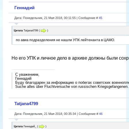
Геннадий
Дата: Понедельник, 21 Мая 2018, 00:11:55 | Сообщение #
45
Цитата
Tatjana4799
(
)
по авиа подразделения не нашли УПК лейтенанта в ЦАМО.
Но его УПК и личное дело в архиве должны были сохр
С уважением,
Геннадий
Буду благодарен за информацию о побегах советских военнопл
Suche alles über Fluchtversuche von russischen Kriegsgefangenen.
Tatjana4799
Дата: Понедельник, 21 Мая 2018, 00:35:34 | Сообщение #
46
Цитата
Геннадий_
(
)