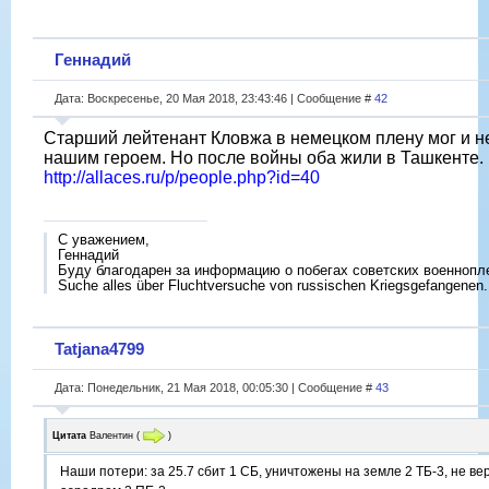
Геннадий
Дата: Воскресенье, 20 Мая 2018, 23:43:46 | Сообщение #
42
Старший лейтенант Кловжа в немецком плену мог и не
нашим героем. Но после войны оба жили в Ташкенте.
http://allaces.ru/p/people.php?id=40
С уважением,
Геннадий
Буду благодарен за информацию о побегах советских военнопл
Suche alles über Fluchtversuche von russischen Kriegsgefangenen.
Tatjana4799
Дата: Понедельник, 21 Мая 2018, 00:05:30 | Сообщение #
43
Цитата
Валентин
(
)
Наши потери: за 25.7 сбит 1 СБ, уничтожены на земле 2 ТБ-3, не ве