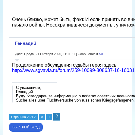
Очень близко, может быть, факт. И если принять во в
начало войны. Несохранившиеся документы, уничтож
Геннадий
Дата: Среда, 21 Октября 2020, 11:11:21 | Сообщение #
50
Продолжение обсуждения судьбы героя здесь
http://www.sgvavia.ru/forum/259-10099-808637-16-1603
С уважением,
Геннадий
Буду благодарен за информацию о побегах советских военнопл
Suche alles über Fluchtversuche von russischen Kriegsgefangenen.
2
Страница
2
из
2
«
1