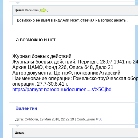
Цитата
Валентин
(
)
Возможно её имел в виду Али Исет, отвечая на вопрос анкеты.
.. а возможно и нет...
Журнал боевых действий
Журналы боевых действий. Период с 28.07.1941 по 24.
Архив ЦАМО, Фонд 226, Опись 648, Дело 21
Автор документа: ЦентрФ, полковник Атарский
Наименование операции: Гомельско-трубчевская обо
операция. 27.7-30.8.41 г.
https://pamyat-naroda.ru/documen....s%5Cjbd
Валентин
Дата: Суббота, 19 Мая 2018, 22:22:19 | Сообщение #
38
Цитата