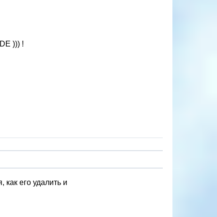
 ))) !
, как его удалить и