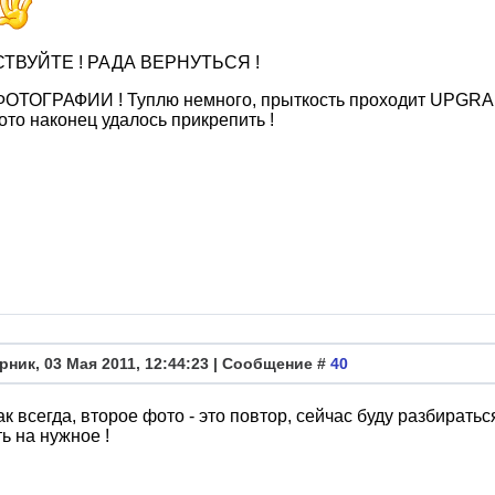
ТВУЙТЕ ! РАДА ВЕРНУТЬСЯ !
ОТОГРАФИИ ! Туплю немного, прыткость проходит UPGRADE
ото наконец удалось прикрепить !
рник, 03 Мая 2011, 12:44:23 | Сообщение #
40
как всегда, второе фото - это повтор, сейчас буду разбираться
ь на нужное !