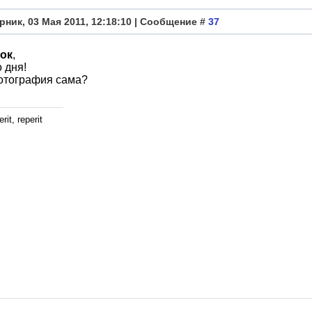
рник, 03 Мая 2011, 12:18:10 | Сообщение #
37
ок
,
 дня!
отография сама?
rit, reperit