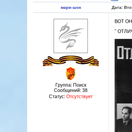
мари-шок
Дата: Вто
ВОТ О
" ОТЛИЧ
Группа: Поиск
Сообщений:
38
Статус:
Отсутствует