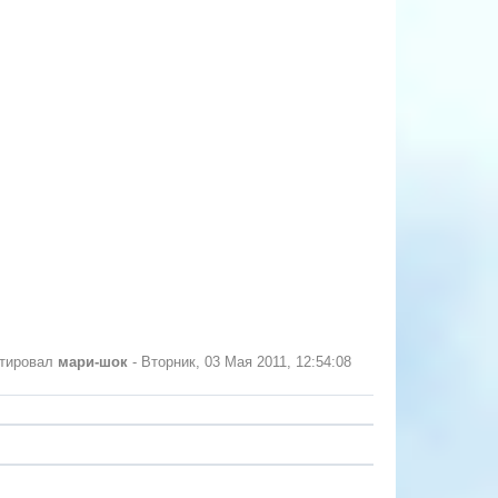
ктировал
мари-шок
-
Вторник, 03 Мая 2011, 12:54:08