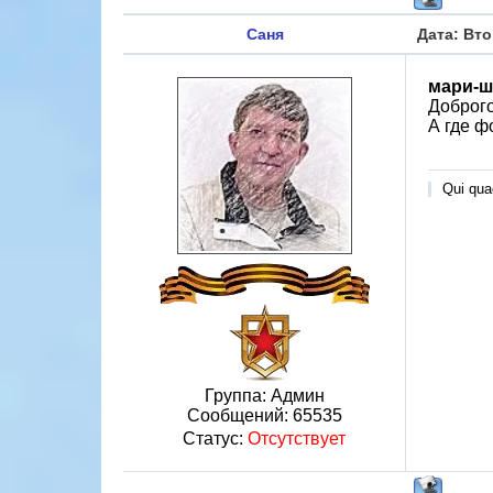
Саня
Дата: Вто
мари-ш
Доброго
А где ф
Qui quae
Группа: Админ
Сообщений:
65535
Статус:
Отсутствует