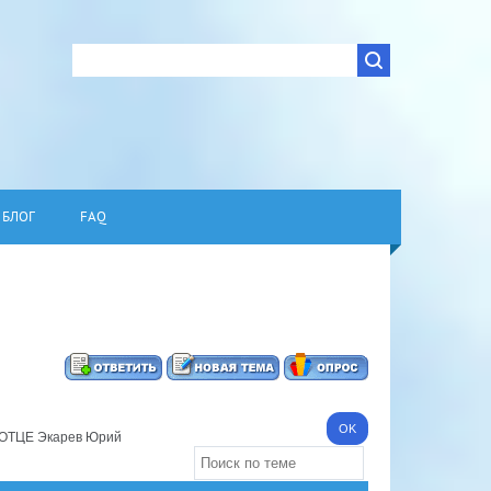
БЛОГ
FAQ
ОТЦЕ Экарев Юрий