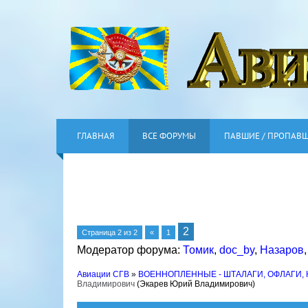
ГЛАВНАЯ
ВСЕ ФОРУМЫ
ПАВШИЕ / ПРОПАВ
2
Страница
2
из
2
«
1
Модератор форума:
Томик
,
doc_by
,
Назаров
Авиации СГВ
»
ВОЕННОПЛЕННЫЕ - ШТАЛАГИ, ОФЛАГИ,
Владимирович
(Экарев Юрий Владимирович)