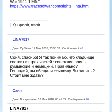
War 1941-1945."
https://www.tracesofwar.com/sights....nta.htm
Qui quaerit, reperit
LINA7817
Дата: Суббота, 12 Мая 2018, 23:55:32 | Сообщение #
45
Соня, спасибо! Я так понимаю, что кладбище
состоит из трех частей : советские воины,
румынские и немецкий. Правильно?
Геннадий, вы обещали ссылочку. Вы заняты?
Стоит мне ждать?
Саня
Дата: Воскресенье, 13 Мая 2018, 05:41:03 | Сообщение #
46
LINA7817
,