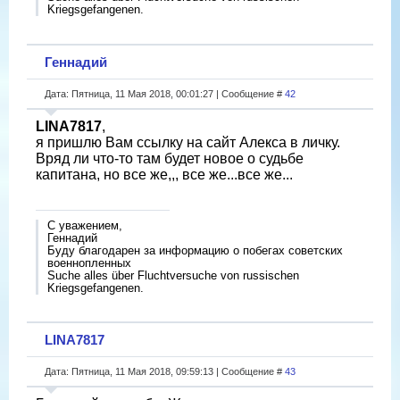
Kriegsgefangenen.
Геннадий
Дата: Пятница, 11 Мая 2018, 00:01:27 | Сообщение #
42
LINA7817
,
я пришлю Вам ссылку на сайт Алекса в личку.
Вряд ли что-то там будет новое о судьбе
капитана, но все же,,, все же...все же...
С уважением,
Геннадий
Буду благодарен за информацию о побегах советских
военнопленных
Suche alles über Fluchtversuche von russischen
Kriegsgefangenen.
LINA7817
Дата: Пятница, 11 Мая 2018, 09:59:13 | Сообщение #
43