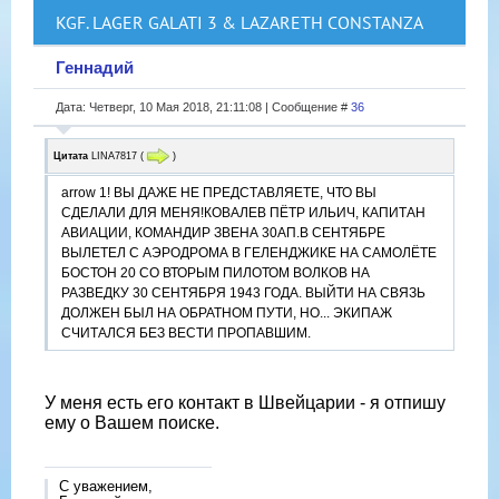
KGF. LAGER GALATI 3 & LAZARETH CONSTANZA
Геннадий
Дата: Четверг, 10 Мая 2018, 21:11:08 | Сообщение #
36
Цитата
LINA7817
(
)
arrow 1! ВЫ ДАЖЕ НЕ ПРЕДСТАВЛЯЕТЕ, ЧТО ВЫ
СДЕЛАЛИ ДЛЯ МЕНЯ!КОВАЛЕВ ПЁТР ИЛЬИЧ, КАПИТАН
АВИАЦИИ, КОМАНДИР ЗВЕНА 30АП.В СЕНТЯБРЕ
ВЫЛЕТЕЛ С АЭРОДРОМА В ГЕЛЕНДЖИКЕ НА САМОЛЁТЕ
БОСТОН 20 СО ВТОРЫМ ПИЛОТОМ ВОЛКОВ НА
РАЗВЕДКУ 30 СЕНТЯБРЯ 1943 ГОДА. ВЫЙТИ НА СВЯЗЬ
ДОЛЖЕН БЫЛ НА ОБРАТНОМ ПУТИ, НО... ЭКИПАЖ
СЧИТАЛСЯ БЕЗ ВЕСТИ ПРОПАВШИМ.
У меня есть его контакт в Швейцарии - я отпишу
ему о Вашем поиске.
С уважением,