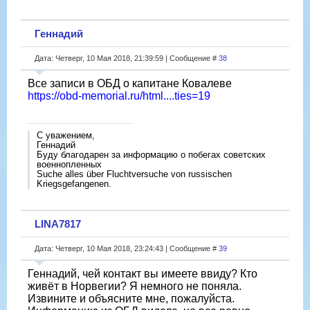
Геннадий
Дата: Четверг, 10 Мая 2018, 21:39:59 | Сообщение #
38
Все записи в ОБД о капитане Ковалеве
https://obd-memorial.ru/html....ties=19
С уважением,
Геннадий
Буду благодарен за информацию о побегах советских
военнопленных
Suche alles über Fluchtversuche von russischen
Kriegsgefangenen.
LINA7817
Дата: Четверг, 10 Мая 2018, 23:24:43 | Сообщение #
39
Геннадий, чей контакт вы имеете ввиду? Кто
живёт в Норвегии? Я немного не поняла.
Извините и объясните мне, пожалуйста.