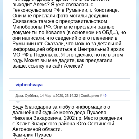
выходит Алекс? Я уже связалась с
Генконсульством РФ в Румынии, г. Констанце.
Они мне прислали фото могилы дедушки.
Связалась там же с представительством
Минобороны РФ. Они мне прислали разные
документы по Ковалев (в основном из ОБД...), но
они написали, что сведений о его пленении в
Румынии нет. Сказали, что можно за детальной
информацией обратиться в Центральный архив
МО РФ в Подольске. Я это сделаю, но не в этом
году. Может вы мне дадите, как предлагали
выше, ссылку на сайт Алекса?
vipbechvaya
Дата: Суббота, 14 Марта 2020, 23:14:32 | Сообщение #
49
Буду благодарна за любую информацию о
дальнейшей судьбе моего деда Пухаева
Николая Захаровича, 1902 г.р. Место рождения
с.Хслит Знаурского района Юго-Осетинской
Автономной области.
Фамилия Пухаев