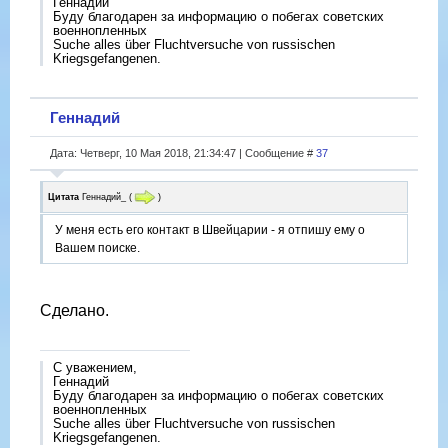
Геннадий
Буду благодарен за информацию о побегах советских
военнопленных
Suche alles über Fluchtversuche von russischen
Kriegsgefangenen.
Геннадий
Дата: Четверг, 10 Мая 2018, 21:34:47 | Сообщение #
37
Цитата
Геннадий_
(
)
У меня есть его контакт в Швейцарии - я отпишу ему о
Вашем поиске.
Сделано.
С уважением,
Геннадий
Буду благодарен за информацию о побегах советских
военнопленных
Suche alles über Fluchtversuche von russischen
Kriegsgefangenen.