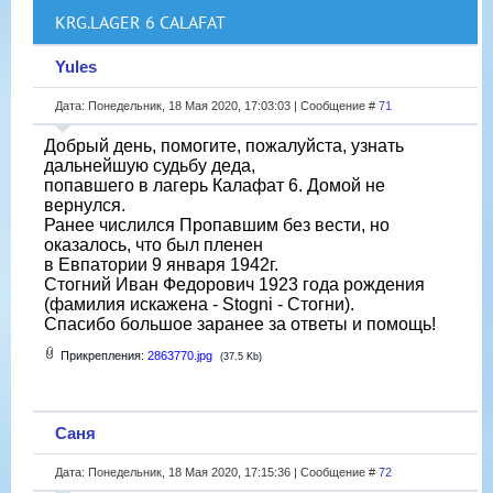
KRG.LAGER 6 CALAFAT
Yules
Дата: Понедельник, 18 Мая 2020, 17:03:03 | Сообщение #
71
Добрый день, помогите, пожалуйста, узнать
дальнейшую судьбу деда,
попавшего в лагерь Калафат 6. Домой не
вернулся.
Ранее числился Пропавшим без вести, но
оказалось, что был пленен
в Евпатории 9 января 1942г.
Стогний Иван Федорович 1923 года рождения
(фамилия искажена - Stogni - Стогни).
Спасибо большое заранее за ответы и помощь!
Прикрепления:
2863770.jpg
(37.5 Kb)
Саня
Дата: Понедельник, 18 Мая 2020, 17:15:36 | Сообщение #
72