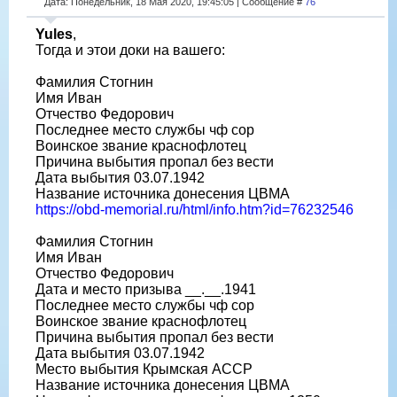
Дата: Понедельник, 18 Мая 2020, 19:45:05 | Сообщение #
76
Yules
,
Тогда и этои доки на вашего:
Фамилия Стогнин
Имя Иван
Отчество Федорович
Последнее место службы чф сор
Воинское звание краснофлотец
Причина выбытия пропал без вести
Дата выбытия 03.07.1942
Название источника донесения ЦВМА
https://obd-memorial.ru/html/info.htm?id=76232546
Фамилия Стогнин
Имя Иван
Отчество Федорович
Дата и место призыва __.__.1941
Последнее место службы чф сор
Воинское звание краснофлотец
Причина выбытия пропал без вести
Дата выбытия 03.07.1942
Место выбытия Крымская АССР
Название источника донесения ЦВМА