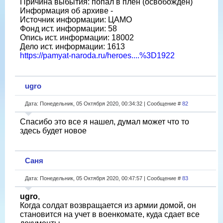
Причина выбытия: попал в плен (освобожден)
Информация об архиве -
Источник информации: ЦАМО
Фонд ист. информации: 58
Опись ист. информации: 18002
Дело ист. информации: 1613
https://pamyat-naroda.ru/heroes....%3D1922
ugro
Дата: Понедельник, 05 Октября 2020, 00:34:32 | Сообщение #
82
Спасибо это все я нашел, думал может что то
здесь будет новое
Саня
Дата: Понедельник, 05 Октября 2020, 00:47:57 | Сообщение #
83
ugro
,
Когда солдат возвращается из армии домой, он
становится на учет в военкомате, куда сдает все