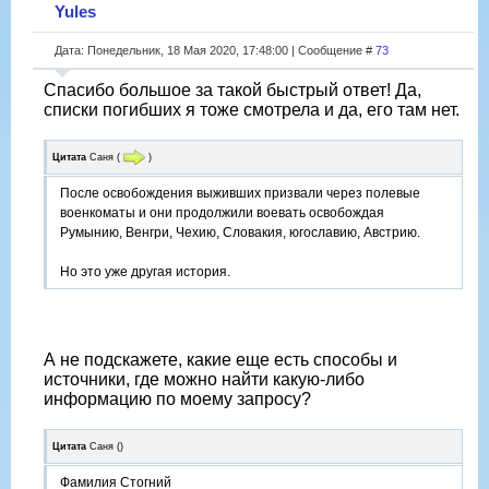
Yules
Дата: Понедельник, 18 Мая 2020, 17:48:00 | Сообщение #
73
Спасибо большое за такой быстрый ответ! Да,
списки погибших я тоже смотрела и да, его там нет.
Цитата
Саня
(
)
После освобождения выживших призвали через полевые
военкоматы и они продолжили воевать освобождая
Румынию, Венгри, Чехию, Словакия, югославию, Австрию.
Но это уже другая история.
А не подскажете, какие еще есть способы и
источники, где можно найти какую-либо
информацию по моему запросу?
Цитата
Саня
(
)
Фамилия Стогний