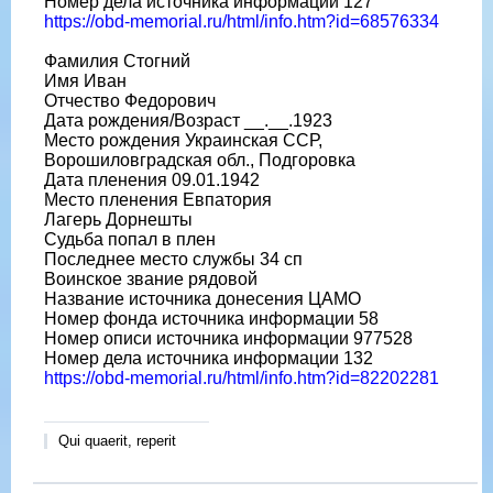
Номер дела источника информации 127
https://obd-memorial.ru/html/info.htm?id=68576334
Фамилия Стогний
Имя Иван
Отчество Федорович
Дата рождения/Возраст __.__.1923
Место рождения Украинская ССР,
Ворошиловградская обл., Подгоровка
Дата пленения 09.01.1942
Место пленения Евпатория
Лагерь Дорнешты
Судьба попал в плен
Последнее место службы 34 сп
Воинское звание рядовой
Название источника донесения ЦАМО
Номер фонда источника информации 58
Номер описи источника информации 977528
Номер дела источника информации 132
https://obd-memorial.ru/html/info.htm?id=82202281
Qui quaerit, reperit