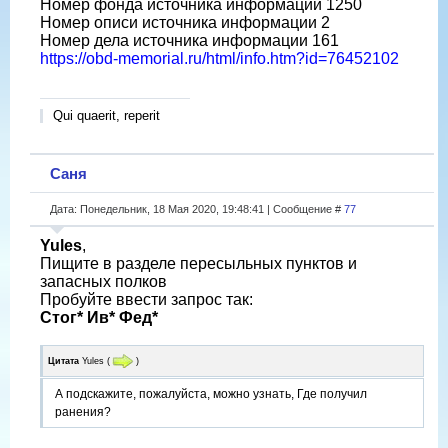
Номер фонда источника информации 1250
Номер описи источника информации 2
Номер дела источника информации 161
https://obd-memorial.ru/html/info.htm?id=76452102
Qui quaerit, reperit
Саня
Дата: Понедельник, 18 Мая 2020, 19:48:41 | Сообщение #
77
Yules
,
Пищите в разделе пересыльных пунктов и
запасных полков
Пробуйте ввести запрос так:
Стог* Ив* Фед*
Цитата
Yules
(
)
А подскажите, пожалуйста, можно узнать, Где получил
ранения?