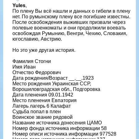
Yules
,
По плену Вы всё нашли и данных о гибели в плену
нет. По румынскому плену все погибшие известны.
После освобождения выживших призвали через
полевые военкоматы и они продолжили воевать
освобождая Румынию, Венгри, Чехию, Словакия,
югославию, Австрию.
Но это уже другая история.
Фамилия Стогни
Имя Иван
Отчество Федорович
Дата рождения/Возраст __.__.1923
Место рождения Украинская ССР,
Ворошиловградская обл., Подгоровка
Дата пленения 09.01.1942
Место пленения Евпатория
Лагерь лагерь 6 Калафат
Судьба попал в плен
Воинское звание рядовой
Название источника донесения ЦАМО
Номер фонда источника информации 58
Номер описи источника информации 977528