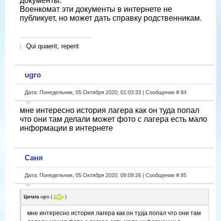
документы.
Военкомат эти документы в интернете не
публикует, но может дать справку родственникам.
Qui quaerit, reperit
ugro
Дата: Понедельник, 05 Октября 2020, 01:03:33 | Сообщение #
84
мне интересно история лагера как он туда попал
что они там делали может фото с лагера есть мало
информации в интернете
Саня
Дата: Понедельник, 05 Октября 2020, 09:09:26 | Сообщение #
85
Цитата
ugro
(
)
мне интересно история лагера как он туда попал что они там