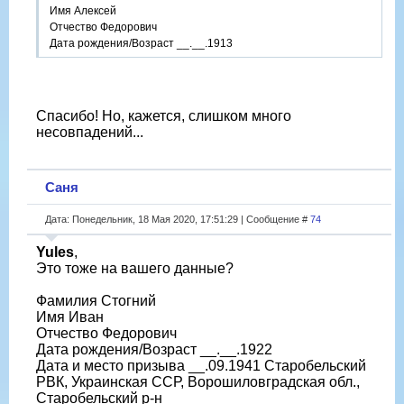
Имя Алексей
Отчество Федорович
Дата рождения/Возраст __.__.1913
Спасибо! Но, кажется, слишком много
несовпадений...
Саня
Дата: Понедельник, 18 Мая 2020, 17:51:29 | Сообщение #
74
Yules
,
Это тоже на вашего данные?
Фамилия Стогний
Имя Иван
Отчество Федорович
Дата рождения/Возраст __.__.1922
Дата и место призыва __.09.1941 Старобельский
РВК, Украинская ССР, Ворошиловградская обл.,
Старобельский р-н