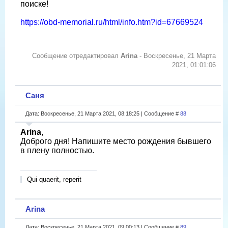
поиске!
https://obd-memorial.ru/html/info.htm?id=67669524
Сообщение отредактировал
Arina
-
Воскресенье, 21 Марта
2021, 01:01:06
Саня
Дата: Воскресенье, 21 Марта 2021, 08:18:25 | Сообщение #
88
Arina
,
Доброго дня! Напишите место рождения бывшего
в плену полностью.
Qui quaerit, reperit
Arina
Дата: Воскресенье, 21 Марта 2021, 09:00:13 | Сообщение #
89