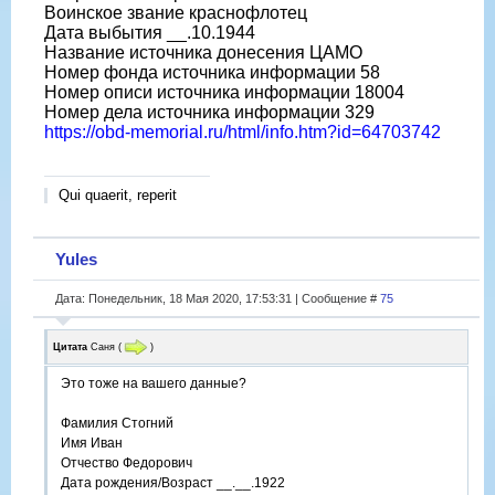
Воинское звание краснофлотец
Дата выбытия __.10.1944
Название источника донесения ЦАМО
Номер фонда источника информации 58
Номер описи источника информации 18004
Номер дела источника информации 329
https://obd-memorial.ru/html/info.htm?id=64703742
Qui quaerit, reperit
Yules
Дата: Понедельник, 18 Мая 2020, 17:53:31 | Сообщение #
75
Цитата
Саня
(
)
Это тоже на вашего данные?
Фамилия Стогний
Имя Иван
Отчество Федорович
Дата рождения/Возраст __.__.1922