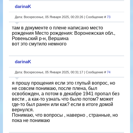
darinaK
Дата: Воскресенье, 05 Января 2025, 00:20:26 | Сообщение #
73
там в документе о плене написано место
рождения Место рождения: Воронежская обл.,
Ровеньский р-н, Вершина
вот это смутило немного
darinaK
Дата: Воскресенье, 05 Января 2025, 00:31:17 | Сообщение #
74
я прошу прощения если это глупый вопрос, но
не совсем понимаю, после плена, был
освобожден, а потом в декабре 1941 пропал без
вести , а как-то узнать что было потом? может
где-то был ранен или как? если в итоге домой
вернулся.
Понимаю, что вопросы , наверно , странные, но
пока не понимаю