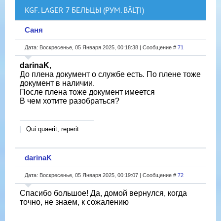
KGF. LAGER 7 БЕЛЬЦЫ (РУМ. BĂLŢI)
Саня
Дата: Воскресенье, 05 Января 2025, 00:18:38 | Сообщение #
71
darinaK
,
До плена документ о службе есть. По плене тоже
документ в наличии.
После плена тоже документ имеется
В чем хотите разобраться?
Qui quaerit, reperit
darinaK
Дата: Воскресенье, 05 Января 2025, 00:19:07 | Сообщение #
72
Спасибо большое! Да, домой вернулся, когда
точно, не знаем, к сожалению