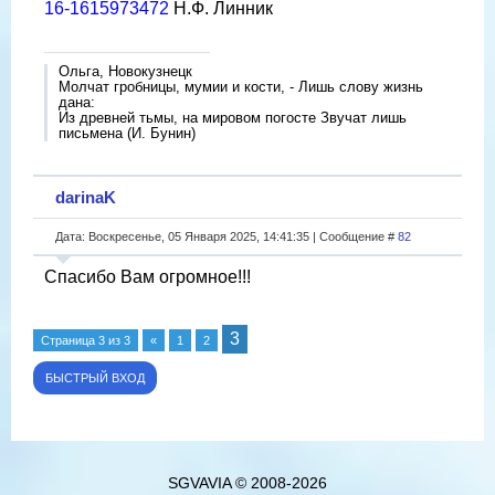
16-1615973472
Н.Ф. Линник
Ольга, Новокузнецк
Молчат гробницы, мумии и кости, - Лишь слову жизнь
дана:
Из древней тьмы, на мировом погосте Звучат лишь
письмена (И. Бунин)
darinaK
Дата: Воскресенье, 05 Января 2025, 14:41:35 | Сообщение #
82
Спасибо Вам огромное!!!
3
Страница
3
из
3
«
1
2
SGVAVIA © 2008-2026