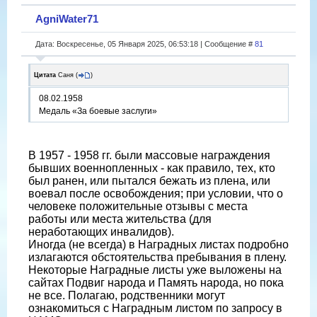
AgniWater71
Дата: Воскресенье, 05 Января 2025, 06:53:18 | Сообщение #
81
Цитата
Саня
(
)
08.02.1958
Медаль «За боевые заслуги»
В 1957 - 1958 гг. были массовые награждения
бывших военнопленных - как правило, тех, кто
был ранен, или пытался бежать из плена, или
воевал после освобождения; при условии, что о
человеке положительные отзывы с места
работы или места жительства (для
неработающих инвалидов).
Иногда (не всегда) в Наградных листах подробно
излагаются обстоятельства пребывания в плену.
Некоторые Наградные листы уже выложены на
сайтах Подвиг народа и Память народа, но пока
не все. Полагаю, родственники могут
ознакомиться с Наградным листом по запросу в