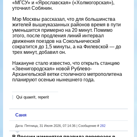
«МГСУ» и «Ярославская» («Холмогорская»),
уточнил Собянин.
Мэр Москвы рассказал, что для большинства
жителей вышеуказанных районов время в пути
уменьшится примерно на 20 минут. Помимо
этого, после продления линий интервал
движения поездов на Сокольнической
сократится до 1,5 минуты, а на Филевской — до
трех минут, добавил он.
Накануне стало известно, что открыть станцию
«Звенигородская» новой Рублево-
Архангельской ветки столичного метрополитена
планируют осенью нынешнего года.
Qui quaerit, reperit
Саня
Дата: Пятница, 31 Июля 2026, 07:14:36 | Сообщение #
282
В России изменятся правила перевозок в