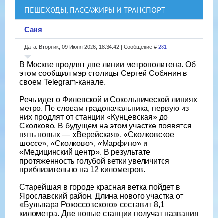
ПЕШЕХОДЫ, ПАССАЖИРЫ И ТРАНСПОРТ
Саня
Дата: Вторник, 09 Июня 2026, 18:34:42 | Сообщение #
281
В Москве продлят две линии метрополитена. Об
этом сообщил мэр столицы Сергей Собянин в
своем Telegram-канале.
Речь идет о Филевской и Сокольнической линиях
метро. По словам градоначальника, первую из
них продлят от станции «Кунцевская» до
Сколково. В будущем на этом участке появятся
пять новых — «Верейская», «Сколковское
шоссе», «Сколково», «Марфино» и
«Медицинский центр». В результате
протяженность голубой ветки увеличится
приблизительно на 12 километров.
Старейшая в городе красная ветка пойдет в
Ярославский район. Длина нового участка от
«Бульвара Рокоссовского» составит 8,1
километра. Две новые станции получат названия