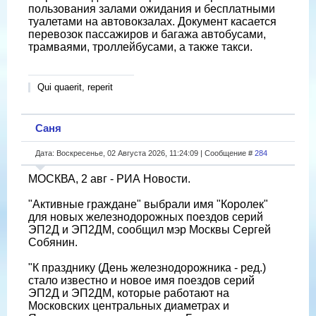
пользования залами ожидания и бесплатными
туалетами на автовокзалах. Документ касается
перевозок пассажиров и багажа автобусами,
трамваями, троллейбусами, а также такси.
Qui quaerit, reperit
Саня
Дата: Воскресенье, 02 Августа 2026, 11:24:09 | Сообщение #
284
МОСКВА, 2 авг - РИА Новости.
"Активные граждане" выбрали имя "Королек"
для новых железнодорожных поездов серий
ЭП2Д и ЭП2ДМ, сообщил мэр Москвы Сергей
Собянин.
"К празднику (День железнодорожника - ред.)
стало известно и новое имя поездов серий
ЭП2Д и ЭП2ДМ, которые работают на
Московских центральных диаметрах и