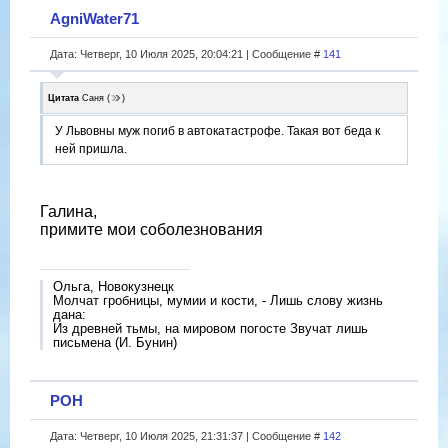
AgniWater71
Дата: Четверг, 10 Июля 2025, 20:04:21 | Сообщение #
141
Цитата
Саня
(
)
У Львовны муж погиб в автокатастрофе. Такая вот беда к
ней пришла.
Галина,
примите мои соболезнования
Ольга, Новокузнецк
Молчат гробницы, мумии и кости, - Лишь слову жизнь
дана:
Из древней тьмы, на мировом погосте Звучат лишь
письмена (И. Бунин)
РОН
Дата: Четверг, 10 Июля 2025, 21:31:37 | Сообщение #
142