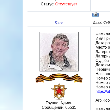
Статус:
Отсутствует
Саня
Дата: Суб
Фамили
Имя Гр
Дата ро
Место 
Лагерь 
Лагерн
Судьба 
Дата см
Первич
Назван
Номер 
Номер 
Номер 
https://
Arb.Kdo
Группа: Админ
Сообщений:
65535
Фамили