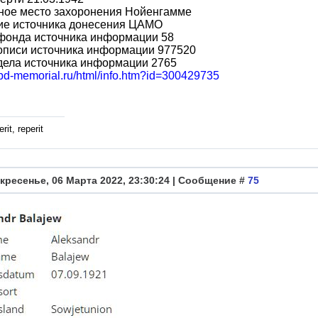
ное место захоронения Нойенгамме
ие источника донесения ЦАМО
фонда источника информации 58
описи источника информации 977520
дела источника информации 2765
obd-memorial.ru/html/info.htm?id=300429735
rit, reperit
кресенье, 06 Марта 2022, 23:30:24 | Сообщение #
75