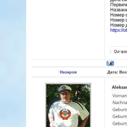
Первич
Назван
Номер 
Номер 
Номер 
https://
Qui quae
Назаров
Дата: Вос