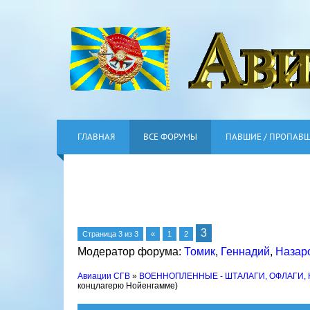
ГЛАВНАЯ
ВСЕ ФОРУМЫ
ПАВШИЕ / ПРОПАВ
3
Страница
3
из
3
«
1
2
Модератор форума:
Томик
,
Геннадий
,
Назар
Авиации СГВ
»
ВОЕННОПЛЕННЫЕ - ШТАЛАГИ, ОФЛАГИ,
концлагерю Нойенгамме)