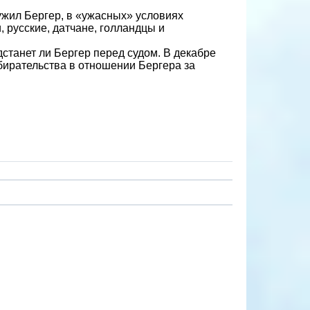
ужил Бергер, в «ужасных» условиях
 русские, датчане, голландцы и
дстанет ли Бергер перед судом. В декабре
бирательства в отношении Бергера за
n