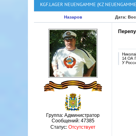
KGF.LAGER NEUENGAMME (KZ NEUENGAMME
Назаров
Дата: Вос
Перепу
Никола
14 ОА 
У Росси
Группа: Администратор
Сообщений:
47385
Статус:
Отсутствует