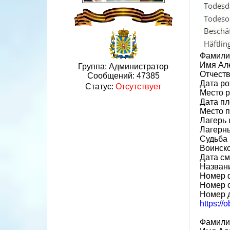
Фамили
Имя Ал
Группа: Администратор
Отчеств
Сообщений:
47385
Дата ро
Статус:
Отсутствует
Место р
Дата пл
Место 
Лагерь 
Лагерн
Судьба 
Воинск
Дата см
Назван
Номер 
Номер 
Номер 
https://
Фамили