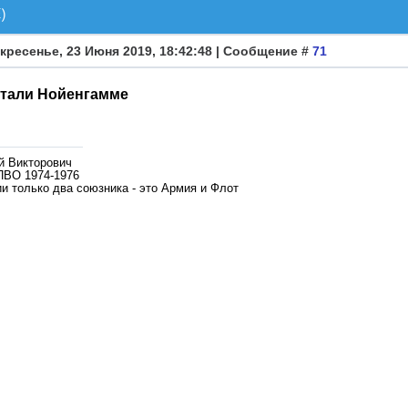
)
кресенье, 23 Июня 2019, 18:42:48 | Сообщение #
71
тали Нойенгамме
й Викторович
ПВО 1974-1976
и только два союзника - это Армия и Флот