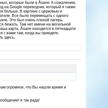
енных, которые были в Åsane. К сожалению,
од на Google переводчик, который я также
ти больше. В картине с церковью и
могиле. Все было перемещать с одного
sane. Это был очень плохой лагерь.
ся бежать. Там нет имени на могильной
 ваша карта. Åsane находится в пятнадцати
я с вами там, когда вы приедете.
ь здесь.
 Вам огромное, что Вы нашли время и
сообщение! я так рада!