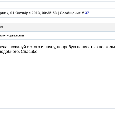
рник, 01 Октября 2013, 00:35:53 | Сообщение #
37
ня
)
алог норвежский
ела, пожалуй с этого и начну, попробую написать в нескол
подобного. Спасибо!