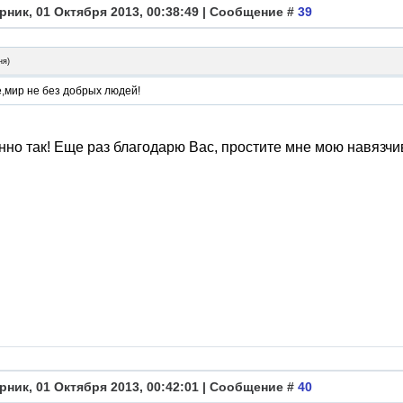
рник, 01 Октября 2013, 00:38:49 | Сообщение #
39
ня
)
,мир не без добрых людей!
нно так! Еще раз благодарю Вас, простите мне мою навязчи
рник, 01 Октября 2013, 00:42:01 | Сообщение #
40