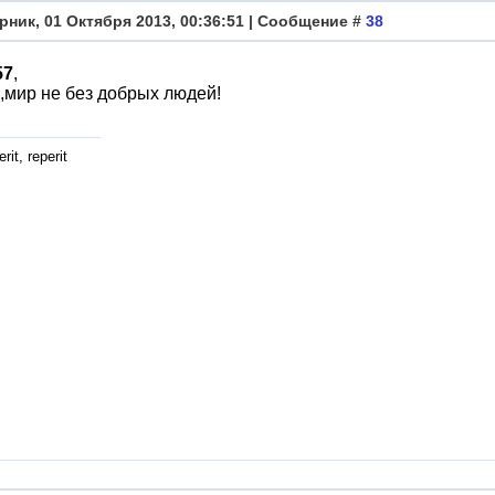
рник, 01 Октября 2013, 00:36:51 | Сообщение #
38
57
,
мир не без добрых людей!
rit, reperit