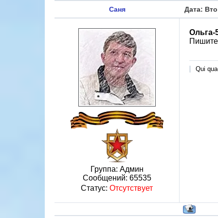
Саня
Дата: Вто
Ольга-
Пишите,
Qui quae
Группа: Админ
Сообщений:
65535
Статус:
Отсутствует