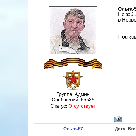
Ольга-
Не забы
в Норве
Qui quae
Группа: Админ
Сообщений:
65535
Статус:
Отсутствует
Ольга-57
Дата: Вто