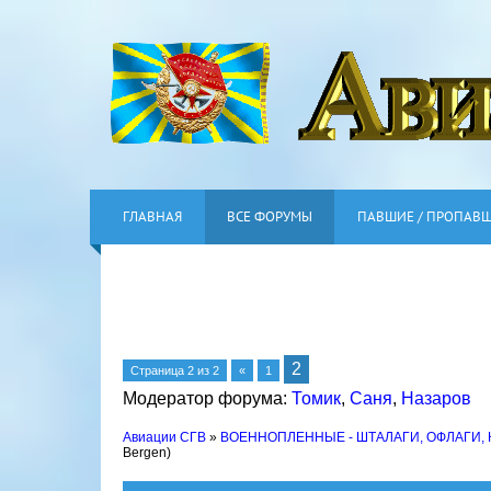
ГЛАВНАЯ
ВСЕ ФОРУМЫ
ПАВШИЕ / ПРОПАВ
2
Страница
2
из
2
«
1
Модератор форума:
Томик
,
Саня
,
Назаров
Авиации СГВ
»
ВОЕННОПЛЕННЫЕ - ШТАЛАГИ, ОФЛАГИ,
Bergen)