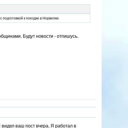
 подготовкой к поездке в Норвегию.
общинами. Будут новости - отпишусь.
Я видел ваш пост вчера. Я работал в