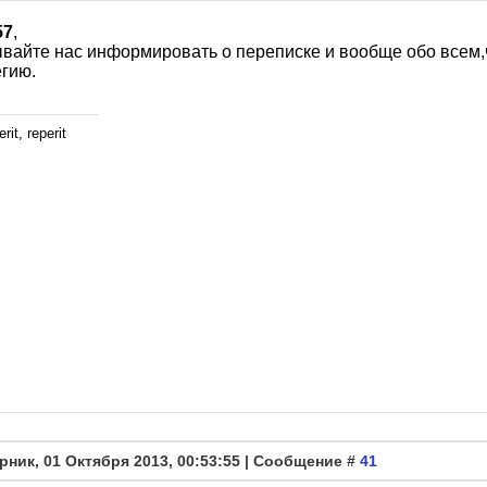
57
,
вайте нас информировать о переписке и вообще обо всем,чт
гию.
rit, reperit
рник, 01 Октября 2013, 00:53:55 | Сообщение #
41