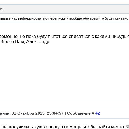
ня
)
вайте нас информировать о переписке и вообще обо всем,что будет связано с
ременно, но пока буду пытаться списаться с какими-нибудь 
оброго Вам, Александр.
рник, 01 Октября 2013, 23:04:57 | Сообщение #
42
о вы получили такую ​​хорошую помощь, чтобы найти место. 