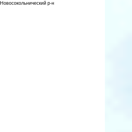
 Новосокольнический р-н