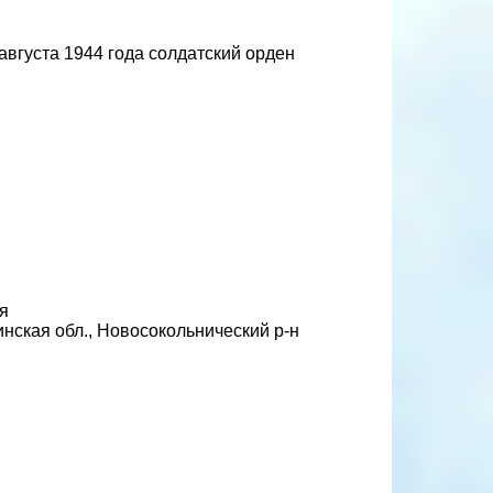
вгуста 1944 года солдатский орден
я
нская обл., Новосокольнический р-н