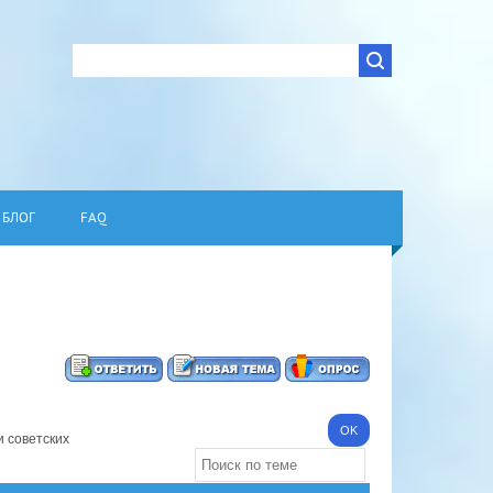
БЛОГ
FAQ
 советских