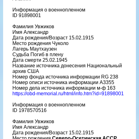
Информация о военнопленном
ID 91898001
Фамилия Увжиков
Имя Александр
Дата рождения/Возраст 15.02.1915
Место рождения Чуколо
Лагерь Маутхаузен
Судьба Погиб в плену
Дата смерти 25.02.1945
Название источника донесения Национальный
архив США
Номер фонда источника информации RG 238
Номер описи источника информации A3355
Номер дела источника информации м-ф 163
https://obd-memorial.ru/html/info.htm?id=91898001
Информация о военнопленном
ID 1978570516
Фамилия Увжиков
Имя Александр
Дата рождения/Возраст 15.02.1915
Место рождения
Северо-Осетинская АССР,