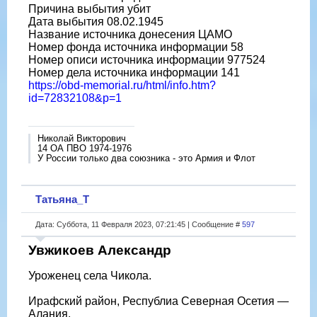
Причина выбытия убит
Дата выбытия 08.02.1945
Название источника донесения ЦАМО
Номер фонда источника информации 58
Номер описи источника информации 977524
Номер дела источника информации 141
https://obd-memorial.ru/html/info.htm?
id=72832108&p=1
Николай Викторович
14 ОА ПВО 1974-1976
У России только два союзника - это Армия и Флот
Татьяна_Т
Дата: Суббота, 11 Февраля 2023, 07:21:45 | Сообщение #
597
Увжикоев Александр
Уроженец села Чикола.
Ирафский район, Республиа Северная Осетия —
Алания.