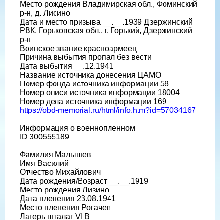
Место рождения Владимирская обл., Фоминский
р-н, д. Лисино
Дата и место призыва __.__.1939 Дзержинский
РВК, Горьковская обл., г. Горький, Дзержинский
р-н
Воинское звание красноармеец
Причина выбытия пропал без вести
Дата выбытия __.12.1941
Название источника донесения ЦАМО
Номер фонда источника информации 58
Номер описи источника информации 18004
Номер дела источника информации 169
https://obd-memorial.ru/html/info.htm?id=57034167
Информация о военнопленном
ID 300555189
Фамилия Малышев
Имя Василий
Отчество Михайлович
Дата рождения/Возраст __.__.1919
Место рождения Лизино
Дата пленения 23.08.1941
Место пленения Рогачев
Лагерь шталаг VI B