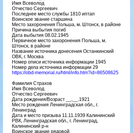
Имя Всеволод
Отчество Сергеевич
Последнее место службы 1810 иптап
Воинское звание старшина
Место захоронения Польша, м. Штонск, в районе
Причина выбытия погиб
Дата выбытия 08.02.1945
Первичное место захоронения Польша, м.
Штонск, в районе
Название источника донесения Останкинский
ОВК, г. Москва
Номер описи источника информации 1945
Номер дела источника информации 29
https://obd-memorial.ru/html/info.htm?id=86508625
Фамилия Страхов
Имя Всеволод
Отчество Сергеевич
Дата рождения/Возраст __.__.1921
Место рождения Ленинградская обл., г.
Ленинград
Дата и место призыва 11.11.1939 Калининский
РВК, Ленинградская обл., г. Ленинград,
Калининский р-н
Воинское звание рядовой