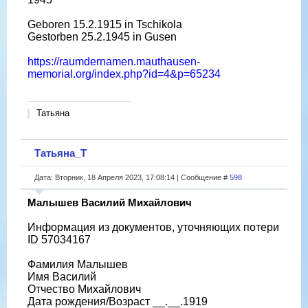
Geboren 15.2.1915 in Tschikola
Gestorben 25.2.1945 in Gusen
https://raumdernamen.mauthausen-
memorial.org/index.php?id=4&p=65234
Татьяна
Татьяна_Т
Дата: Вторник, 18 Апреля 2023, 17:08:14 | Сообщение #
598
Малышев Василий Михайлович
Информация из документов, уточняющих потери
ID 57034167
Фамилия Малышев
Имя Василий
Отчество Михайлович
Дата рождения/Возраст __.__.1919