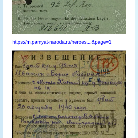
https://m.pamyat-naroda.ru/heroes....&page=1