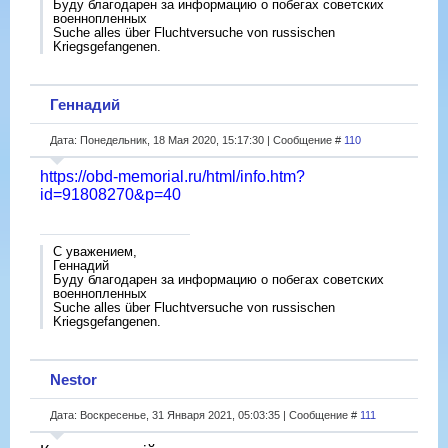
Буду благодарен за информацию о побегах советских
военнопленных
Suche alles über Fluchtversuche von russischen
Kriegsgefangenen.
Геннадий
Дата: Понедельник, 18 Мая 2020, 15:17:30 | Сообщение #
110
https://obd-memorial.ru/html/info.htm?
id=91808270&p=40
С уважением,
Геннадий
Буду благодарен за информацию о побегах советских
военнопленных
Suche alles über Fluchtversuche von russischen
Kriegsgefangenen.
Nestor
Дата: Воскресенье, 31 Января 2021, 05:03:35 | Сообщение #
111