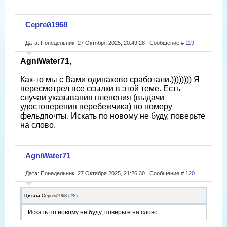
Сергей1968
Дата: Понедельник, 27 Октября 2025, 20:49:28 | Сообщение #
119
AgniWater71
,
Как-то мы с Вами одинаково сработали.)))))))) Я
пересмотрел все ссылки в этой теме. Есть
случаи указывания пленения (выдачи
удостоверения перебежчика) по номеру
фельдпочты. Искать по новому не буду, поверьте
на слово.
AgniWater71
Дата: Понедельник, 27 Октября 2025, 21:26:30 | Сообщение #
120
Цитата
Сергей1968
(
)
Искать по новому не буду, поверьте на слово