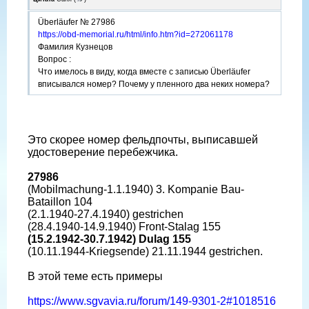
Überläufer № 27986
https://obd-memorial.ru/html/info.htm?id=272061178
Фамилия Кузнецов
Вопрос :
Что имелось в виду, когда вместе с записью Überläufer
вписывался номер? Почему у пленного два неких номера?
Это скорее номер фельдпочты, выписавшей
удостоверение перебежчика.
27986
(Mobilmachung-1.1.1940) 3. Kompanie Bau-
Bataillon 104
(2.1.1940-27.4.1940) gestrichen
(28.4.1940-14.9.1940) Front-Stalag 155
(15.2.1942-30.7.1942) Dulag 155
(10.11.1944-Kriegsende) 21.11.1944 gestrichen.
В этой теме есть примеры
https://www.sgvavia.ru/forum/149-9301-2#1018516