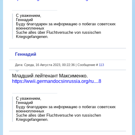
С уважением,
Геннадий
Буду благодарен за информацию о побегах советских
военнопленных
Suche alles über Fluchtversuche von russischen
Kriegsgefangenen.
Геннадий
Дата: Среда, 16 Августа 2023, 00:22:36 | Сообщение #
113
Младший лейтенант Максименко.
https://wwii.germandocsinrussia.org/ru....8
С уважением,
Геннадий
Буду благодарен за информацию о побегах советских
военнопленных
Suche alles über Fluchtversuche von russischen
Kriegsgefangenen.