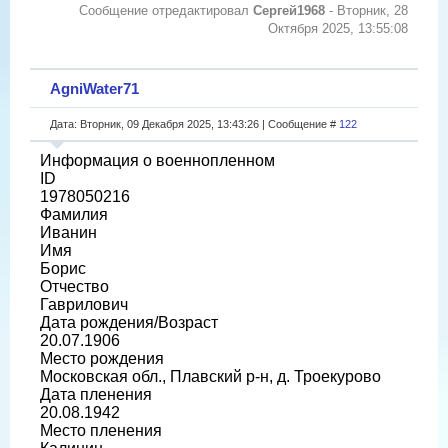
Сообщение отредактировал
Сергей1968
-
Вторник, 28
Октября 2025, 13:55:08
AgniWater71
Дата: Вторник, 09 Декабря 2025, 13:43:26 | Сообщение #
122
Информация о военнопленном
ID
1978050216
Фамилия
Иванин
Имя
Борис
Отчество
Гаврилович
Дата рождения/Возраст
20.07.1906
Место рождения
Московская обл., Плавский р-н, д. Троекурово
Дата пленения
20.08.1942
Место пленения