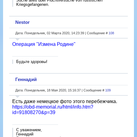
Suche alles über Fluchtversuche von russischen
Kriegsgefangenen.
Nestor
Дата: Понедельник, 02 Марта 2020, 14:23:39 | Сообщение #
108
Операция "Измена Родине"
Будьте здоровы!
Геннадий
Дата: Понедельник, 18 Мая 2020, 15:16:37 | Сообщение #
109
Есть даже немецкое фото этого перебежчика.
https://obd-memorial.ru/html/info.htm?
id=91808270&p=39
С уважением,
Геннадий