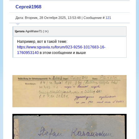
Сергей1968
Дата: Вторник, 28 Октября 2025, 13:53:48 | Сообщение #
121
Цитата
AgniWater71
(
)
Например, вот в такой теме:
https://www.sgvavia.ru/forum/923-9256-1017683-16-
1760953140
в этом сообщении и выше