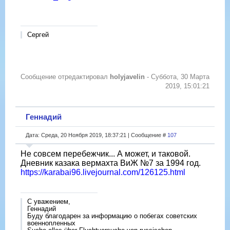
Сергей
Сообщение отредактировал
holyjavelin
-
Суббота, 30 Марта
2019, 15:01:21
Геннадий
Дата: Среда, 20 Ноября 2019, 18:37:21 | Сообщение #
107
Не совсем перебежчик... А может, и таковой.
Дневник казака вермахта ВиЖ №7 за 1994 год.
https://karabai96.livejournal.com/126125.html
С уважением,
Геннадий
Буду благодарен за информацию о побегах советских
военнопленных