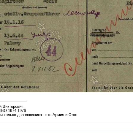
й Викторович
ПВО 1974-1976
и только два союзника - это Армия и Флот