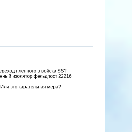
переход пленного в войска SS?
венный изолятор фельдпост 22216
? Или это карательная мера?