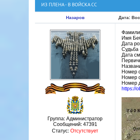
ИЗ ПЛЕНА - В ВОЙСКА СС
Назаров
Дата: Вос
Фамили
Имя Бе
Дата ро
Судьба 
Дата см
Первич
Назван
Номер 
Номер 
Номер 
https://
Группа: Администратор
Сообщений:
47391
Статус:
Отсутствует