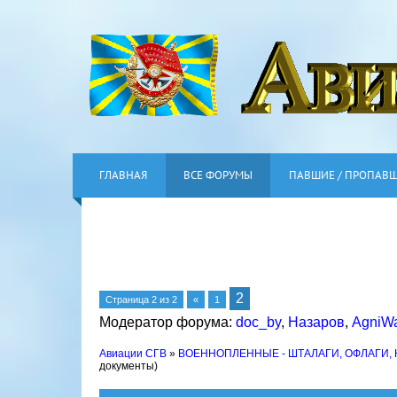
ГЛАВНАЯ
ВСЕ ФОРУМЫ
ПАВШИЕ / ПРОПАВ
2
Страница
2
из
2
«
1
Модератор форума:
doc_by
,
Назаров
,
AgniWa
Авиации СГВ
»
ВОЕННОПЛЕННЫЕ - ШТАЛАГИ, ОФЛАГИ,
документы)