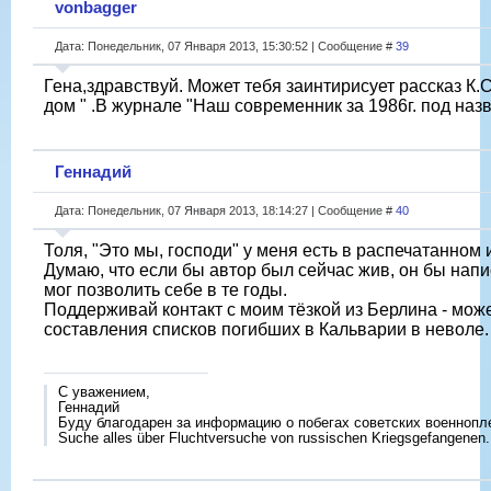
vonbagger
Дата: Понедельник, 07 Января 2013, 15:30:52 | Сообщение #
39
Гена,здравствуй. Может тебя заинтирисует рассказ К.С
дом " .В журнале "Наш современник за 1986г. под наз
Геннадий
Дата: Понедельник, 07 Января 2013, 18:14:27 | Сообщение #
40
Толя, "Это мы, господи" у меня есть в распечатанном 
Думаю, что если бы автор был сейчас жив, он бы напи
мог позволить себе в те годы.
Поддерживай контакт с моим тёзкой из Берлина - может
составления списков погибших в Кальварии в неволе.
С уважением,
Геннадий
Буду благодарен за информацию о побегах советских военнопл
Suche alles über Fluchtversuche von russischen Kriegsgefangenen.