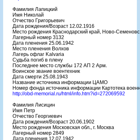
Фамилия Лапицкий
Имя Николай
Отчество Григорьевич
Дата рождения/Возраст 12.02.1916
Место рождения Краснодарский край, Ново-Семеновс
Лагерный номер 3132
Дата пленения 25.06.1942
Место пленения Волхов
Лагерь офлаг Kalvaria
Судьба погиб в плену
Последнее место службы 172 АП 2 Арм.
Воинское звание воентехник
Дата смерти 25.08.1943
Название источника информации ЦАМО
Номер фонда источника информации Картотека воен
http://obd-memorial.ru/html/info.htm?id=272069592
Фамилия Лисицин
Имя Петр
Отчество Георгиевич
Дата рождения/Возраст 20.06.1902
Место рождения Московская обл., г. Москва
Лагерный номер 2849
Дата пленения 12.07.1942