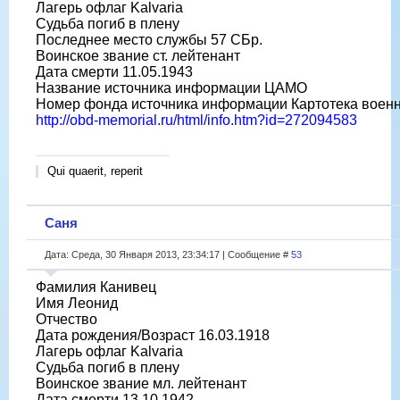
Лагерь офлаг Kalvaria
Судьба погиб в плену
Последнее место службы 57 СБр.
Воинское звание ст. лейтенант
Дата смерти 11.05.1943
Название источника информации ЦАМО
Номер фонда источника информации Картотека воен
http://obd-memorial.ru/html/info.htm?id=272094583
Qui quaerit, reperit
Саня
Дата: Среда, 30 Января 2013, 23:34:17 | Сообщение #
53
Фамилия Канивец
Имя Леонид
Отчество
Дата рождения/Возраст 16.03.1918
Лагерь офлаг Kalvaria
Судьба погиб в плену
Воинское звание мл. лейтенант
Дата смерти 13.10.1942