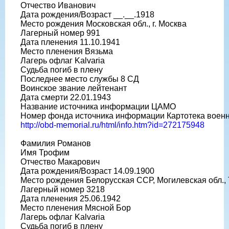
Отчество Иванович
Дата рождения/Возраст __.__.1918
Место рождения Московская обл., г. Москва
Лагерный номер 991
Дата пленения 11.10.1941
Место пленения Вязьма
Лагерь офлаг Kalvaria
Судьба погиб в плену
Последнее место службы 8 СД
Воинское звание лейтенант
Дата смерти 22.01.1943
Название источника информации ЦАМО
Номер фонда источника информации Картотека воен
http://obd-memorial.ru/html/info.htm?id=272175948
Фамилия Романов
Имя Трофим
Отчество Макарович
Дата рождения/Возраст 14.09.1900
Место рождения Белорусская ССР, Могилевская обл.,
Лагерный номер 3218
Дата пленения 25.06.1942
Место пленения Мясной Бор
Лагерь офлаг Kalvaria
Судьба погиб в плену