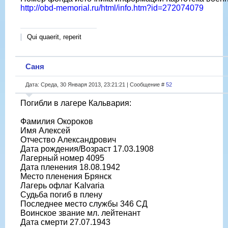
http://obd-memorial.ru/html/info.htm?id=272074079
Qui quaerit, reperit
Саня
Дата: Среда, 30 Января 2013, 23:21:21 | Сообщение #
52
Погибли в лагере Кальвария:
Фамилия Окороков
Имя Алексей
Отчество Александрович
Дата рождения/Возраст 17.03.1908
Лагерный номер 4095
Дата пленения 18.08.1942
Место пленения Брянск
Лагерь офлаг Kalvaria
Судьба погиб в плену
Последнее место службы 346 СД
Воинское звание мл. лейтенант
Дата смерти 27.07.1943