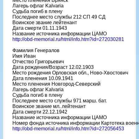
Место пленения Брянск
Лагерь офлаг Kalvaria
Судьба погиб в плену
Последнее место службы 212 СП 49 СД
Воинское звание лейтенант
Дата смерти 01.11.1943
Название источника информации ЦАМО
http://obd-memorial.ru/html/info.htm?id=272030281
Фамилия Генералов
Имя Иван
Отчество Григорьевич
Дата рождения/Возраст 12.02.1903
Место рождения Орловская обл., Ново-Хвостович
Дата пленения 10.09.1941
Место пленения Новгород-Северский
Лагерь офлаг Kalvaria
Судьба погиб в плену
Последнее место службы 971 марш. бат.
Воинское звание мл. лейтенант
Дата смерти 22.12.1942
Название источника информации ЦАМО
Номер фонда источника информации Картотека воен
http://obd-memorial.ru/html/info.htm?id=272056453