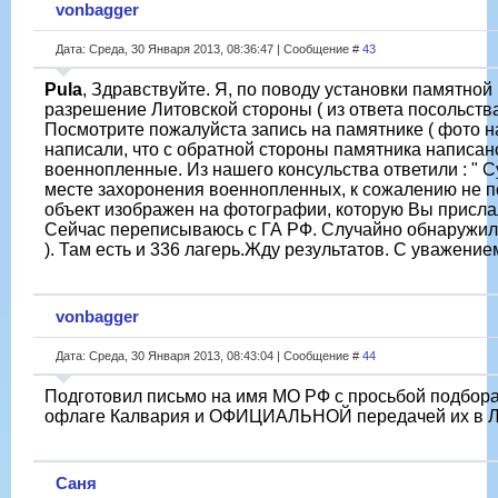
vonbagger
Дата: Среда, 30 Января 2013, 08:36:47 | Сообщение #
43
Pula
, Здравствуйте. Я, по поводу установки памятно
разрешение Литовской стороны ( из ответа посольства
Посмотрите пожалуйста запись на памятнике ( фото 
написали, что с обратной стороны памятника написан
военнопленные. Из нашего консульства ответили : " 
месте захоронения военнопленных, к сожалению не п
объект изображен на фотографии, которую Вы прислал
Сейчас переписываюсь с ГА РФ. Случайно обнаружил 
). Там есть и 336 лагерь.Жду результатов. С уважение
vonbagger
Дата: Среда, 30 Января 2013, 08:43:04 | Сообщение #
44
Подготовил письмо на имя МО РФ с просьбой подбор
офлаге Калвария и ОФИЦИАЛЬНОЙ передачей их в Ли
Саня