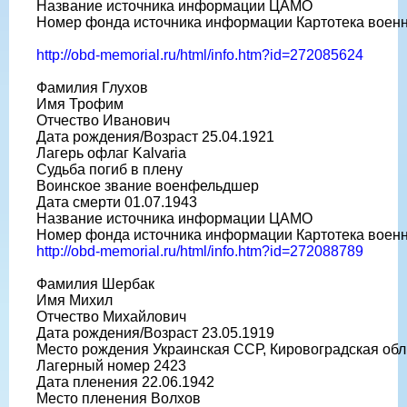
Название источника информации ЦАМО
Номер фонда источника информации Картотека воен
http://obd-memorial.ru/html/info.htm?id=272085624
Фамилия Глухов
Имя Трофим
Отчество Иванович
Дата рождения/Возраст 25.04.1921
Лагерь офлаг Kalvaria
Судьба погиб в плену
Воинское звание военфельдшер
Дата смерти 01.07.1943
Название источника информации ЦАМО
Номер фонда источника информации Картотека воен
http://obd-memorial.ru/html/info.htm?id=272088789
Фамилия Шербак
Имя Михил
Отчество Михайлович
Дата рождения/Возраст 23.05.1919
Место рождения Украинская ССР, Кировоградская обл.
Лагерный номер 2423
Дата пленения 22.06.1942
Место пленения Волхов