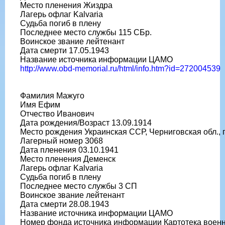
Место пленения Жиздра
Лагерь офлаг Kalvaria
Судьба погиб в плену
Последнее место службы 115 СБр.
Воинское звание лейтенант
Дата смерти 17.05.1943
Название источника информации ЦАМО
http://www.obd-memorial.ru/html/info.htm?id=272004539
Фамилия Мажуго
Имя Ефим
Отчество Иванович
Дата рождения/Возраст 13.09.1914
Место рождения Украинская ССР, Черниговская обл., г
Лагерный номер 3068
Дата пленения 03.10.1941
Место пленения Деменск
Лагерь офлаг Kalvaria
Судьба погиб в плену
Последнее место службы 3 СП
Воинское звание лейтенант
Дата смерти 28.08.1943
Название источника информации ЦАМО
Номер фонда источника информации Картотека воен