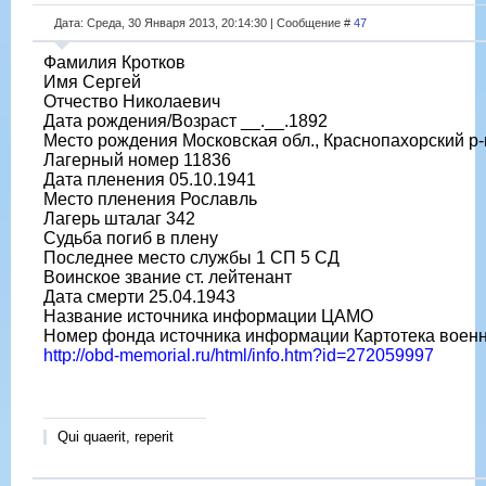
Дата: Среда, 30 Января 2013, 20:14:30 | Сообщение #
47
Фамилия Кротков
Имя Сергей
Отчество Николаевич
Дата рождения/Возраст __.__.1892
Место рождения Московская обл., Краснопахорский р-
Лагерный номер 11836
Дата пленения 05.10.1941
Место пленения Рославль
Лагерь шталаг 342
Судьба погиб в плену
Последнее место службы 1 СП 5 СД
Воинское звание ст. лейтенант
Дата смерти 25.04.1943
Название источника информации ЦАМО
Номер фонда источника информации Картотека воен
http://obd-memorial.ru/html/info.htm?id=272059997
Qui quaerit, reperit