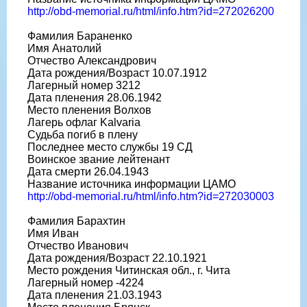
http://obd-memorial.ru/html/info.htm?id=272026200
Фамилия Бараненко
Имя Анатолий
Отчество Александрович
Дата рождения/Возраст 10.07.1912
Лагерный номер 3212
Дата пленения 28.06.1942
Место пленения Волхов
Лагерь офлаг Kalvaria
Судьба погиб в плену
Последнее место службы 19 СД
Воинское звание лейтенант
Дата смерти 26.04.1943
Название источника информации ЦАМО
http://obd-memorial.ru/html/info.htm?id=272030003
Фамилия Барахтин
Имя Иван
Отчество Иванович
Дата рождения/Возраст 22.10.1921
Место рождения Читинская обл., г. Чита
Лагерный номер -4224
Дата пленения 21.03.1943