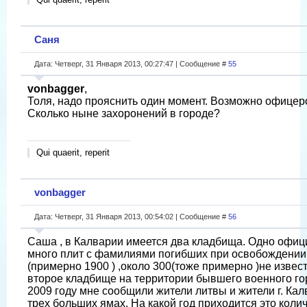
Саня
Дата: Четверг, 31 Января 2013, 00:27:47 | Сообщение #
55
vonbagger
,
Толя, надо прояснить один момент. Возможно офицер
Сколько ныне захоронений в городе?
Qui quaerit, reperit
vonbagger
Дата: Четверг, 31 Января 2013, 00:54:02 | Сообщение #
56
Саша , в Калварии имеется два кладбища. Одно офиц
много плит с фамилиями погибших при освобождении 
(примерно 1900 ) ,около 300(тоже примерно )не изве
второе кладбище на территории бывшего военного горо
2009 году мне сообщили жители литвы и жители г. Ка
трех больших ямах. На какой год приходится это колич