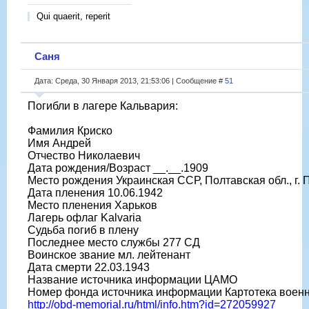
Qui quaerit, reperit
Саня
Дата: Среда, 30 Января 2013, 21:53:06 | Сообщение #
51
Погибли в лагере Кальвария:
Фамилия Криско
Имя Андрей
Отчество Николаевич
Дата рождения/Возраст __.__.1909
Место рождения Украинская ССР, Полтавская обл., г. 
Дата пленения 10.06.1942
Место пленения Харьков
Лагерь офлаг Kalvaria
Судьба погиб в плену
Последнее место службы 277 СД
Воинское звание мл. лейтенант
Дата смерти 22.03.1943
Название источника информации ЦАМО
Номер фонда источника информации Картотека воен
http://obd-memorial.ru/html/info.htm?id=272059927