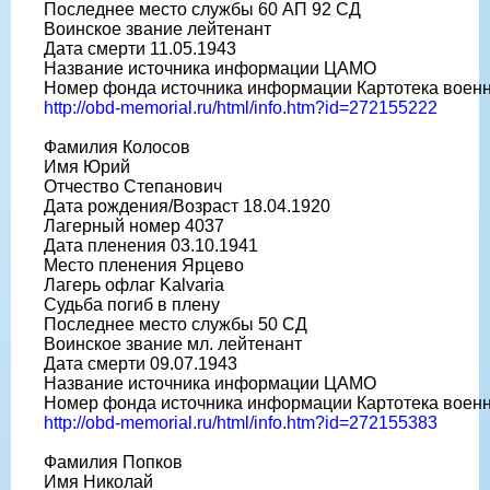
Последнее место службы 60 АП 92 СД
Воинское звание лейтенант
Дата смерти 11.05.1943
Название источника информации ЦАМО
Номер фонда источника информации Картотека воен
http://obd-memorial.ru/html/info.htm?id=272155222
Фамилия Колосов
Имя Юрий
Отчество Степанович
Дата рождения/Возраст 18.04.1920
Лагерный номер 4037
Дата пленения 03.10.1941
Место пленения Ярцево
Лагерь офлаг Kalvaria
Судьба погиб в плену
Последнее место службы 50 СД
Воинское звание мл. лейтенант
Дата смерти 09.07.1943
Название источника информации ЦАМО
Номер фонда источника информации Картотека воен
http://obd-memorial.ru/html/info.htm?id=272155383
Фамилия Попков
Имя Николай