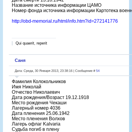
Название источника информации ЦАМО
Номер фонда источника информации Картотека воен
http://obd-memorial.ru/html/info.htm?id=272141776
Qui quaerit, reperit
Саня
Дата: Среда, 30 Января 2013, 23:38:16 | Сообщение #
54
Фамилия Колокольников
Имя Николай
Отчество Николаевич
Дата рождения/Возраст 19.12.1918
Место рождения Чекаши
Лагерный номер 4036
Дата пленения 25.06.1942
Место пленения Волхов
Лагерь офлаг Kalvaria
Судьба погиб в плену