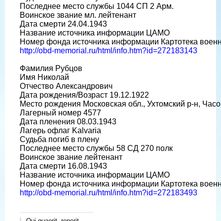
Последнее место службы 1044 СП 2 Арм.
Воинское звание мл. лейтенант
Дата смерти 24.04.1943
Название источника информации ЦАМО
Номер фонда источника информации Картотека воен
http://obd-memorial.ru/html/info.htm?id=272183143
Фамилия Рубцов
Имя Николай
Отчество Александрович
Дата рождения/Возраст 19.12.1922
Место рождения Московская обл., Ухтомский р-н, Час
Лагерный номер 4577
Дата пленения 08.03.1943
Лагерь офлаг Kalvaria
Судьба погиб в плену
Последнее место службы 58 СД 270 полк
Воинское звание лейтенант
Дата смерти 16.08.1943
Название источника информации ЦАМО
Номер фонда источника информации Картотека воен
http://obd-memorial.ru/html/info.htm?id=272183493
Qui quaerit, reperit