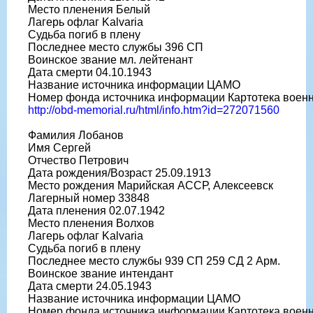
Место пленения Белый
Лагерь офлаг Kalvaria
Судьба погиб в плену
Последнее место службы 396 СП
Воинское звание мл. лейтенант
Дата смерти 04.10.1943
Название источника информации ЦАМО
Номер фонда источника информации Картотека воен
http://obd-memorial.ru/html/info.htm?id=272071560
Фамилия Лобанов
Имя Сергей
Отчество Петрович
Дата рождения/Возраст 25.09.1913
Место рождения Марийская АССР, Алексеевск
Лагерный номер 33848
Дата пленения 02.07.1942
Место пленения Волхов
Лагерь офлаг Kalvaria
Судьба погиб в плену
Последнее место службы 939 СП 259 СД 2 Арм.
Воинское звание интендант
Дата смерти 24.05.1943
Название источника информации ЦАМО
Номер фонда источника информации Картотека воен