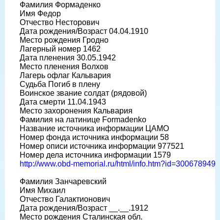
Фамилия Формаденко
Имя Федор
Отчество Несторович
Дата рождения/Возраст 04.04.1910
Место рождения Гродно
Лагерный номер 1462
Дата пленения 30.05.1942
Место пленения Волхов
Лагерь офлаг Кальвария
Судьба Погиб в плену
Воинское звание солдат (рядовой)
Дата смерти 11.04.1943
Место захоронения Кальвария
Фамилия на латинице Formadenko
Название источника информации ЦАМО
Номер фонда источника информации 58
Номер описи источника информации 977521
Номер дела источника информации 1579
http://www.obd-memorial.ru/html/info.htm?id=300678949
Фамилия Занчаревский
Имя Михаил
Отчество Галактионович
Дата рождения/Возраст __.__.1912
Место рождения Сталинская обл.