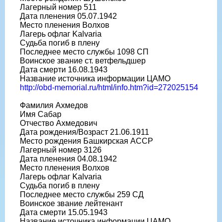
Лагерный номер 511
Дата пленения 05.07.1942
Место пленения Волхов
Лагерь офлаг Kalvaria
Судьба погиб в плену
Последнее место службы 1098 СП
Воинское звание ст. ветфельдшер
Дата смерти 16.08.1943
Название источника информации ЦАМО
http://obd-memorial.ru/html/info.htm?id=272025154
Фамилия Ахмедов
Имя Сабар
Отчество Ахмедович
Дата рождения/Возраст 21.06.1911
Место рождения Башкирская АССР
Лагерный номер 3126
Дата пленения 04.08.1942
Место пленения Волхов
Лагерь офлаг Kalvaria
Судьба погиб в плену
Последнее место службы 259 СД
Воинское звание лейтенант
Дата смерти 15.05.1943
Название источника информации ЦАМО