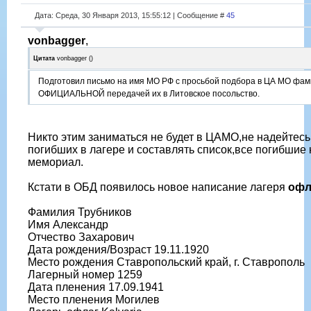
Дата: Среда, 30 Января 2013, 15:55:12 | Сообщение #
45
vonbagger
,
Цитата
vonbagger
(
)
Подготовил письмо на имя МО РФ с просьбой подбора в ЦА МО фам
ОФИЦИАЛЬНОЙ передачей их в Литовское посольство.
Никто этим заниматься не будет в ЦАМО,не надейтесь
погибших в лагере и составлять список,все погибшие
мемориал.
Кстати в ОБД появилось новое написание лагеря
офл
Фамилия Трубников
Имя Александр
Отчество Захарович
Дата рождения/Возраст 19.11.1920
Место рождения Ставропольский край, г. Ставрополь
Лагерный номер 1259
Дата пленения 17.09.1941
Место пленения Могилев