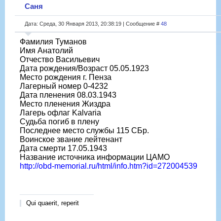
Саня
Дата: Среда, 30 Января 2013, 20:38:19 | Сообщение #
48
Фамилия Туманов
Имя Анатолий
Отчество Васильевич
Дата рождения/Возраст 05.05.1923
Место рождения г. Пенза
Лагерный номер 0-4232
Дата пленения 08.03.1943
Место пленения Жиздра
Лагерь офлаг Kalvaria
Судьба погиб в плену
Последнее место службы 115 СБр.
Воинское звание лейтенант
Дата смерти 17.05.1943
Название источника информации ЦАМО
http://obd-memorial.ru/html/info.htm?id=272004539
Qui quaerit, reperit