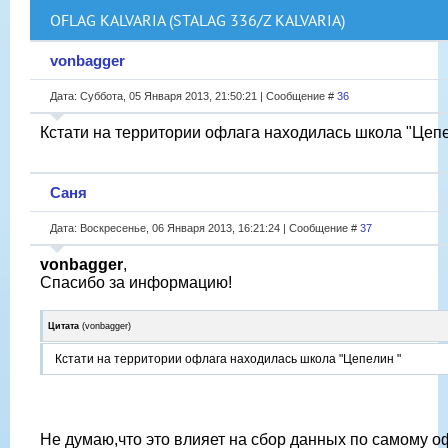
OFLAG KALVARIA (STALAG 336/Z KALVARIA)
vonbagger
Дата: Суббота, 05 Января 2013, 21:50:21 | Сообщение #
36
Кстати на территории офлага находилась школа "Цепе
Саня
Дата: Воскресенье, 06 Января 2013, 16:21:24 | Сообщение #
37
vonbagger
,
Спасибо за информацию!
Цитата
(
vonbagger
)
Кстати на территории офлага находилась школа "Цепелин "
Не думаю,что это влияет на сбор данных по самому о