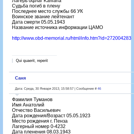
Лагерь офлаг Kalvaria
Судьба погиб в плену
Последнее место службы 66 УК
Воинское звание лейтенант
Дата смерти 05.05.1943
Название источника информации ЦАМО
http://www.obd-memorial.ru/html/info.htm?id=272004283
Qui quaerit, reperit
Саня
Дата: Среда, 30 Января 2013, 15:58:57 | Сообщение #
46
Фамилия Туманов
Имя Анатолий
Отчество Васильевич
Дата рождения/Возраст 05.05.1923
Место рождения г. Пенза
Лагерный номер 0-4232
Дата пленения 08.03.1943