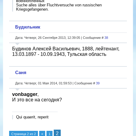
военнопленных
Suche alles über Fluchtversuche von russischen
Kriegsgefangenen.
Будильник
Дата: Четверг, 26 Сентября 2013, 12:39:05 | Сообщение #
38
Будинов Алексей Васильевич, 1888, лейтенант,
13.03.1897 - 10.09.1943, Тульская область
Саня
Дата: Четверг, 01 Мая 2014, 01:59:53 | Сообщение #
39
vonbagger
,
И это все на сегодня?
Qui quaerit, reperit
2
Страница
2
из
2
«
1