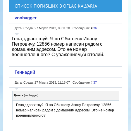
СПИСОК ПОГИБШИХ В OFLAG KALVARIA
vonbagger
Дата: Среда, 27 Марта 2013, 09:11:20 | Сообщение #
36
Гена,здравствуй. Я по Сбитневу Ивану
Петровичу. 12856 номер написан рядом с
домашним адресом. Это не номер
военнопленного? С уважением,Анатолий.
Геннадий
Дата: Среда, 27 Марта 2013, 11:18:07 | Сообщение #
37
Цитата
(
vonbagger
)
Гена,здравствуй. Я по Сбитневу Ивану Петровичу. 12856
номер написан рядом с домашним адресом. Это не номер
военнопленного?