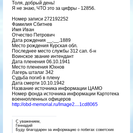
Толя, добрый день!
Я не знаю, ЧТО это за цифры - 12856.
Номер записи 272192252
Фамилия Сбитнев
Имя Иван
Отчество Петрович
Дата рождения __.__.1889
Место рождения Курская обл.
Последнее место службы 312 сап. б-н
Воинское звание интендант
Дата пленения 06.10.1941
Место пленения Юхнов
Лагерь шталаг 342
Судьба погиб в плену
Дата смерти 10.10.1942
Название источника информации ЦАМО
Номер фонда источника информации Картотека
военнопленных офицеров
http://obd-memorial.ru/Image2....1cd8065
С уважением,
Геннадий
Буду благодарен за информацию о побегах советских