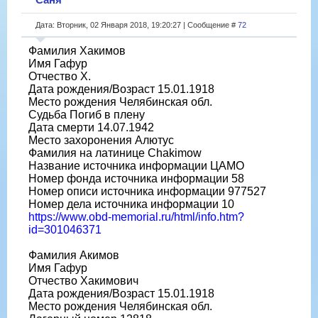
Дата: Вторник, 02 Января 2018, 19:20:27 | Сообщение #
72
Фамилия Хакимов
Имя Гафур
Отчество Х.
Дата рождения/Возраст 15.01.1918
Место рождения Челябинская обл.
Судьба Погиб в плену
Дата смерти 14.07.1942
Место захоронения Алютус
Фамилия на латинице Chakimow
Название источника информации ЦАМО
Номер фонда источника информации 58
Номер описи источника информации 977527
Номер дела источника информации 10
https://www.obd-memorial.ru/html/info.htm?
id=301046371
Фамилия Акимов
Имя Гафур
Отчество Хакимович
Дата рождения/Возраст 15.01.1918
Место рождения Челябинская обл.