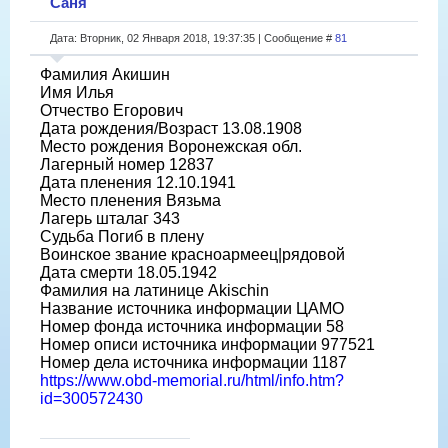
Саня
Дата: Вторник, 02 Января 2018, 19:37:35 | Сообщение #
81
Фамилия Акишин
Имя Илья
Отчество Егорович
Дата рождения/Возраст 13.08.1908
Место рождения Воронежская обл.
Лагерный номер 12837
Дата пленения 12.10.1941
Место пленения Вязьма
Лагерь шталаг 343
Судьба Погиб в плену
Воинское звание красноармеец|рядовой
Дата смерти 18.05.1942
Фамилия на латинице Akischin
Название источника информации ЦАМО
Номер фонда источника информации 58
Номер описи источника информации 977521
Номер дела источника информации 1187
https://www.obd-memorial.ru/html/info.htm?
id=300572430