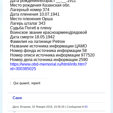
Дата рождения/Возраст __.__.1911
Место рождения Казанская обл.
Лагерный номер 374
Дата пленения 10.07.1941
Место пленения Орша
Лагерь шталаг 343
Судьба Погиб в плену
Воинское звание красноармеец|рядовой
Дата смерти 18.05.1942
Фамилия на латинице Petrow
Название источника информации ЦАМО
Номер фонда источника информации 58
Номер описи источника информации 977520
Номер дела источника информации 2590
https://www.obd-memorial.ru/html/info.htm?
id=300385025
Qui quaerit, reperit
Саня
Дата: Вторник, 02 Января 2018, 19:36:29 | Сообщение #
80