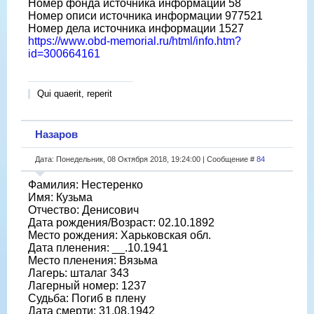
Номер фонда источника информации 58
Номер описи источника информации 977521
Номер дела источника информации 1527
https://www.obd-memorial.ru/html/info.htm?
id=300664161
Qui quaerit, reperit
Назаров
Дата: Понедельник, 08 Октября 2018, 19:24:00 | Сообщение #
84
Фамилия: Нестеренко
Имя: Кузьма
Отчество: Денисович
Дата рождения/Возраст: 02.10.1892
Место рождения: Харьковская обл.
Дата пленения: __.10.1941
Место пленения: Вязьма
Лагерь: шталаг 343
Лагерный номер: 1237
Судьба: Погиб в плену
Дата смерти: 31.08.1942