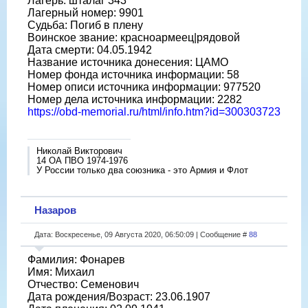
Лагерь: шталаг 343
Лагерный номер: 9901
Судьба: Погиб в плену
Воинское звание: красноармеец|рядовой
Дата смерти: 04.05.1942
Название источника донесения: ЦАМО
Номер фонда источника информации: 58
Номер описи источника информации: 977520
Номер дела источника информации: 2282
https://obd-memorial.ru/html/info.htm?id=300303723
Николай Викторович
14 ОА ПВО 1974-1976
У России только два союзника - это Армия и Флот
Назаров
Дата: Воскресенье, 09 Августа 2020, 06:50:09 | Сообщение #
88
Фамилия: Фонарев
Имя: Михаил
Отчество: Семенович
Дата рождения/Возраст: 23.06.1907