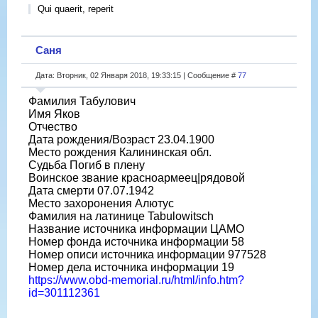
Qui quaerit, reperit
Саня
Дата: Вторник, 02 Января 2018, 19:33:15 | Сообщение #
77
Фамилия Табулович
Имя Яков
Отчество
Дата рождения/Возраст 23.04.1900
Место рождения Калининская обл.
Судьба Погиб в плену
Воинское звание красноармеец|рядовой
Дата смерти 07.07.1942
Место захоронения Алютус
Фамилия на латинице Tabulowitsch
Название источника информации ЦАМО
Номер фонда источника информации 58
Номер описи источника информации 977528
Номер дела источника информации 19
https://www.obd-memorial.ru/html/info.htm?
id=301112361