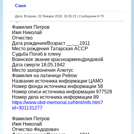
Саня
Дата: Вторник, 02 Января 2018, 19:35:23 | Сообщение #
79
Фамилия Петров
Имя Николай
Отчество
Дата рождения/Возраст __.__.1911
Место рождения Татарская АССР
Судьба Погиб в плену
Воинское звание красноармеец|рядовой
Дата смерти 18.05.1942
Место захоронения Алютус
Фамилия на латинице Petrow
Название источника информации ЦАМО
Номер фонда источника информации 58
Номер описи источника информации 977528
Номер дела источника информации 89
https://www.obd-memorial.ru/html/info.htm?
id=301131277
Фамилия Петров
Имя Николай
Отчество Федорович