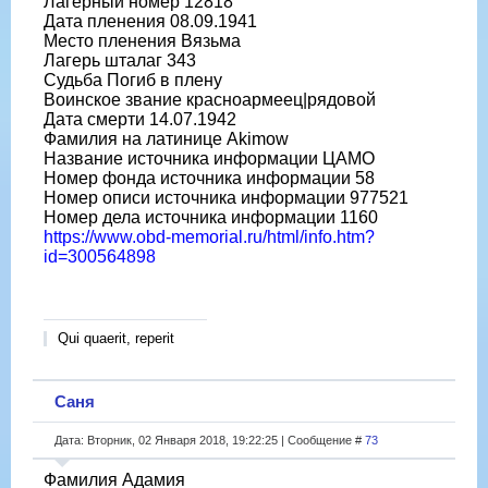
Лагерный номер 12818
Дата пленения 08.09.1941
Место пленения Вязьма
Лагерь шталаг 343
Судьба Погиб в плену
Воинское звание красноармеец|рядовой
Дата смерти 14.07.1942
Фамилия на латинице Akimow
Название источника информации ЦАМО
Номер фонда источника информации 58
Номер описи источника информации 977521
Номер дела источника информации 1160
https://www.obd-memorial.ru/html/info.htm?
id=300564898
Qui quaerit, reperit
Саня
Дата: Вторник, 02 Января 2018, 19:22:25 | Сообщение #
73
Фамилия Адамия