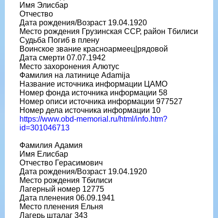
Имя Элисбар
Отчество
Дата рождения/Возраст 19.04.1920
Место рождения Грузинская ССР, район Тбилиси
Судьба Погиб в плену
Воинское звание красноармеец|рядовой
Дата смерти 07.07.1942
Место захоронения Алютус
Фамилия на латинице Adamija
Название источника информации ЦАМО
Номер фонда источника информации 58
Номер описи источника информации 977527
Номер дела источника информации 10
https://www.obd-memorial.ru/html/info.htm?
id=301046713
Фамилия Адамия
Имя Елисбар
Отчество Герасимович
Дата рождения/Возраст 19.04.1920
Место рождения Тбилиси
Лагерный номер 12775
Дата пленения 06.09.1941
Место пленения Ельня
Лагерь шталаг 343