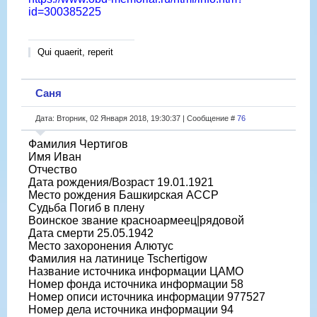
id=300385225
Qui quaerit, reperit
Саня
Дата: Вторник, 02 Января 2018, 19:30:37 | Сообщение #
76
Фамилия Чертигов
Имя Иван
Отчество
Дата рождения/Возраст 19.01.1921
Место рождения Башкирская АССР
Судьба Погиб в плену
Воинское звание красноармеец|рядовой
Дата смерти 25.05.1942
Место захоронения Алютус
Фамилия на латинице Tschertigow
Название источника информации ЦАМО
Номер фонда источника информации 58
Номер описи источника информации 977527
Номер дела источника информации 94