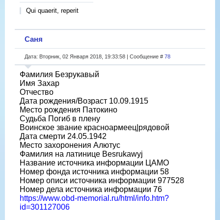
Qui quaerit, reperit
Саня
Дата: Вторник, 02 Января 2018, 19:33:58 | Сообщение #
78
Фамилия Безрукавый
Имя Захар
Отчество
Дата рождения/Возраст 10.09.1915
Место рождения Патокино
Судьба Погиб в плену
Воинское звание красноармеец|рядовой
Дата смерти 24.05.1942
Место захоронения Алютус
Фамилия на латинице Besrukawyj
Название источника информации ЦАМО
Номер фонда источника информации 58
Номер описи источника информации 977528
Номер дела источника информации 76
https://www.obd-memorial.ru/html/info.htm?
id=301127006