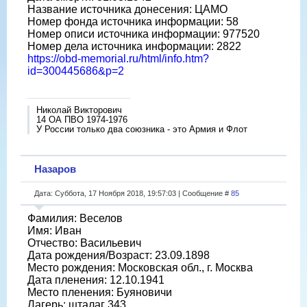
Название источника донесения: ЦАМО
Номер фонда источника информации: 58
Номер описи источника информации: 977520
Номер дела источника информации: 2822
https://obd-memorial.ru/html/info.htm?
id=300445686&p=2
Николай Викторович
14 ОА ПВО 1974-1976
У России только два союзника - это Армия и Флот
Назаров
Дата: Суббота, 17 Ноября 2018, 19:57:03 | Сообщение #
85
Фамилия: Веселов
Имя: Иван
Отчество: Васильевич
Дата рождения/Возраст: 23.09.1898
Место рождения: Московская обл., г. Москва
Дата пленения: 12.10.1941
Место пленения: Буяновичи
Лагерь: шталаг 343