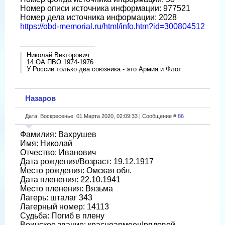
Номер описи источника информации: 977521
Номер дела источника информации: 2028
https://obd-memorial.ru/html/info.htm?id=300804512
Николай Викторович
14 ОА ПВО 1974-1976
У России только два союзника - это Армия и Флот
Назаров
Дата: Воскресенье, 01 Марта 2020, 02:09:33 | Сообщение #
86
Фамилия: Вахрушев
Имя: Николай
Отчество: Иванович
Дата рождения/Возраст: 19.12.1917
Место рождения: Омская обл.
Дата пленения: 22.10.1941
Место пленения: Вязьма
Лагерь: шталаг 343
Лагерный номер: 14113
Судьба: Погиб в плену
Воинское звание: красноармеец|рядовой