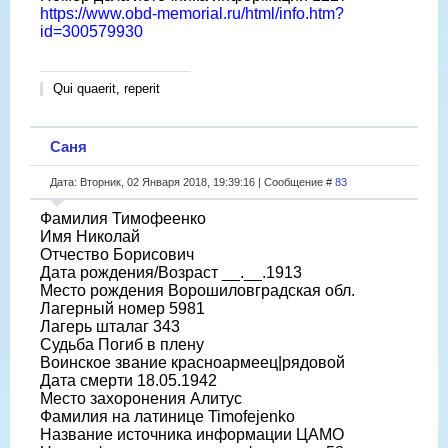
https://www.obd-memorial.ru/html/info.htm?
id=300579930
Qui quaerit, reperit
Саня
Дата: Вторник, 02 Января 2018, 19:39:16 | Сообщение #
83
Фамилия Тимофеенко
Имя Николай
Отчество Борисович
Дата рождения/Возраст __.__.1913
Место рождения Ворошиловградская обл.
Лагерный номер 5981
Лагерь шталаг 343
Судьба Погиб в плену
Воинское звание красноармеец|рядовой
Дата смерти 18.05.1942
Место захоронения Алитус
Фамилия на латинице Timofejenko
Название источника информации ЦАМО