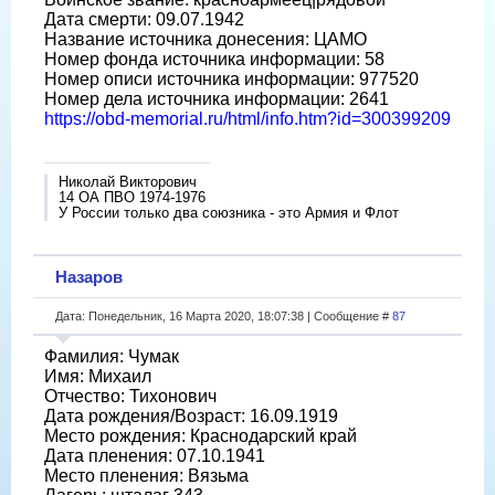
Дата смерти: 09.07.1942
Название источника донесения: ЦАМО
Номер фонда источника информации: 58
Номер описи источника информации: 977520
Номер дела источника информации: 2641
https://obd-memorial.ru/html/info.htm?id=300399209
Николай Викторович
14 ОА ПВО 1974-1976
У России только два союзника - это Армия и Флот
Назаров
Дата: Понедельник, 16 Марта 2020, 18:07:38 | Сообщение #
87
Фамилия: Чумак
Имя: Михаил
Отчество: Тихонович
Дата рождения/Возраст: 16.09.1919
Место рождения: Краснодарский край
Дата пленения: 07.10.1941
Место пленения: Вязьма