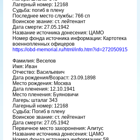
Лагерный номер: 12168
Судьба: погиб в плену
Последнее место службы: 766 сп
Воинское звание: ст. лейтенант
Дата смерти: 27.05.1942
Название источника донесения: ЦАМО
Номер фонда источника информации: Картотека
военнопленных офицеров
https://obd-memorial.ru/html/info.htm?id=272050915
Фамилия: Веселов
Имя: Иван
Отчество: Васильевич
Дата рождения/Возраст: 23.09.1898
Место рождения: Москва
Дата пленения: 12.10.1941
Место пленения: Буяновичи
Лагерь: шталаг 343
Лагерный номер: 12168
Судьба: Погиб в плену
Воинское звание: ст. лейтенант
Дата смерти: 27.05.1942
Первичное место захоронения: Алитус
Название источника донесения: ЦАМО
Номер фонда источника информации: 58