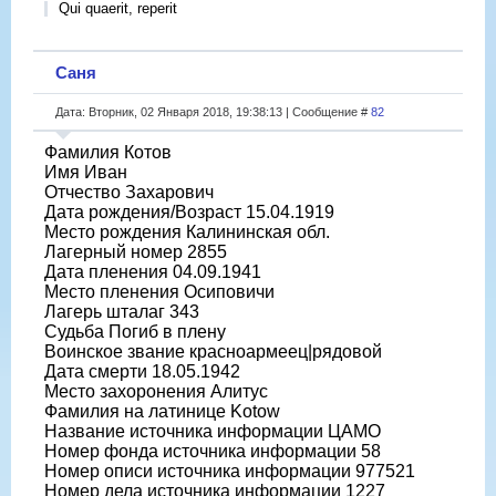
Qui quaerit, reperit
Саня
Дата: Вторник, 02 Января 2018, 19:38:13 | Сообщение #
82
Фамилия Котов
Имя Иван
Отчество Захарович
Дата рождения/Возраст 15.04.1919
Место рождения Калининская обл.
Лагерный номер 2855
Дата пленения 04.09.1941
Место пленения Осиповичи
Лагерь шталаг 343
Судьба Погиб в плену
Воинское звание красноармеец|рядовой
Дата смерти 18.05.1942
Место захоронения Алитус
Фамилия на латинице Kotow
Название источника информации ЦАМО
Номер фонда источника информации 58
Номер описи источника информации 977521
Номер дела источника информации 1227