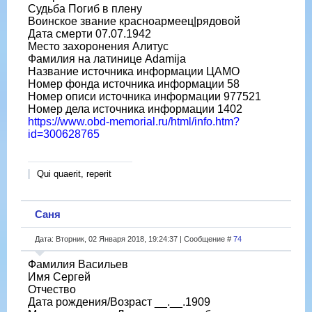
Судьба Погиб в плену
Воинское звание красноармеец|рядовой
Дата смерти 07.07.1942
Место захоронения Алитус
Фамилия на латинице Adamija
Название источника информации ЦАМО
Номер фонда источника информации 58
Номер описи источника информации 977521
Номер дела источника информации 1402
https://www.obd-memorial.ru/html/info.htm?
id=300628765
Qui quaerit, reperit
Саня
Дата: Вторник, 02 Января 2018, 19:24:37 | Сообщение #
74
Фамилия Васильев
Имя Сергей
Отчество
Дата рождения/Возраст __.__.1909