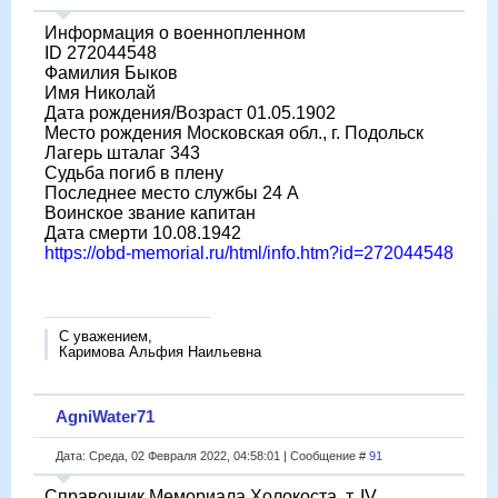
Информация о военнопленном
ID 272044548
Фамилия Быков
Имя Николай
Дата рождения/Возраст 01.05.1902
Место рождения Московская обл., г. Подольск
Лагерь шталаг 343
Судьба погиб в плену
Последнее место службы 24 А
Воинское звание капитан
Дата смерти 10.08.1942
https://obd-memorial.ru/html/info.htm?id=272044548
С уважением,
Каримова Альфия Наильевна
AgniWater71
Дата: Среда, 02 Февраля 2022, 04:58:01 | Сообщение #
91
Справочник Мемориала Холокоста, т. IV