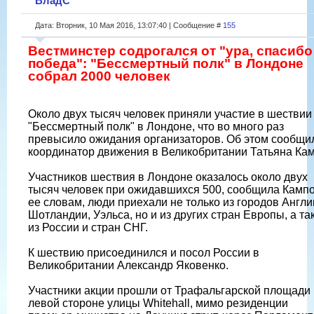
ВладС
Дата: Вторник, 10 Мая 2016, 13:07:40 | Сообщение #
155
Вестминстер содрогался от "ура, спасибо
победа": "Бессмертный полк" в Лондоне
собрал 2000 человек
Около двух тысяч человек приняли участие в шествии
"Бессмертный полк" в Лондоне, что во много раз
превысило ожидания организаторов. Об этом сообщи
координатор движения в Великобритании Татьяна Кам
Участников шествия в Лондоне оказалось около двух
тысяч человек при ожидавшихся 500, сообщила Кампо
ее словам, люди приехали не только из городов Англи
Шотландии, Уэльса, но и из других стран Европы, а та
из России и стран СНГ.
К шествию присоединился и посол России в
Великобритании Александр Яковенко.
Участники акции прошли от Трафальгарской площади
левой стороне улицы Whitehall, мимо резиденции