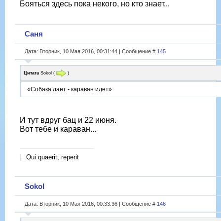
Бояться здесь пока некого, но кто знает...
Саня
Дата: Вторник, 10 Мая 2016, 00:31:44 | Сообщение #
145
Цитата
Sokol
(
)
«Собака лает - караван идет»
И тут вдруг бац и 22 июня.
Вот тебе и караван...
Qui quaerit, reperit
Sokol
Дата: Вторник, 10 Мая 2016, 00:33:36 | Сообщение #
146