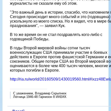
журналисты не сказали ему об этом.
"Это важный день в истории, спасибо, что напомнили 
Сегодня происходит много событий и это (годовщина)
ускользнуло из моего списка. Но я видел, что в мире 
празднования", — заявил Кук.
В то же время он не стал поздравлять кого-либо с
годовщиной Победы.
В годы Второй мировой войны сотни тысяч
военнослужащих США принимали участие в боевых
действиях в Европе против фашистской Германии и е
союзников. Общие потери США во Второй мировой в
оцениваются в более чем 400 тысяч человек, многие и
которых погибли в Европе.
http://ria.ru/world/20160509/1430019560.html#ixzz48Ew
С уважением, Владимир Скрыпнюк
Легница 1946-48 Гарнизон 8 ИАБКК