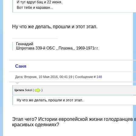
И тут вдруг бац и 22 июня.
Вот тебе и караван...
Ну что же делать, прошли и этот этап.
Геннадий
Шпротава 339-й ОБС ,,Плазма,, 1969-1971г.г.
Саня
Дата: Вторник, 10 Мая 2016, 00:41:19 | Сообщение #
148
Цитата
Sokol
(
)
Ну что же делать, прошли и этот этап.
Этап чего? Истории европейской жизни голодранцев 
красивых одеяниях?