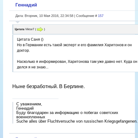
Геннадий
Дата: Вторник, 10 Мая 2016, 22:34:58 | Сообщение #
157
Цитата
Viktor7
(
)
Цитата Саня ()
Но в Германии есть такой эксперт и его фамилия Харитонов и он
доктор.
Насколько я информирован, Харитонова там уже давно нет. Куда он
делся я не знаю...
Ныне безработный. В Берлине.
С уважением,
Геннадий
Буду благодарен за информацию о побегах советских
военнопленных
Suche alles über Fluchtversuche von russischen Kriegsgefangenen.