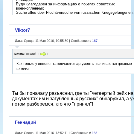
Буду благодарен за информацию о побегах советских
военнопленных
Suche alles über Fluchtversuche von russischen Kriegsgefangenen.
Viktor7
Дата: Среда, 11 Мая 2016, 10:55:30 | Сообщение #
167
Цитата
Геннадий_
(
)
Как только у оппонента кончаются аргументы, начинаются грязные
намеки.
Ты бы поначалу разъяснил, где ты "четвертый рейх на
документах им и загубленных русских" обнаружил, а у
потом разберемся, кто что "принял"!
Геннадий
Дата: Среда, 11 Мая 2016, 13:52:11 | Сообщение #
168