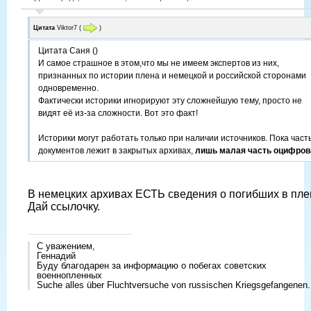
Цитата
Viktor7
(
)
Цитата Саня ()
И самое страшное в этом,что мы не имеем экспертов из них,
признанных по истории плена и немецкой и российской сторонами
одновременно.
Фактически историки игнорируют эту сложнейшую тему, просто не
видят её из-за сложности. Вот это факт!
Историки могут работать только при наличии источников. Пока част
документов лежит в закрытых архивах,
лишь малая часть оцифров
В немецких архивах ЕСТЬ сведения о погибших в пле
Дай ссылочку.
С уважением,
Геннадий
Буду благодарен за информацию о побегах советских
военнопленных
Suche alles über Fluchtversuche von russischen Kriegsgefangenen.