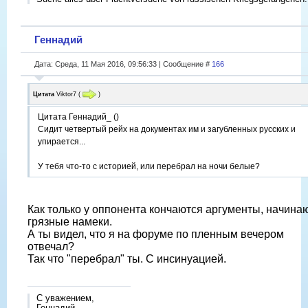
Геннадий
Дата: Среда, 11 Мая 2016, 09:56:33 | Сообщение #
166
Цитата
Viktor7
(
)
Цитата Геннадий_ ()
Сидит четвертый рейх на документах им и загубленных русских и
упирается...
У тебя что-то с историей, или перебрал на ночи белые?
Как только у оппонента кончаются аргументы, начина
грязные намеки.
А ты видел, что я на форуме по пленным вечером
отвечал?
Так что "перебрал" ты. С инсинуацией.
С уважением,
Геннадий