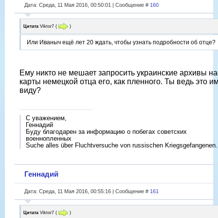
Дата: Среда, 11 Мая 2016, 00:50:01 | Сообщение #
160
Цитата
Viktor7
(
)
Или Иваныч ещё лет 20 ждать, чтобы узнать подробности об отце?
Ему никто не мешает запросить украинские архивы на
карты немецкой отца его, как пленного. Ты ведь это и
виду?
С уважением,
Геннадий
Буду благодарен за информацию о побегах советских
военнопленных
Suche alles über Fluchtversuche von russischen Kriegsgefangenen.
Геннадий
Дата: Среда, 11 Мая 2016, 00:55:16 | Сообщение #
161
Цитата
Viktor7
(
)