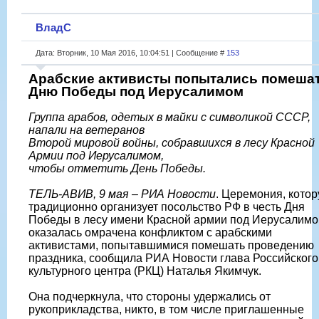
ВладС
Дата: Вторник, 10 Мая 2016, 10:04:51 | Сообщение #
153
Арабские активисты попытались помеша
Дню Победы под Иерусалимом
Группа арабов, одетых в майки с символикой СССР,
напали на ветеранов
Второй мировой войны, собравшихся в лесу Красной
Армии под Иерусалимом,
чтобы отметить День Победы.
ТЕЛЬ-АВИВ, 9 мая – РИА Новости
. Церемония, кото
традиционно организует посольство РФ в честь Дня
Победы в лесу имени Красной армии под Иерусалимо
оказалась омрачена конфликтом с арабскими
активистами, попытавшимися помешать проведению
праздника, сообщила РИА Новости глава Российского
культурного центра (РКЦ) Наталья Якимчук.
Она подчеркнула, что стороны удержались от
рукоприкладства, никто, в том числе приглашенные