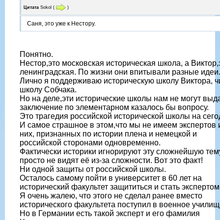
Цитата
Sokol
(
)
Саня, это уже к Нестору.
Понятно.
Нестор,это московская историческая школа, а Виктор,
ленинградская. По жизни они впитывали разные идеи
Лично я поддерживаю историческую школу Виктора, ч
школу Собчака.
Но на деле,эти исторические школы нам не могут выд
заключение по элементарном казалось бы вопросу.
Это трагедия российской исторической школы на сего
И самое страшное в этом,что мы не имеем экспертов 
них, признанных по истории плена и немецкой и
российской сторонами одновременно.
Фактически историки игнорируют эту сложнейшую тему
просто не видят её из-за сложности. Вот это факт!
Ни одной защиты от российской школы.
Осталось самому пойти в университет в 60 лет на
исторический факультет защититься и стать экспертом.
Я очень жалею, что этого не сделал ранее вместо
исторического факультета поступил в военное училищ
Но в Германии есть такой эксперт и его фамилия