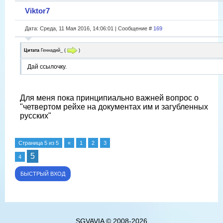
Viktor7
Дата: Среда, 11 Мая 2016, 14:06:01 | Сообщение #
169
Цитата
Геннадий_
(
)
Дай ссылочку.
Для меня пока принципиально важней вопрос о
"четвертом рейхе на документах им и загубленных
русских"
Страница
5
из
5
«
1
2
3
5
4
SGVAVIA © 2008-2026