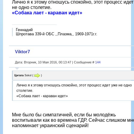
Лично я к этому отношусь спокойно, этот процесс идет
не одно столетие.
«Собака лает - караван идет»
Геннадий
Шпротава 339-й ОБС ,,Плазма,, 1969-1971г.г.
Viktor7
Дата: Вторник, 10 Мая 2016, 00:13:47 | Сообщение #
144
Цитата
Sokol
(
)
Лично я к этому отношусь спокойно, этот процесс идет уже не одно
столетие.
«Собака лает - караван идет»
Мне было бы симпатичней, если бы молодёжь
воспитывали как во времена ГДР. Сейчас слишком мн
напоминает украинский сценарий!