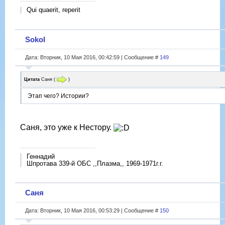
Qui quaerit, reperit
Sokol
Дата: Вторник, 10 Мая 2016, 00:42:59 | Сообщение #
149
Цитата
Саня
(
)
Этап чего? Истории?
Саня, это уже к Нестору.
Геннадий
Шпротава 339-й ОБС ,,Плазма,, 1969-1971г.г.
Саня
Дата: Вторник, 10 Мая 2016, 00:53:29 | Сообщение #
150