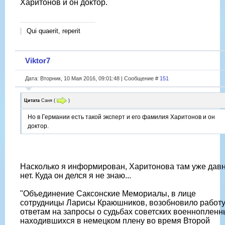
Харитонов и он доктор.
Qui quaerit, reperit
Viktor7
Дата: Вторник, 10 Мая 2016, 09:01:48 | Сообщение #
151
Цитата
Саня
(
)
Но в Германии есть такой эксперт и его фамилия Харитонов и он
доктор.
Насколько я информирован, Харитонова там уже дав
нет. Куда он делся я не знаю...
"Объединение Саксонские Мемориалы, в лице
сотрудницы Ларисы Краюшников, возобновило работу
ответам на запросы о судьбах советских военнопленн
находившихся в немецком плену во время Второй