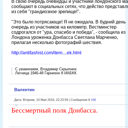
В свою очередь очевидцы и участники лондонского м
сообщают в социальных сетях, что действо представл
из себя "грандиозное зрелище!".
"Это было потрясающе! Я не ожидала. В будний день
очередь из участников на километр. Вестминстер
содрогался от "ура, спасибо и победа", - сообщила из
Лондона уроженка Донбасса Светлана Марченко,
прилагая несколько фотографий шествия.
http://antifashist.com/item....ek.html
С уважением, Владимир Скрыпнюк
Легница 1946-48 Гарнизон 8 ИАБКК
Валентин
Дата: Вторник, 10 Мая 2016, 22:23:59 | Сообщение #
156
Бессмертный полк Донбасса.