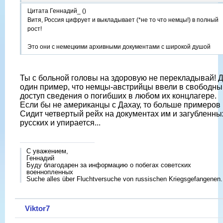
Цитата Геннадий_ ()
Витя, Россия цифрует и выкладывает (*не то что немцы!) в полный
рост!
Это они с немецкими архивными документами с широкой душой
Ты с больной головы на здоровую не перекладывай! 
один пример, что немцы-австрийцы ввели в свободны
доступ сведения о погибших в любом их концлагере.
Если бы не американцы с Дахау, то больше примеров 
Сидит четвертый рейх на документах им и загубленны
русских и упирается...
С уважением,
Геннадий
Буду благодарен за информацию о побегах советских
военнопленных
Suche alles über Fluchtversuche von russischen Kriegsgefangenen.
Viktor7