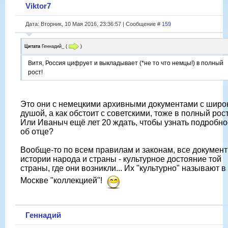
Viktor7
Дата: Вторник, 10 Мая 2016, 23:36:57 | Сообщение #
159
Цитата
Геннадий_
(
)
Витя, Россия цифрует и выкладывает (*не то что немцы!) в полный
рост!
Это они с немецкими архивными документами с широ
душой, а как обстоит с советскими, тоже в полный рос
Или Иваныч ещё лет 20 ждать, чтобы узнать подробно
об отце?
Вообще-то по всем правилам и законам, все докумен
истории народа и страны - культурное достояние той
страны, где они возникли... Их "культурно" называют в
Москве "коллекцией"!
Геннадий