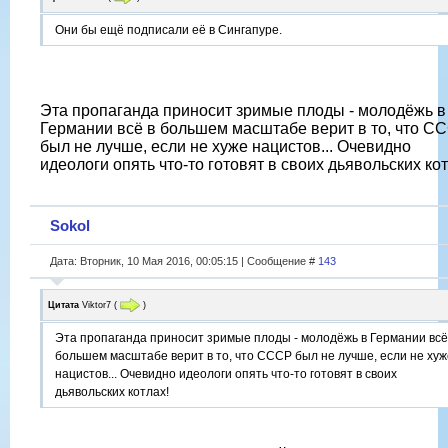
Они бы ещё подписали её в Сингапуре.
Эта пропаганда приносит зримые плоды - молодёжь в
Германии всё в большем масштабе верит в то, что С
был не лучше, если не хуже нацистов... Очевидно
идеологи опять что-то готовят в своих дьявольских кот
Sokol
Дата: Вторник, 10 Мая 2016, 00:05:15 | Сообщение #
143
Цитата
Viktor7
(
)
Эта пропаганда приносит зримые плоды - молодёжь в Германии всё
большем масштабе верит в то, что СССР был не лучше, если не хуж
нацистов... Очевидно идеологи опять что-то готовят в своих
дьявольских котлах!