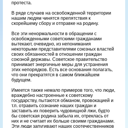
протеста.
В ряде случаев на освобожденной территории
нашим людям чинятся препятствия к
скорейшему сбору и отправке на родину.
Все эти ненормальности в обращении с
освобожденными советскими гражданами
вытекают, очевидно, из непонимания
некоторыми представителями союзных властей
своих обязанностей в отношении граждан
союзной державы. Советское правительство
принимает энергичные меры для устранения
этих непорядков. Есть все основания полагать,
что они прекратятся в самом ближайшем
будущем.
Имеется также немало примеров того, что люди,
враждебно настроенные к советскому
государству, пытаются обманом, провокацией и
т.п. отравить сознание наших граждан и
заставить их поверить чудовищной лжи, будто
бы советская родина забыла их, отреклась от
них и не считает их больше своими гражданами.
Эти люди запугивают наших соотечественников