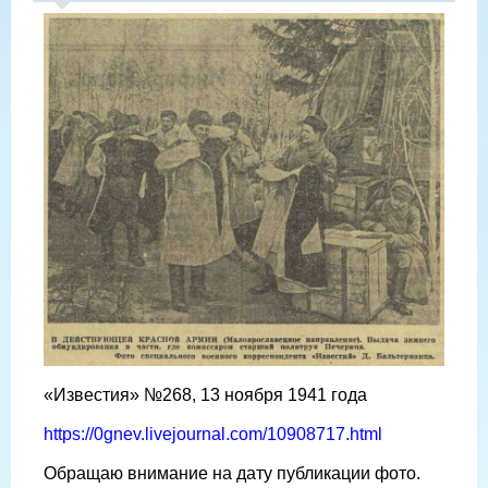
«Известия» №268, 13 ноября 1941 года
https://0gnev.livejournal.com/10908717.html
Обращаю внимание на дату публикации фото.