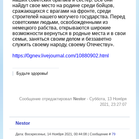
найдут свое место на родине среди бойцов,
сражающихся с врагами на фронте, среди
строителей нашего могучего государства. Перед
советскими людьми, освобожденными из
немецкого рабства, открываются широкие
возможности вернуться в родные места и в свои
семьи, заняться своим делом и беззаветно
служить своему народу, своему Отечеству».
https://0gnev.livejournal.com/10880902.html
Будьте здоровы!
Сообщение отредактировал
Nestor
-
Суббота, 13 Ноября
2021, 23:27:07
Nestor
Дата: Воскресенье, 14 Ноября 2021, 00:44:08 | Сообщение #
79