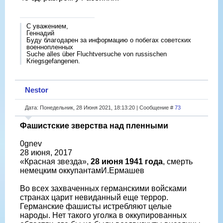
С уважением,
Геннадий
Буду благодарен за информацию о побегах советских
военнопленных
Suche alles über Fluchtversuche von russischen
Kriegsgefangenen.
Nestor
Дата: Понедельник, 28 Июня 2021, 18:13:20 | Сообщение #
73
Фашистские зверства над пленными
0gnev
28 июня, 2017
«Красная звезда»,
28 июня 1941 года
, смерть
немецким оккупантамИ.Ермашев
Во всех захваченных германскими войсками
странах царит невиданный еще террор.
Германские фашисты истребляют целые
народы. Нет такого уголка в оккупированных