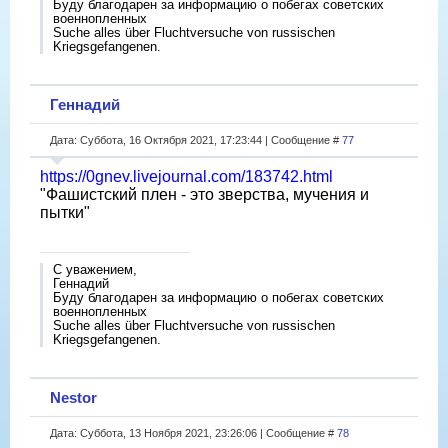
Буду благодарен за информацию о побегах советских
военнопленных
Suche alles über Fluchtversuche von russischen
Kriegsgefangenen.
Геннадий
Дата: Суббота, 16 Октября 2021, 17:23:44 | Сообщение #
77
https://0gnev.livejournal.com/183742.html
"Фашистский плен - это зверства, мучения и
пытки"
С уважением,
Геннадий
Буду благодарен за информацию о побегах советских
военнопленных
Suche alles über Fluchtversuche von russischen
Kriegsgefangenen.
Nestor
Дата: Суббота, 13 Ноября 2021, 23:26:06 | Сообщение #
78