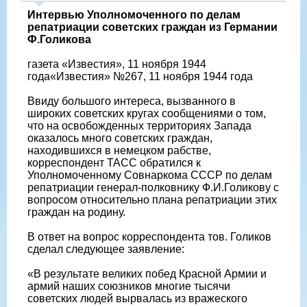
Интервью Уполномоченного по делам
репатриации советских граждан из Германии
Ф.Голикова
газета «Известия», 11 ноября 1944
года«Известия» №267, 11 ноября 1944 года
Ввиду большого интереса, вызванного в
широких советских кругах сообщениями о том,
что на освобожденных территориях Запада
оказалось много советских граждан,
находившихся в немецком рабстве,
корреспондент ТАСС обратился к
Уполномоченному Совнаркома СССР по делам
репатриации генерал-полковнику Ф.И.Голикову с
вопросом относительно плана репатриации этих
граждан на родину.
В ответ на вопрос корреспондента тов. Голиков
сделал следующее заявление:
«В результате великих побед Красной Армии и
армий наших союзников многие тысячи
советских людей вырвалась из вражеского