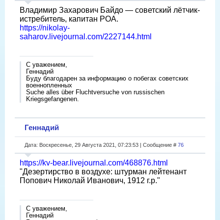
Владимир Захарович Байдо — советский лётчик-
истребитель, капитан РОА.
https://nikolay-
saharov.livejournal.com/2227144.html
С уважением,
Геннадий
Буду благодарен за информацию о побегах советских
военнопленных
Suche alles über Fluchtversuche von russischen
Kriegsgefangenen.
Геннадий
Дата: Воскресенье, 29 Августа 2021, 07:23:53 | Сообщение #
76
https://kv-bear.livejournal.com/468876.html
"Дезертирство в воздухе: штурман лейтенант
Попович Николай Иванович, 1912 г.р."
С уважением,
Геннадий