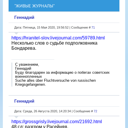
"ЖИВЫЕ ЖУРНАЛЫ"
Геннадий
Дата: Пятница, 15 Мая 2020, 19:56:52 | Сообщение #
71
https://hranitel-slov.livejournal.com/59789.html
Несколько слов о судьбе подполковника
Бондарева.
С уважением,
Геннадий
Буду благодарен за информацию о побегах советских
военнопленных
Suche alles über Fluchtversuche von russischen
Kriegsgefangenen.
Геннадий
Дата: Среда, 26 Августа 2020, 14:20:34 | Сообщение #
72
https://grossgrisly.livejournal.com/21692.html
48 сд: разгром у Расейняя.