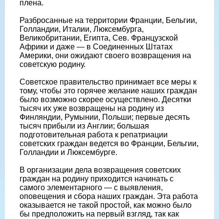
плена.
Разбросанные на территории Франции, Бельгии,
Голландии, Италии, Люксембурга,
Великобритании, Египта, Сев. Французской
Африки и даже — в Соединенных Штатах
Америки, они ожидают своего возвращения на
советскую родину.
Советское правительство принимает все меры к
тому, чтобы это горячее желание наших граждан
было возможно скорее осуществлено. Десятки
тысяч их уже возвращены на родину из
Финляндии, Румынии, Польши; первые десять
тысяч прибыли из Англии; большая
подготовительная работа к репатриации
советских граждан ведется во Франции, Бельгии,
Голландии и Люксембурге.
В организации дела возвращения советских
граждан на родину приходится начинать с
самого элементарного — с выявления,
оповещения и сбора наших граждан. Эта работа
оказывается не такой простой, как можно было
бы предположить на первый взгляд, так как