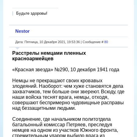
Будьте здоровы!
Nestor
Дата: Пятница, 10 Декабря 2021, 19:53:36 | Сообщение #
80
Расстрелы немцами пленных
красноармейцев
«Красная звезда» №290, 10 декабря 1941 года
Немцы не прекращают своих кровавых
злодеяний. Наоборот: чем хуже становятся дела
захватчиков, тем больше они звереют. Всюду, где
наши войска теснят врага, немцы, отходя,
совершают беспримерно чудовищные расправы
над беззащитными людьми.
Соединение, где начальником политотдела
батальонный комиссар Петряев, преследуя
немцев на одном из участков Южного фронта,
стремительным ударом выбило врага из