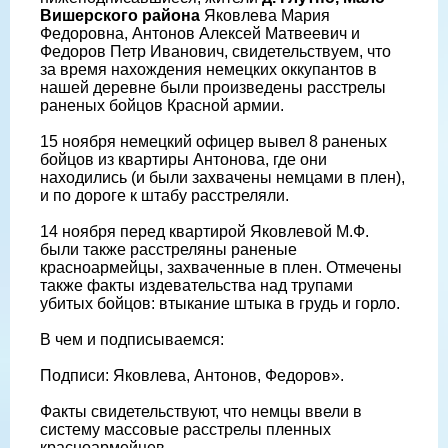
Вишерского района
Яковлева Мария
Федоровна, Антонов Алексей Матвеевич и
Федоров Петр Иванович, свидетельствуем, что
за время нахождения немецких оккупантов в
нашей деревне были произведены расстрелы
раненых бойцов Красной армии.
15 ноября немецкий офицер вывел 8 раненых
бойцов из квартиры Антонова, где они
находились (и были захвачены немцами в плен),
и по дороге к штабу расстреляли.
14 ноября перед квартирой Яковлевой М.Ф.
были также расстреляны раненые
красноармейцы, захваченные в плен. Отмечены
также факты издевательства над трупами
убитых бойцов: втыкание штыка в грудь и горло.
В чем и подписываемся:
Подписи: Яковлева, Антонов, Федоров».
Факты свидетельствуют, что немцы ввели в
систему массовые расстрелы пленных
красноармейцев.