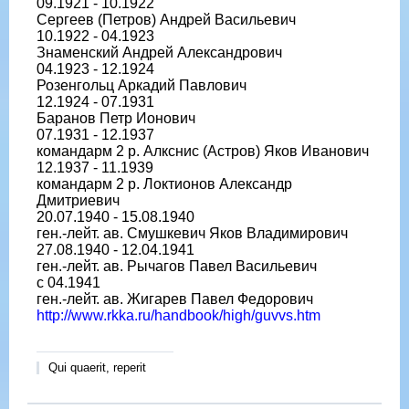
09.1921 - 10.1922
Сергеев (Петров) Андрей Васильевич
10.1922 - 04.1923
Знаменский Андрей Александрович
04.1923 - 12.1924
Розенгольц Аркадий Павлович
12.1924 - 07.1931
Баранов Петр Ионович
07.1931 - 12.1937
командарм 2 р. Алкснис (Астров) Яков Иванович
12.1937 - 11.1939
командарм 2 р. Локтионов Александр
Дмитриевич
20.07.1940 - 15.08.1940
ген.-лейт. ав. Смушкевич Яков Владимирович
27.08.1940 - 12.04.1941
ген.-лейт. ав. Рычагов Павел Васильевич
с 04.1941
ген.-лейт. ав. Жигарев Павел Федорович
http://www.rkka.ru/handbook/high/guvvs.htm
Qui quaerit, reperit