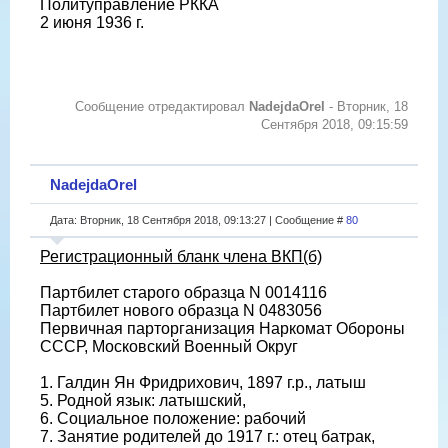
Политуправление РККА
2 июня 1936 г.
Сообщение отредактировал
NadejdaOrel
-
Вторник, 18
Сентября 2018, 09:15:59
NadejdaOrel
Дата: Вторник, 18 Сентября 2018, 09:13:27 | Сообщение #
80
Регистрационный бланк члена ВКП(б)
Партбилет старого образца N 0014116
Партбилет нового образца N 0483056
Первичная парторганизация Наркомат Обороны
СССР, Московский Военный Округ
1. Галдин Ян Фридрихович, 1897 г.р., латыш
5. Родной язык: латышский,
6. Социальное положение: рабочий
7. Занятие родителей до 1917 г.: отец батрак,