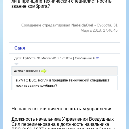
ли в принципе технический специалист носить
звание комбрига?
Сообщение отредактировал
NadejdaOrel
-
Суббота, 31
Марта 2018, 17:46:45
Саня
Дата: Суббота, 31 Марта 2018, 17:38:57 | Сообщение #
72
Цитата
NadejdaOrel
(
)
в УМТС ВВС, мог ли в принципе технический специалист
носить звание комбрига?
Не нашел в сети ничего по штатам управления.
Должность начальника Управления Воздушных
Сил переименована в должность начальника