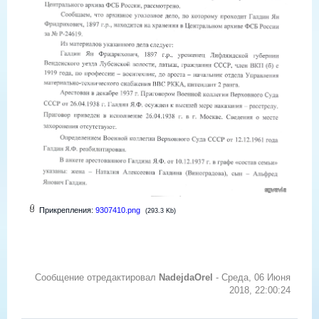
Прикрепления:
9307410.png
(293.3 Kb)
Сообщение отредактировал
NadejdaOrel
-
Среда, 06 Июня
2018, 22:00:24