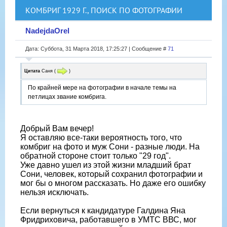
КОМБРИГ 1929 Г., ПОИСК ПО ФОТОГРАФИИ
NadejdaOrel
Дата: Суббота, 31 Марта 2018, 17:25:27 | Сообщение #
71
Цитата
Саня
(
)
По крайней мере на фотографии в начале темы на
петлицах звание комбрига.
Добрый Вам вечер!
Я оставляю все-таки вероятность того, что
комбриг на фото и муж Сони - разные люди. На
обратной стороне стоит только "29 год".
Уже давно ушел из этой жизни младший брат
Сони, человек, который сохранил фотографии и
мог бы о многом рассказать. Но даже его ошибку
нельзя исключать.
Если вернуться к кандидатуре Галдина Яна
Фридриховича, работавшего в УМТС ВВС, мог