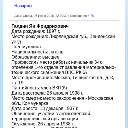
Назаров
Дата: Среда, 06 Июня 2018, 22:29:39 | Сообщение #
78
Галдин Ян Фридрихович
Дата рождения: 1897 г.
Место рождения: Лифляндская губ., Венденский
уезд
Пол: мужчина
Национальность: латыш
Образование: высшее
Профессия / место работы: начальник 3-го
отделения 1-го отдела Управления материально-
технического снабжения ВВС РККА
Место проживания: Москва, Тишинская пл., д. 8,
кв. 19
Партийность: член ВКП(б)
Дата расстрела: 26 апреля 1938 г.
Место смерти: место захоронения - Московская
обл., Коммунарка
Дата ареста: 13 декабря 1937 г.
Обвинение: участии в антисоветской
террористической организации
Осуждение: 26 апреля 1938 г.