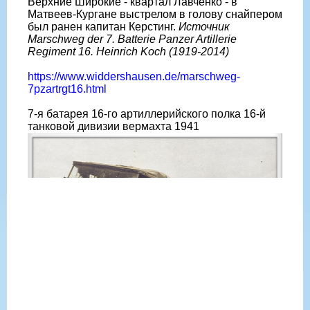
Верхние Широкие - квартал Лавченко - в
Матвеев-Кургане выстрелом в голову снайпером
был ранен капитан Керстинг.
Источник
Marschweg der 7. Batterie Panzer Artillerie
Regiment 16. Heinrich Koch (1919-2014)
https://www.widdershausen.de/marschweg-
7pzartrgt16.html
7-я батарея 16-го артиллерийского полка 16-й
танковой дивизии вермахта 1941