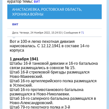
куратор темы:
вит
АНАСТАСИЕВКА, РОСТОВСКАЯ ОБЛАСТЬ,
ХРОНИКА ВОЙНЫ
вит
Дата: Четверг, 24 Ноября 2022, 15:24:53 | Сообщение #
71
Вот и 100-я легко пехотная дивизия
нарисовалась. С 12.12.1941 в составе 14-го
корпуса
1 декабря 1941
Штабы 16-й танковой дивизии и 16-го батальона
связи размещались в совхозе № 15.
Штаб 16-й стрелковой бригады размещался
Ново-Макеевский.
Штаб 16-го артиллерийского полка размещался
в Успенский.
Штаб 16-го противотанкового батальона
размещался в Ново-Николаевки.
Штаб 16-го саперного батальона размещался в
Ново-Александровский.
Штаб 79-го пехотного полка и 3-й