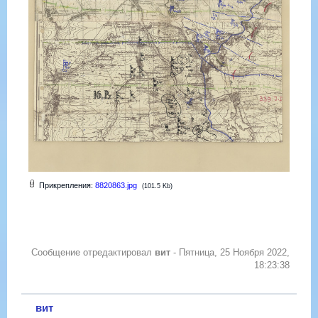
Прикрепления:
8820863.jpg
(101.5 Kb)
Сообщение отредактировал
вит
-
Пятница, 25 Ноября 2022,
18:23:38
вит