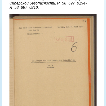
имперской безопасности. R_58_697_0194-
R_58_697_0210.