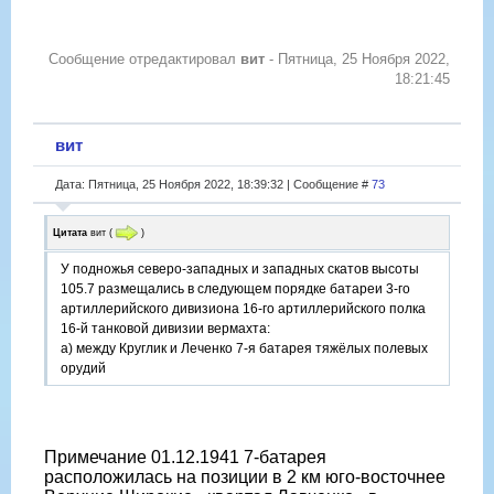
Сообщение отредактировал
вит
-
Пятница, 25 Ноября 2022,
18:21:45
вит
Дата: Пятница, 25 Ноября 2022, 18:39:32 | Сообщение #
73
Цитата
вит
(
)
У подножья северо-западных и западных скатов высоты
105.7 размещались в следующем порядке батареи 3-го
артиллерийского дивизиона 16-го артиллерийского полка
16-й танковой дивизии вермахта:
а) между Круглик и Леченко 7-я батарея тяжёлых полевых
орудий
Примечание 01.12.1941 7-батарея
расположилась на позиции в 2 км юго-восточнее