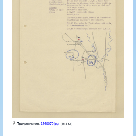
Прикрепления:
1360070.jpg
(56.4 Kb)