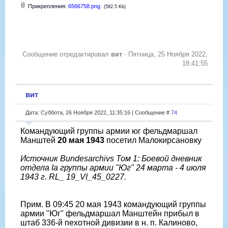
Прикрепления:
6566758.png
(582.5 Kb)
Сообщение отредактировал
вит
-
Пятница, 25 Ноября 2022,
18:41:55
вит
Дата: Суббота, 26 Ноября 2022, 11:35:16 | Сообщение #
74
Командующий группы армии юг фельдмаршал
Манштей
20 мая 1943
посетил Малокирсановку
Источник Bundesarchivs Том 1: Боевой дневник
отдела Ia группы армии "Юг" 24 марта - 4 июля
1943 г. RL_ 19_VI_45_0227.
Прим. В 09:45 20 мая 1943 командующий группы
армии "Юг" фельдмаршал Манштейн прибыл в
штаб 336-й пехотной дивизии в н. п. Калиново,