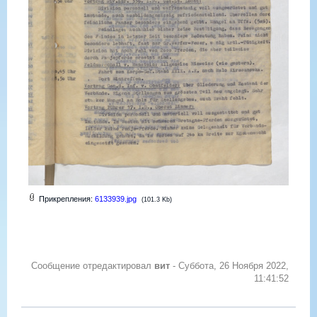
Прикрепления:
6133939.jpg
(101.3 Kb)
Сообщение отредактировал
вит
-
Суббота, 26 Ноября 2022,
11:41:52