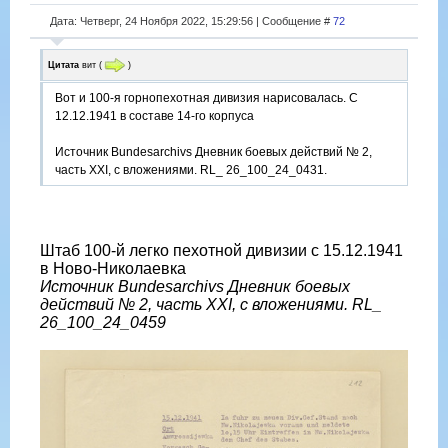
Дата: Четверг, 24 Ноября 2022, 15:29:56 | Сообщение #
72
Цитата
вит
(
)
Вот и 100-я горнопехотная дивизия нарисовалась. С
12.12.1941 в составе 14-го корпуса
Источник Bundesarchivs Дневник боевых действий № 2,
часть XXI, с вложениями. RL_ 26_100_24_0431.
Штаб 100-й легко пехотной дивизии с 15.12.1941
в Ново-Николаевка
Источник Bundesarchivs Дневник боевых
действий № 2, часть XXI, с вложениями. RL_
26_100_24_0459