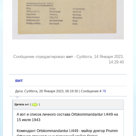
Сообщение отредактировал
вит
-
Суббота, 14 Января 2023,
14:29:40
вит
Дата: Суббота, 28 Января 2023, 06:19:30 | Сообщение #
78
Цитата
вит
(
)
А вот и список личного состава Ortskommandantur I./449 на
15 июля 1943
Комендант Ortskommandantur I./449 - майор доктор Prumm