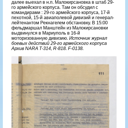
далее выехал в н.п. Малокирсановка в штаб 29-
го армейского корпуса. Там он обсудил с
командирами : 29-го армейского корпуса, 17-й
пехотной, 15-й авиаполевой дивизий и генерал-
лейтенантом Рекнагелем обстановку. В 15:00
фельдмаршал Манштейн из Малокирсановки
выдвинулся в Мариуполь в 16-й
моторизованную дивизию.
Источник журнал
боевых действий 29-го армейского корпуса
Архив NARA T-314, R-818. F-0138.