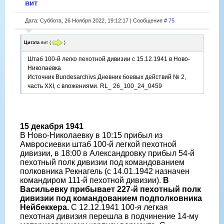
вит
Дата: Суббота, 26 Ноября 2022, 19:12:17 | Сообщение #
75
Цитата
вит
(
)
Штаб 100-й легко пехотной дивизии с 15.12.1941 в Ново-
Николаевка
Источник Bundesarchivs Дневник боевых действий № 2,
часть XXI, с вложениями. RL_ 26_100_24_0459
15 декабря 1941
В Ново-Николаевку в 10:15 прибыл из
Амвросиевки штаб 100-й легкой пехотной
дивизии, в 18:00 в Александровку прибыл 54-й
пехотный полк дивизии под командованием
полковника Рекнагель (с 14.01.1942 назначен
командиром 111-й пехотной дивизии).
В
Васильевку прибывает 227-й пехотный полк
дивизии под командованием подполковника
Нейбеккера.
С 12.12.1941 100-я легкая
пехотная дивизия перешла в подчинение 14-му