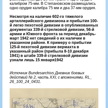
калибром 75-мм. В Степановском размещались
одно орудие калибра 75 мм и два 37-мм орудия.
Несмотря на наличие 602-го тяжелого
артиллерийского дивизиона и прибытия 100-
й легко пехотной дивизии в опубликованных
документах 339-й стрелковой дивизии, 56-й
армии и Южного фронта за период декабрь-
март 1942 нет сведений о их наличии в
указанном районе. К примеру о прибытии
125-й пехотной дивизии вермахта в
указанный район (прибыла 8-10 декабря
1941) в штабе 339-й стрелковой дивизии
узнали лишь 15 января1942
Источник Bundesarchivs Дневник боевых
действий № 2, часть XXI, с вложениями. RL_
26_100_24_0431.