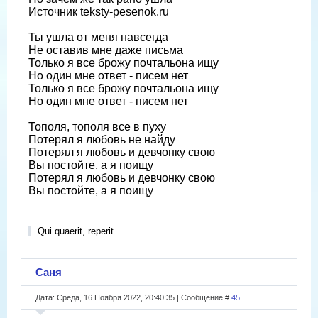
Источник teksty-pesenok.ru
Ты ушла от меня навсегда
Не оставив мне даже письма
Только я все брожу почтальона ищу
Но один мне ответ - писем нет
Только я все брожу почтальона ищу
Но один мне ответ - писем нет
Тополя, тополя все в пуху
Потерял я любовь не найду
Потерял я любовь и девчонку свою
Вы постойте, а я поищу
Потерял я любовь и девчонку свою
Вы постойте, а я поищу
Qui quaerit, reperit
Саня
Дата: Среда, 16 Ноября 2022, 20:40:35 | Сообщение #
45