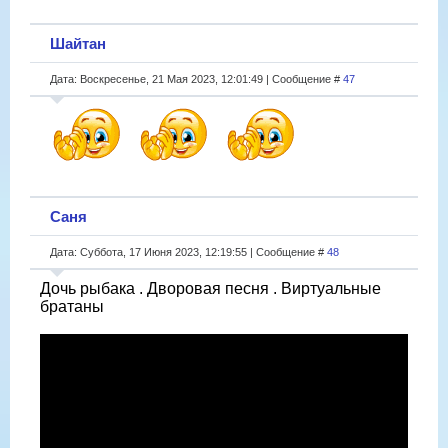
Шайтан
Дата: Воскресенье, 21 Мая 2023, 12:01:49 | Сообщение #
47
Саня
Дата: Суббота, 17 Июня 2023, 12:19:55 | Сообщение #
48
Дочь рыбака . Дворовая песня . Виртуальные
братаны