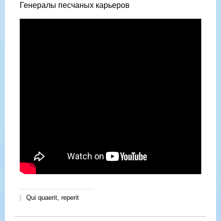
Генералы песчаных карьеров
Qui quaerit, reperit