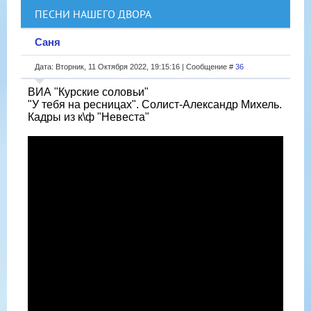
ПЕСНИ НАШЕГО ДВОРА
Саня
Дата: Вторник, 11 Октября 2022, 19:15:16 | Сообщение #
36
ВИА "Курские соловьи"
"У тебя на ресницах". Солист-Александр Михель.
Кадры из к\ф "Невеста"