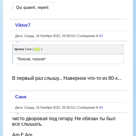
Qui quaerit, reperit
Viktor7
Дата: Среда, 16 Ноября 2022, 20:09:54 | Сообщение #
43
Цитата
Саня
(
)
"Тополя, тополя"
В первый раз слышу... Наверное что-то из 80-х...
Саня
Дата: Среда, 16 Ноября 2022, 20:30:53 | Сообщение #
44
чисто дворовая под гитару. Не обязан ты был
все слышать.
Am E Am