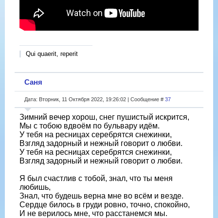
Qui quaerit, reperit
Саня
Дата: Вторник, 11 Октября 2022, 19:26:02 | Сообщение #
37
Зимний вечер хорош, снег пушистый искрится,
Мы с тобою вдвоём по бульвару идём.
У тебя на ресницах серебрятся снежинки,
Взгляд задорный и нежный говорит о любви.
У тебя на ресницах серебрятся снежинки,
Взгляд задорный и нежный говорит о любви.
Я был счастлив с тобой, знал, что ты меня
любишь,
Знал, что будешь верна мне во всём и везде.
Сердце билось в груди ровно, точно, спокойно,
И не верилось мне, что расстанемся мы.