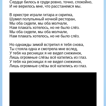
Сердце билось в груди ровно, точно, спокойно,
И не верилось мне, что расстанемся мы.
В оркестре играли гитара и скрипка,
Шумел полупьяный ночной ресторан,
Мы оба сидели, мы оба молчали,
Нам плакать хотелось, но не было слёз.
Мы оба сидели, мы оба молчали,
Нам плакать хотелось, но не было слёз.
Но однажды зимой встретил я тебя снова,
Ты стояла одна и смотрела мне вслед,
У тебя на ресницах я не видел снежинок,
Лишь огромные слёзы всё катились из глаз.
У тебя на ресницах я не видел снежинок,
Лишь огромные слёзы всё катились из глаз.