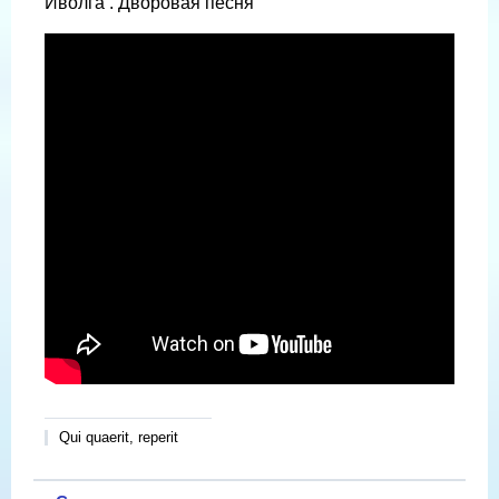
Иволга . Дворовая песня
Qui quaerit, reperit