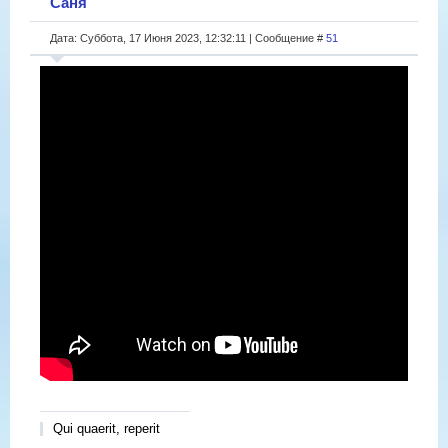
Саня
Дата: Суббота, 17 Июня 2023, 12:32:11 | Сообщение #
51
Qui quaerit, reperit