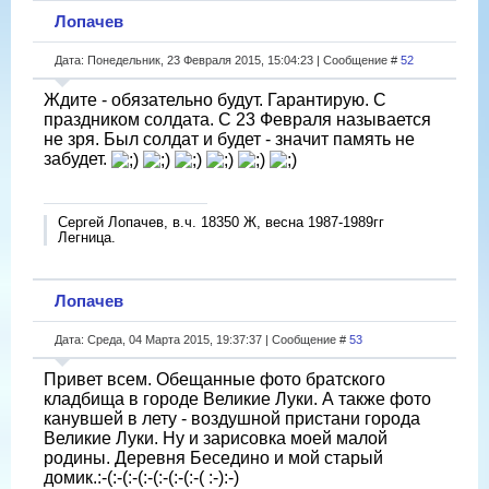
Лопачев
Дата: Понедельник, 23 Февраля 2015, 15:04:23 | Сообщение #
52
Ждите - обязательно будут. Гарантирую. С
праздником солдата. С 23 Февраля называется
не зря. Был солдат и будет - значит память не
забудет.
Сергей Лопачев, в.ч. 18350 Ж, весна 1987-1989гг
Легница.
Лопачев
Дата: Среда, 04 Марта 2015, 19:37:37 | Сообщение #
53
Привет всем. Обещанные фото братского
кладбища в городе Великие Луки. А также фото
канувшей в лету - воздушной пристани города
Великие Луки. Ну и зарисовка моей малой
родины. Деревня Беседино и мой старый
домик.:-(:-(:-(:-(:-(:-(:-( :-):-)