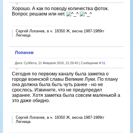
Хорошо. А как по поводу количества фоток.
Вопрос решаем или нет.
Сергей Лопачев, в.ч. 18350 Ж, весна 1987-1989гг
Легница.
Лопачев
Дата: Суббота, 21 Февраля 2015, 21:29:43 | Сообщение #
51
Сегодня по первому каналу была заметка о
городе воинской славы Великие Луки. По плану
она должна была быть чуть ранее - но не
срослось. Извините, что не предупредил
заранее. Хотя заметка была совсем маленькой а
это даже обидно.
Сергей Лопачев, в.ч. 18350 Ж, весна 1987-1989гг
Легница.