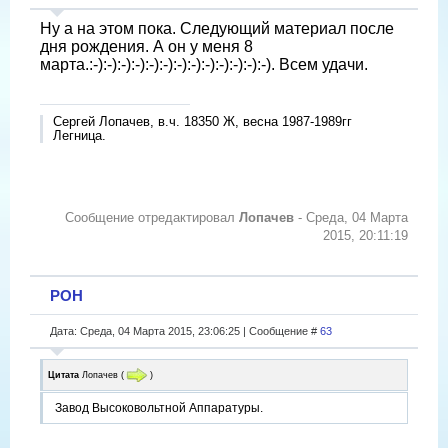
Ну а на этом пока. Следующий материал после
дня рождения. А он у меня 8
марта.:-):-):-):-):-):-):-):-):-):-):-):-):-). Всем удачи.
Сергей Лопачев, в.ч. 18350 Ж, весна 1987-1989гг
Легница.
Сообщение отредактировал
Лопачев
-
Среда, 04 Марта
2015, 20:11:19
РОН
Дата: Среда, 04 Марта 2015, 23:06:25 | Сообщение #
63
Цитата
Лопачев
(
)
Завод Высоковольтной Аппаратуры.