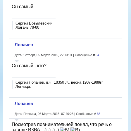
Он самый.
Сергей Бозылевский
Жагань 78-80
Лопачев
Дата: Четверг, 05 Марта 2015, 22:13:01 | Сообщение #
64
Он самый - кто?
Сергей Лопачев, в.ч. 18350 Ж, весна 1987-1989гг
Легница.
Лопачев
Дата: Пятница, 06 Марта 2015, 07:40:25 | Сообщение #
65
Посмотрев повнимательней понял, что речь о
заводе ВЗВА. :-):-):-):-)