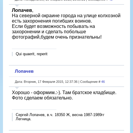
Лопачев
,
На северной окраине города на улице колхозной
есть захоронения погибших воинов.
Если будет возможность побывать на
захоронении и сделать побольше
фотографий,будем очень признательны!
Qui quaerit, reperit
Лопачев
Дата: Вторник, 17 Февраля 2015, 12:37:36 | Сообщение #
46
Хорошо - оформим.:-). Там братское кладбище.
Фото сделаем обязательно.
Сергей Лопачев, в.ч. 18350 Ж, весна 1987-1989гг
Легница.