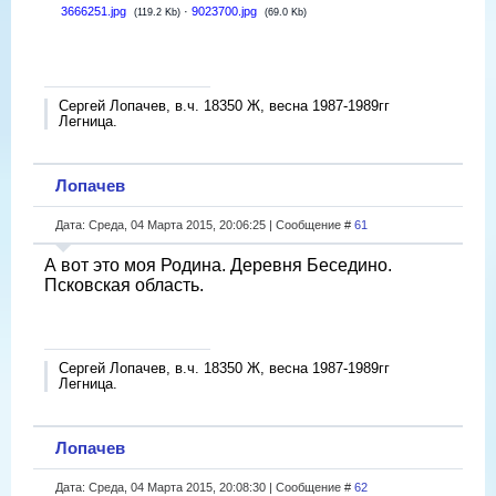
3666251.jpg
·
9023700.jpg
(119.2 Kb)
(69.0 Kb)
Сергей Лопачев, в.ч. 18350 Ж, весна 1987-1989гг
Легница.
Лопачев
Дата: Среда, 04 Марта 2015, 20:06:25 | Сообщение #
61
А вот это моя Родина. Деревня Беседино.
Псковская область.
Сергей Лопачев, в.ч. 18350 Ж, весна 1987-1989гг
Легница.
Лопачев
Дата: Среда, 04 Марта 2015, 20:08:30 | Сообщение #
62