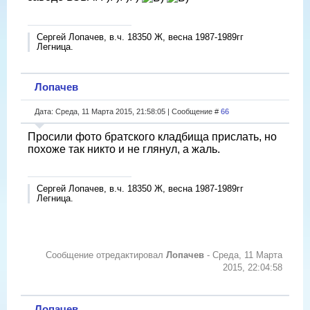
Сергей Лопачев, в.ч. 18350 Ж, весна 1987-1989гг
Легница.
Лопачев
Дата: Среда, 11 Марта 2015, 21:58:05 | Сообщение #
66
Просили фото братского кладбища прислать, но
похоже так никто и не глянул, а жаль.
Сергей Лопачев, в.ч. 18350 Ж, весна 1987-1989гг
Легница.
Сообщение отредактировал
Лопачев
-
Среда, 11 Марта
2015, 22:04:58
Лопачев