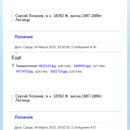
Сергей Лопачев, в.ч. 18350 Ж, весна 1987-1989гг
Легница.
Лопачев
Дата: Среда, 04 Марта 2015, 19:50:00 | Сообщение #
56
Ещё.
Прикрепления:
8522141.jpg
·
3409550.jpg
·
(144.3 Kb)
(117.0 Kb)
4977879.jpg
·
3551714.jpg
(116.6 Kb)
(124.6 Kb)
Сергей Лопачев, в.ч. 18350 Ж, весна 1987-1989гг
Легница.
Лопачев
Дата: Среда, 04 Марта 2015, 19:52:32 | Сообщение #
57