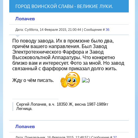
ГОРОД ВОИНСКОЙ СЛАВЫ - ВЕЛИКИЕ ЛУКИ.
Лопачев
Дата: Суббота, 14 Февраля 2015, 21:00:44 | Сообщение #
36
По поводу завода. Их в промзоне было два,
причём вашего направления. Был Завод
Электротехнического Фарфора и Завод
Высоковольтной Аппаратуры. Что конкретно
близко вам и интересует. Фото за мной. Но завод
связанный с фарфором приказал долго жить.
Жду о чём писать.
Сергей Лопачев, в.ч. 18350 Ж, весна 1987-1989гг
Легница.
Лопачев
Дата: Понедельник, 16 Февраля 2015, 12:48:57 | Сообщение #
37