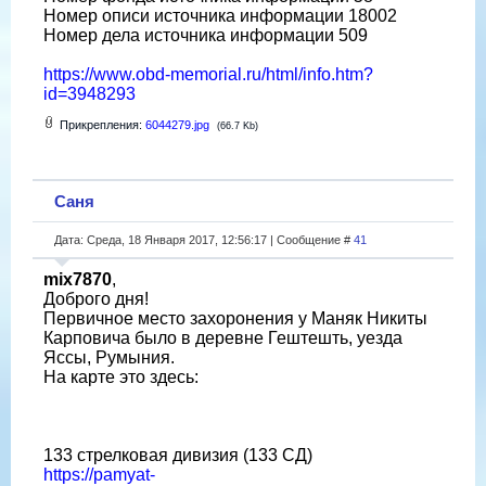
Номер описи источника информации 18002
Номер дела источника информации 509
https://www.obd-memorial.ru/html/info.htm?
id=3948293
Прикрепления:
6044279.jpg
(66.7 Kb)
Саня
Дата: Среда, 18 Января 2017, 12:56:17 | Сообщение #
41
mix7870
,
Доброго дня!
Первичное место захоронения у Маняк Никиты
Карповича было в деревне Гештешть, уезда
Яссы, Румыния.
На карте это здесь:
133 стрелковая дивизия (133 СД)
https://pamyat-