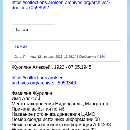
https://collections.arolsen-archives.org/archive/?
doc_id=70598592
Tamara
Томик
Дата: Пятница, 12 Февраля 2021, 13:26:24 | Сообщение #
144
Журилин Алексей , 1922 - 07.05.1945
https://collections.arolsen-
archives.org/archive....5959346
Фамилия Журилин
Имя Алексей
Место захоронения Нидерланды, Маргратен
Причина выбытия погиб
Название источника донесения ЦАМО
Номер фонда источника информации 58
Номер описи источника информации A-64238
Номер дела источника информации 22