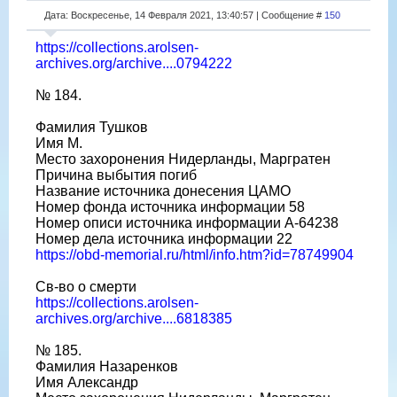
Дата: Воскресенье, 14 Февраля 2021, 13:40:57 | Сообщение #
150
https://collections.arolsen-
archives.org/archive....0794222
№ 184.
Фамилия Тушков
Имя М.
Место захоронения Нидерланды, Маргратен
Причина выбытия погиб
Название источника донесения ЦАМО
Номер фонда источника информации 58
Номер описи источника информации A-64238
Номер дела источника информации 22
https://obd-memorial.ru/html/info.htm?id=78749904
Св-во о смерти
https://collections.arolsen-
archives.org/archive....6818385
№ 185.
Фамилия Назаренков
Имя Александр