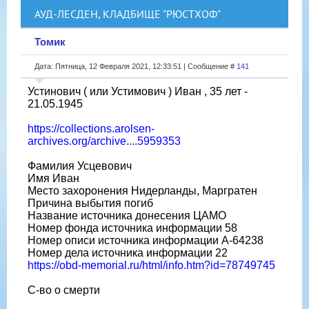
АУД-ЛЕСДЕН, КЛАДБИЩЕ "РЮСТХОФ"
Томик
Дата: Пятница, 12 Февраля 2021, 12:33:51 | Сообщение #
141
Устинович ( или Устимович ) Иван , 35 лет -
21.05.1945
https://collections.arolsen-
archives.org/archive....5959353
Фамилия Усцевович
Имя Иван
Место захоронения Нидерланды, Маргратен
Причина выбытия погиб
Название источника донесения ЦАМО
Номер фонда источника информации 58
Номер описи источника информации A-64238
Номер дела источника информации 22
https://obd-memorial.ru/html/info.htm?id=78749745
С-во о смерти