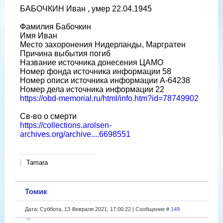
БАБОЧКИН Иван , умер 22.04.1945
Фамилия Бабочкин
Имя Иван
Место захоронения Нидерланды, Маргратен
Причина выбытия погиб
Название источника донесения ЦАМО
Номер фонда источника информации 58
Номер описи источника информации A-64238
Номер дела источника информации 22
https://obd-memorial.ru/html/info.htm?id=78749902
Св-во о смерти
https://collections.arolsen-
archives.org/archive....6698551
Tamara
Томик
Дата: Суббота, 13 Февраля 2021, 17:00:22 | Сообщение #
149