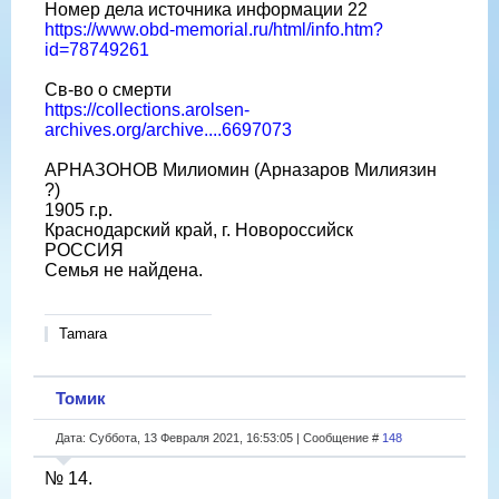
Номер дела источника информации 22
https://www.obd-memorial.ru/html/info.htm?
id=78749261
Св-во о смерти
https://collections.arolsen-
archives.org/archive....6697073
АРНАЗОНОВ Милиомин (Арназаров Милиязин
?)
1905 г.р.
Краснодарский край, г. Новороссийск
РОССИЯ
Семья не найдена.
Tamara
Томик
Дата: Суббота, 13 Февраля 2021, 16:53:05 | Сообщение #
148
№ 14.