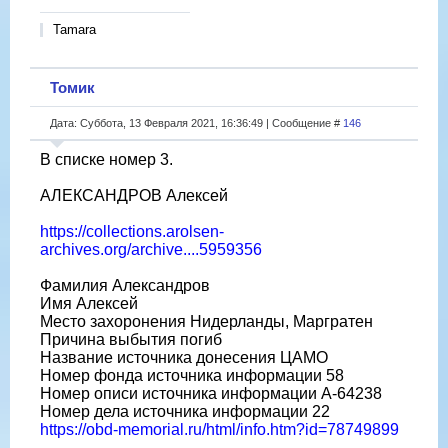
Tamara
Томик
Дата: Суббота, 13 Февраля 2021, 16:36:49 | Сообщение #
146
В списке номер 3.
АЛЕКСАНДРОВ Алексей
https://collections.arolsen-
archives.org/archive....5959356
Фамилия Александров
Имя Алексей
Место захоронения Нидерланды, Маргратен
Причина выбытия погиб
Название источника донесения ЦАМО
Номер фонда источника информации 58
Номер описи источника информации A-64238
Номер дела источника информации 22
https://obd-memorial.ru/html/info.htm?id=78749899