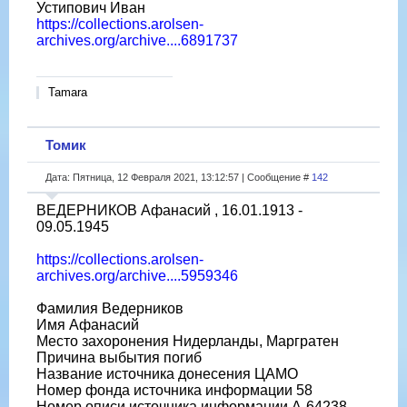
Устипович Иван
https://collections.arolsen-
archives.org/archive....6891737
Tamara
Томик
Дата: Пятница, 12 Февраля 2021, 13:12:57 | Сообщение #
142
ВЕДЕРНИКОВ Афанасий , 16.01.1913 -
09.05.1945
https://collections.arolsen-
archives.org/archive....5959346
Фамилия Ведерников
Имя Афанасий
Место захоронения Нидерланды, Маргратен
Причина выбытия погиб
Название источника донесения ЦАМО
Номер фонда источника информации 58
Номер описи источника информации A-64238