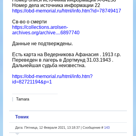
Номер дела источника информации 22
https://obd-memorial.ru/html/info.htm?id=78749417
Св-во о смерти
https://collections.arolsen-
archives.org/archive....6897740
Данные не подтверждены.
Есть карта на Ведерникова Афанасия . 1913 г.р.
Переведен в лагерь в Дортмунд 31.03.1943 .
Дальнейшая судьба неизвестна.
https://obd-memorial.ru/html/info.htm?
id=82721194&p=1
Tamara
Томик
Дата: Пятница, 12 Февраля 2021, 13:18:37 | Сообщение #
143