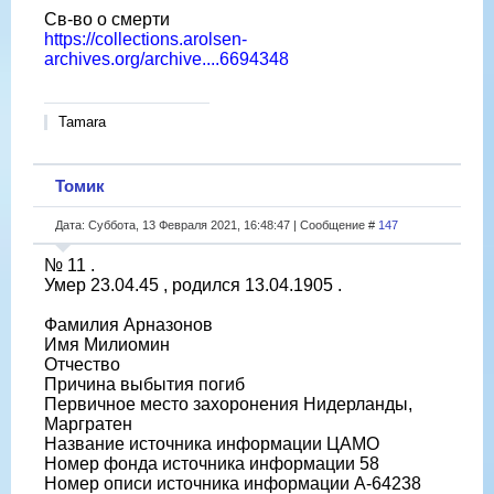
Св-во о смерти
https://collections.arolsen-
archives.org/archive....6694348
Tamara
Томик
Дата: Суббота, 13 Февраля 2021, 16:48:47 | Сообщение #
147
№ 11 .
Умер 23.04.45 , родился 13.04.1905 .
Фамилия Арназонов
Имя Милиомин
Отчество
Причина выбытия погиб
Первичное место захоронения Нидерланды,
Маргратен
Название источника информации ЦАМО
Номер фонда источника информации 58
Номер описи источника информации A-64238