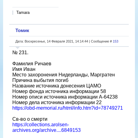
Tamara
Томик
Дата: Воскресенье, 14 Февраля 2021, 14:14:44 | Сообщение #
153
№ 231.
Фамилия Ричаев
Имя Иван
Место захоронения Нидерланды, Маргратен
Причина выбытия погиб
Название источника донесения ЦАМО
Номер фонда источника информации 58
Номер описи источника информации A-64238
Номер дела источника информации 22
https://obd-memorial.ru/html/info.htm?id=78749271
Св-во о смерти
https://collections.arolsen-
archives.org/archive....6849153