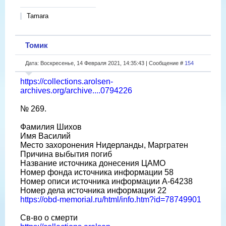
Tamara
Томик
Дата: Воскресенье, 14 Февраля 2021, 14:35:43 | Сообщение #
154
https://collections.arolsen-
archives.org/archive....0794226
№ 269.
Фамилия Шихов
Имя Василий
Место захоронения Нидерланды, Маргратен
Причина выбытия погиб
Название источника донесения ЦАМО
Номер фонда источника информации 58
Номер описи источника информации A-64238
Номер дела источника информации 22
https://obd-memorial.ru/html/info.htm?id=78749901
Св-во о смерти