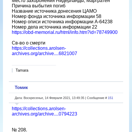
Место захоронения Нидерланды, Маргратен
Причина выбытия погиб
Название источника донесения ЦАМО
Номер фонда источника информации 58
Номер описи источника информации A-64238
Номер дела источника информации 22
https://obd-memorial.ru/html/info.htm?id=78749900
Св-во о смерти
https://collections.arolsen-
archives.org/archive....6821007
Tamara
Томик
Дата: Воскресенье, 14 Февраля 2021, 13:49:35 | Сообщение #
151
https://collections.arolsen-
archives.org/archive....0794223
№ 208.