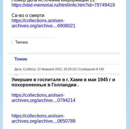
https://obd-memorial.ru/html/info.htm?id=78749419
Св-во о смерти
https://collections.arolsen-
archives.org/archive....6908021
Tamara
Томик
Дата: Суббота, 13 Февраля 2021, 16:29:19 | Сообщение #
145
Умершие в госпитале в г. Хамм в мае 1945 г и
похороненные в Голландии .
https://collections.arolsen-
archives.org/archive....0794214
https://collections.arolsen-
archives.org/archive....0650788