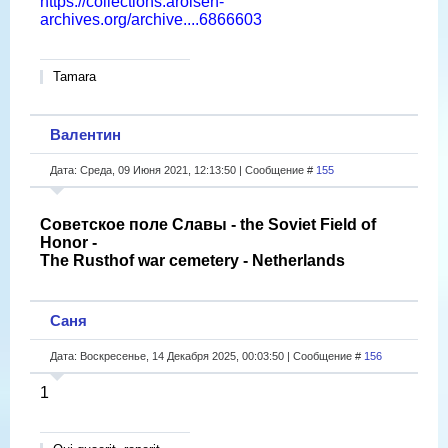
https://collections.arolsen-
archives.org/archive....6866603
Tamara
Валентин
Дата: Среда, 09 Июня 2021, 12:13:50 | Сообщение #
155
Советское поле Славы - the Soviet Field of
Honor -
The Rusthof war cemetery - Netherlands
Саня
Дата: Воскресенье, 14 Декабря 2025, 00:03:50 | Сообщение #
156
1