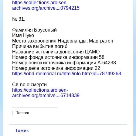
https://collections.arolsen-
archives.org/archive....0794215
№ 31.
Фамилия Брусоный
Имя Нуко
Место захоронения Нидерланды, Маргратен
Причина выбытия погиб
Название источника донесения ЦАМО
Номер фонда источника информации 58
Номер описи источника информации A-64238
Номер дела источника информации 22
https://obd-memorial.ru/html/info.htm?id=78749268
Св-во о смерти
https://collections.arolsen-
archives.org/archive....6714839
Tamara
Томик