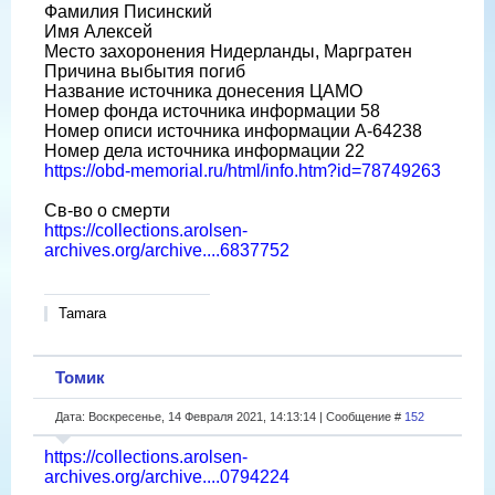
Фамилия Писинский
Имя Алексей
Место захоронения Нидерланды, Маргратен
Причина выбытия погиб
Название источника донесения ЦАМО
Номер фонда источника информации 58
Номер описи источника информации A-64238
Номер дела источника информации 22
https://obd-memorial.ru/html/info.htm?id=78749263
Св-во о смерти
https://collections.arolsen-
archives.org/archive....6837752
Tamara
Томик
Дата: Воскресенье, 14 Февраля 2021, 14:13:14 | Сообщение #
152
https://collections.arolsen-
archives.org/archive....0794224