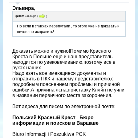
Эльвира
,
Цитата
Эльвира
(
)
Но если в списках перепутали , то этого уже не доказать и
ничего не исправить!
Доказать можно и нужно!Помимо Красного
Креста в Польше еще и наш представитель
находится по увековечиванию,поэтому все в
руках наших.
Надо взять все имеющиеся документы и
отправить в ПКК и нашему представителю,с
подробным пояснением проблемы и причиной
ошибки.А причина ясна,приставку Кляйн не учли
в названии первичного места захоронения.
Вот адреса для писем по электронной почте:
Польский Красный Крест - Бюро
информации и поисков в Варшаве
Biuro Informacji i Poszukiwa PCK