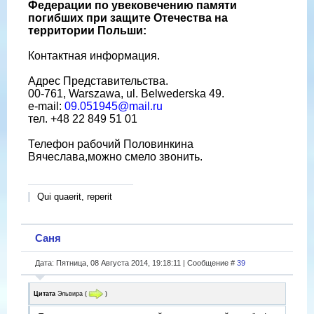
Федерации по увековечению памяти
погибших при защите Отечества на
территории Польши:
Контактная информация.
Адрес Представительства.
00-761, Warszawa, ul. Belwederska 49.
e-mail:
09.051945@mail.ru
тел. +48 22 849 51 01
Телефон рабочий Половинкина
Вячеслава,можно смело звонить.
Qui quaerit, reperit
Саня
Дата: Пятница, 08 Августа 2014, 19:18:11 | Сообщение #
39
Цитата
Эльвира
(
)