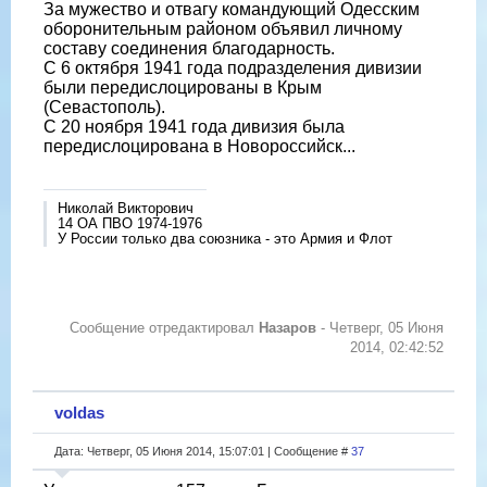
За мужество и отвагу командующий Одесским
оборонительным районом объявил личному
составу соединения благодарность.
С 6 октября 1941 года подразделения дивизии
были передислоцированы в Крым
(Севастополь).
С 20 ноября 1941 года дивизия была
передислоцирована в Новороссийск...
Николай Викторович
14 ОА ПВО 1974-1976
У России только два союзника - это Армия и Флот
Сообщение отредактировал
Назаров
-
Четверг, 05 Июня
2014, 02:42:52
voldas
Дата: Четверг, 05 Июня 2014, 15:07:01 | Сообщение #
37