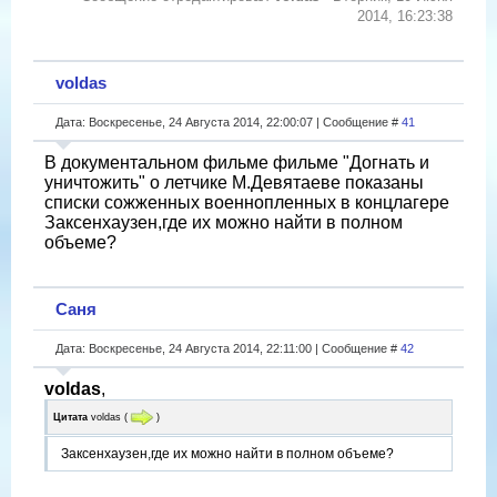
2014, 16:23:38
voldas
Дата: Воскресенье, 24 Августа 2014, 22:00:07 | Сообщение #
41
В документальном фильме фильме "Догнать и
уничтожить" о летчике М.Девятаеве показаны
списки сожженных военнопленных в концлагере
Заксенхаузен,где их можно найти в полном
объеме?
Саня
Дата: Воскресенье, 24 Августа 2014, 22:11:00 | Сообщение #
42
voldas
,
Цитата
voldas
(
)
Заксенхаузен,где их можно найти в полном объеме?