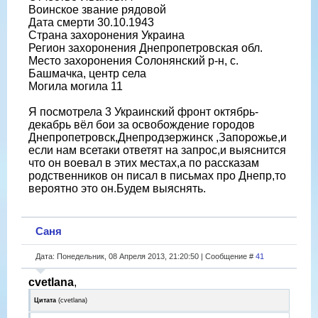
Воинское звание рядовой
Дата смерти 30.10.1943
Страна захоронения Украина
Регион захоронения Днепропетровская обл.
Место захоронения Солонянский р-н, с.
Башмачка, центр села
Могила могила 11
Я посмотрела 3 Украинский фронт октябрь-
декабрь вёл бои за освобождение городов
Днепропетровск,Днепродзержинск ,Запорожье,и
если нам всетаки ответят на запрос,и выяснится
что он воевал в этих местах,а по рассказам
родственников он писал в письмах про Днепр,то
вероятно это он.Будем выяснять.
Саня
Дата: Понедельник, 08 Апреля 2013, 21:20:50 | Сообщение #
41
cvetlana
,
Цитата
(
cvetlana
)