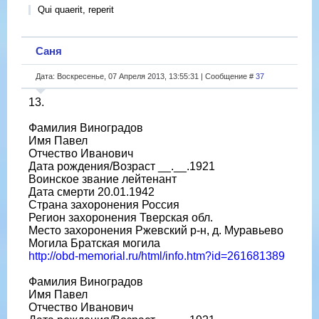
Qui quaerit, reperit
Саня
Дата: Воскресенье, 07 Апреля 2013, 13:55:31 | Сообщение #
37
13.
Фамилия Виноградов
Имя Павел
Отчество Иванович
Дата рождения/Возраст __.__.1921
Воинское звание лейтенант
Дата смерти 20.01.1942
Страна захоронения Россия
Регион захоронения Тверская обл.
Место захоронения Ржевский р-н, д. Муравьево
Могила Братская могила
http://obd-memorial.ru/html/info.htm?id=261681389
Фамилия Виноградов
Имя Павел
Отчество Иванович