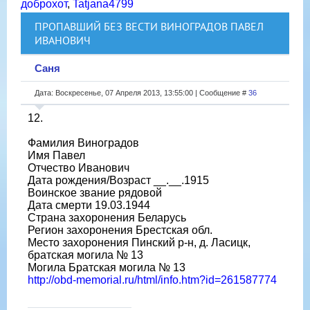
доброхот
,
Tatjana4799
ПРОПАВШИЙ БЕЗ ВЕСТИ ВИНОГРАДОВ ПАВЕЛ
ИВАНОВИЧ
Саня
Дата: Воскресенье, 07 Апреля 2013, 13:55:00 | Сообщение #
36
12.
Фамилия Виноградов
Имя Павел
Отчество Иванович
Дата рождения/Возраст __.__.1915
Воинское звание рядовой
Дата смерти 19.03.1944
Страна захоронения Беларусь
Регион захоронения Брестская обл.
Место захоронения Пинский р-н, д. Ласицк,
братская могила № 13
Могила Братская могила № 13
http://obd-memorial.ru/html/info.htm?id=261587774