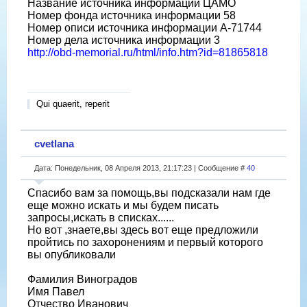
Название источника информации ЦАМО
Номер фонда источника информации 58
Номер описи источника информации A-71744
Номер дела источника информации 3
http://obd-memorial.ru/html/info.htm?id=81865818
Qui quaerit, reperit
cvetlana
Дата: Понедельник, 08 Апреля 2013, 21:17:23 | Сообщение #
40
Спасибо вам за помощь,вы подсказали нам где
еще можно искать и мы будем писать
запросы,искать в списках......
Но вот ,знаете,вы здесь вот еще предложили
пройтись по захоронениям и первый которого
вы опубликовали
Фамилия Виноградов
Имя Павел
Отчество Иванович