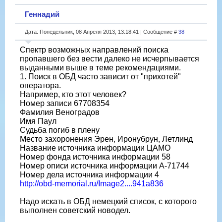
Геннадий
Дата: Понедельник, 08 Апреля 2013, 13:18:41 | Сообщение #
38
Спектр возможных направлений поиска
пропавшего без вести далеко не исчерпывается
выданными выше в теме рекомендациями.
1. Поиск в ОБД часто зависит от "прихотей"
оператора.
Например, кто этот человек?
Номер записи 67708354
Фамилия Веноградов
Имя Паул
Судьба погиб в плену
Место захоронения Эрен, Иронубрун, Летлинд
Название источника информации ЦАМО
Номер фонда источника информации 58
Номер описи источника информации A-71744
Номер дела источника информации 4
http://obd-memorial.ru/Image2....941a836
Надо искать в ОБД немецкий список, с которого
выполнен советский новодел.