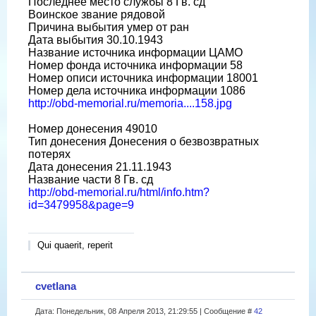
Последнее место службы 8 Гв. сд
Воинское звание рядовой
Причина выбытия умер от ран
Дата выбытия 30.10.1943
Название источника информации ЦАМО
Номер фонда источника информации 58
Номер описи источника информации 18001
Номер дела источника информации 1086
http://obd-memorial.ru/memoria....158.jpg
Номер донесения 49010
Тип донесения Донесения о безвозвратных
потерях
Дата донесения 21.11.1943
Название части 8 Гв. сд
http://obd-memorial.ru/html/info.htm?
id=3479958&page=9
Qui quaerit, reperit
cvetlana
Дата: Понедельник, 08 Апреля 2013, 21:29:55 | Сообщение #
42