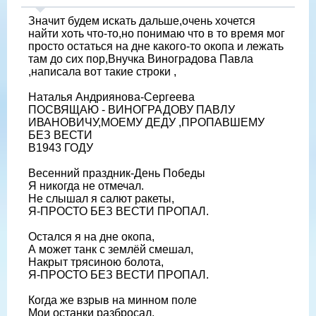
Значит будем искать дальше,очень хочется
найти хоть что-то,но понимаю что в то время мог
просто остаться на дне какого-то окопа и лежать
там до сих пор,Внучка Виноградова Павла
,написала вот такие строки ,
Наталья Андриянова-Сергеева
ПОСВЯЩАЮ - ВИНОГРАДОВУ ПАВЛУ
ИВАНОВИЧУ,МОЕМУ ДЕДУ ,ПРОПАВШЕМУ
БЕЗ ВЕСТИ
В1943 ГОДУ
Весенний праздник-День Победы
Я никогда не отмечал.
Не слышал я салют ракеты,
Я-ПРОСТО БЕЗ ВЕСТИ ПРОПАЛ.
Остался я на дне окопа,
А может танк с землёй смешал,
Накрыт трясиною болота,
Я-ПРОСТО БЕЗ ВЕСТИ ПРОПАЛ.
Когда же взрыв на минном поле
Мои останки разбросал,