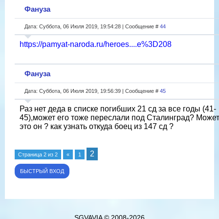
Фануза
Дата: Суббота, 06 Июля 2019, 19:54:28 | Сообщение #
44
https://pamyat-naroda.ru/heroes....e%3D208
Фануза
Дата: Суббота, 06 Июля 2019, 19:56:39 | Сообщение #
45
Раз нет деда в списке погибших 21 сд за все годы (41-
45),может его тоже переслали под Сталинград? Може
это он ? как узнать откуда боец из 147 сд ?
2
Страница
2
из
2
«
1
SGVAVIA © 2008-2026