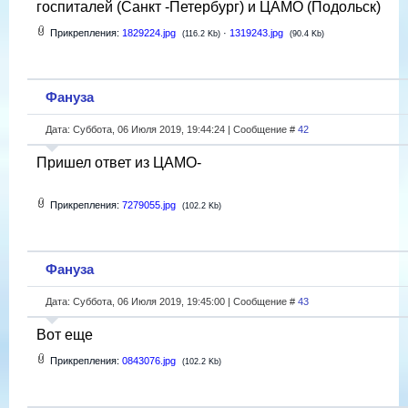
госпиталей (Санкт -Петербург) и ЦАМО (Подольск)
Прикрепления:
1829224.jpg
·
1319243.jpg
(116.2 Kb)
(90.4 Kb)
Фануза
Дата: Суббота, 06 Июля 2019, 19:44:24 | Сообщение #
42
Пришел ответ из ЦАМО-
Прикрепления:
7279055.jpg
(102.2 Kb)
Фануза
Дата: Суббота, 06 Июля 2019, 19:45:00 | Сообщение #
43
Вот еще
Прикрепления:
0843076.jpg
(102.2 Kb)