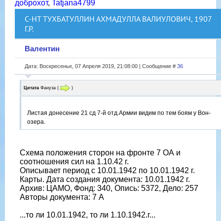
доброхот
,
Tatjana4799
С-НТ ТУХБАТУЛЛИН АХМАДУЛЛА ВАЛИУЛОВИЧ, 1907
Г.Р.
Валентин
Дата: Воскресенье, 07 Апреля 2019, 21:08:00 | Сообщение #
36
Цитата
Фануза
(
)
Листая донесение 21 сд 7-й отд.Армии видим по тем боям у Вон-
озера.
Схема положения сторон на фронте 7 ОА и
соотношения сил на 1.10.42 г.
Описывает период с 10.01.1942 по 10.01.1942 г.
Карты. Дата создания документа: 10.01.1942 г.
Архив: ЦАМО, Фонд: 340, Опись: 5372, Дело: 257
Авторы документа: 7 А
...то ли 10.01.1942, то ли 1.10.1942.г...