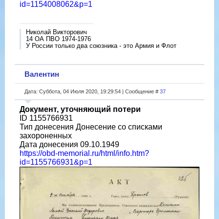
id=1154008062&p=1
Николай Викторович
14 ОА ПВО 1974-1976
У России только два союзника - это Армия и Флот
Валентин
Дата: Суббота, 04 Июля 2020, 19:29:54 | Сообщение #
37
Документ, уточняющий потери
ID 1155766931
Тип донесения Донесение со списками
захороненных
Дата донесения 09.10.1949
https://obd-memorial.ru/html/info.htm?
id=1155766931&p=1