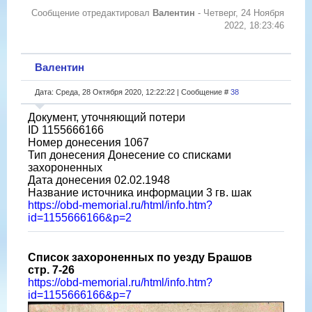
Сообщение отредактировал
Валентин
-
Четверг, 24 Ноября
2022, 18:23:46
Валентин
Дата: Среда, 28 Октября 2020, 12:22:22 | Сообщение #
38
Документ, уточняющий потери
ID 1155666166
Номер донесения 1067
Тип донесения Донесение со списками
захороненных
Дата донесения 02.02.1948
Название источника информации 3 гв. шак
https://obd-memorial.ru/html/info.htm?
id=1155666166&p=2
Список захороненных по уезду Брашов
стр. 7-26
https://obd-memorial.ru/html/info.htm?
id=1155666166&p=7