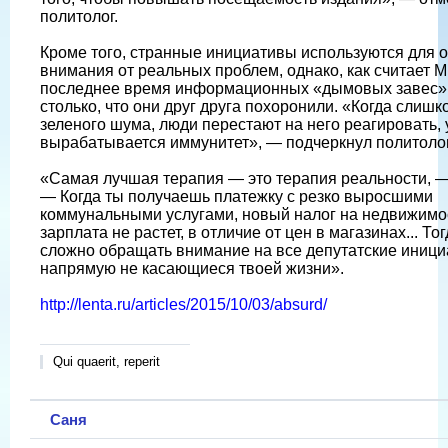
политолог.
Кроме того, странные инициативы используются для 
внимания от реальных проблем, однако, как считает М
последнее время информационных «дымовых завес»
столько, что они друг друга похоронили. «Когда слишк
зеленого шума, люди перестают на него реагировать, 
вырабатывается иммунитет», — подчеркнул политолог
«Самая лучшая терапия — это терапия реальности, —
— Когда ты получаешь платежку с резко выросшими
коммунальными услугами, новый налог на недвижимос
зарплата не растет, в отличие от цен в магазинах... То
сложно обращать внимание на все депутатские иници
напрямую не касающиеся твоей жизни».
http://lenta.ru/articles/2015/10/03/absurd/
Qui quaerit, reperit
Саня