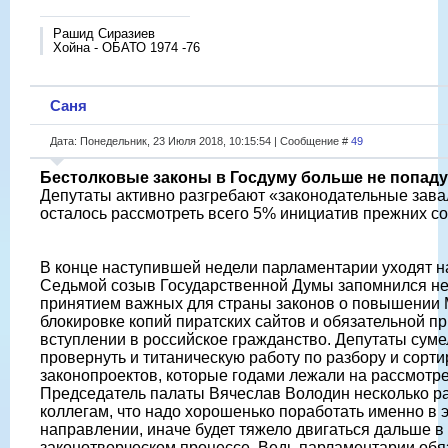
Рашид Сиразиев
Хойна - ОБАТО 1974 -76
Саня
Дата: Понедельник, 23 Июля 2018, 10:15:54 | Сообщение #
49
Бестолковые законы в Госдуму больше не попаду
Депутаты активно разгребают «законодательные зав
осталось рассмотреть всего 5% инициатив прежних с
В конце наступившей недели парламентарии уходят н
Седьмой созыв Государственной Думы запомнился не
принятием важных для страны законов о повышении
блокировке копий пиратских сайтов и обязательной пр
вступлении в российское гражданство. Депутаты суме
провернуть и титаническую работу по разбору и сорти
законопроектов, которые годами лежали на рассмотр
Председатель палаты Вячеслав Володин несколько р
коллегам, что надо хорошенько поработать именно в 
направлении, иначе будет тяжело двигаться дальше в
законотворческом процессе. Ведь парламентарии об