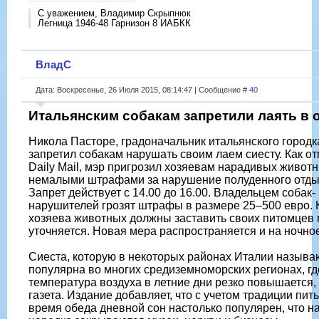
С уважением, Владимир Скрыпнюк
Легница 1946-48 Гарнизон 8 ИАБКК
ВладС
Дата: Воскресенье, 26 Июля 2015, 08:14:47 | Сообщение #
40
Итальянским собакам запретили лаять в 
Никола Пасторе, градоначальник итальянского городк
запретил собакам нарушать своим лаем сиесту. Как от
Daily Mail, мэр пригрозил хозяевам нарадивых живот
немалыми штрафами за нарушение полуденного отды
Запрет действует с 14.00 до 16.00. Владельцем собак-
нарушителей грозят штрафы в размере 25–500 евро. 
хозяева животных должны заставить своих питомцев 
уточняется. Новая мера распространяется и на ночно
Сиеста, которую в некоторых районах Италии называю
популярна во многих средиземноморских регионах, гд
температура воздуха в летние дни резко повышается,
газета. Издание добавляет, что с учетом традиции пит
время обеда дневной сон настолько популярен, что на