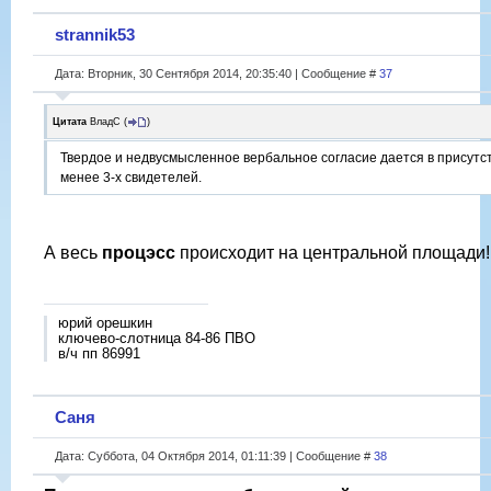
strannik53
Дата: Вторник, 30 Сентября 2014, 20:35:40 | Сообщение #
37
Цитата
ВладС
(
)
Твердое и недвусмысленное вербальное согласие дается в присутс
менее 3-х свидетелей.
А весь
процэсс
происходит на центральной площади
юрий орешкин
ключево-слотница 84-86 ПВО
в/ч пп 86991
Саня
Дата: Суббота, 04 Октября 2014, 01:11:39 | Сообщение #
38