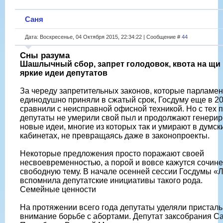
Саня
Дата: Воскресенье, 04 Октября 2015, 22:34:22 | Сообщение #
44
Сны разума
Шашлычный сбор, запрет голодовок, квота на щи 
яркие идеи депутатов
За череду запретительных законов, которые парламе
единодушно приняли в сжатый срок, Госдуму еще в 20
сравнили с неисправной офисной техникой. Но с тех 
депутаты не умерили свой пыл и продолжают генерир
новые идеи, многие из которых так и умирают в думск
кабинетах, не превращаясь даже в законопроекты.
Некоторые предложения просто поражают своей
несвоевременностью, а порой и вовсе кажутся сочин
свободную тему. В начале осенней сессии Госдумы «Л
вспомнила депутатские инициативы такого рода.
Семейные ценности
На протяжении всего года депутаты уделяли пристал
внимание борьбе с абортами. Депутат заксобрания Са