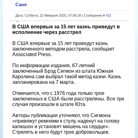
Саня
Дата: Суббота, 22 Февраля 2025, 07:06:28 | Сообщение #
432
В США впервые за 15 лет казнь приведут в
исполнение через расстрел
В США впервые за 15 лет проведут казнь
заключенного методом расстрела, сообщает
Associated Press.
По информации издания, 67-летний
заключенный Брэд Сигмон из штата Южная
Каролина сам выбрал такой метод казни. Казнь
запланирована на 7 марта.
Отмечается, что с 1976 года только трое
заключенных в США были расстреляны. Все три
случая произошли в штате Юта.
Авторы публикации уточняют, что Сигмона
«привяжут ремнями к стулу, наденут на голову
капюшон и установят мишень на сердце».
Стрелять в него будут трое добровольцев.