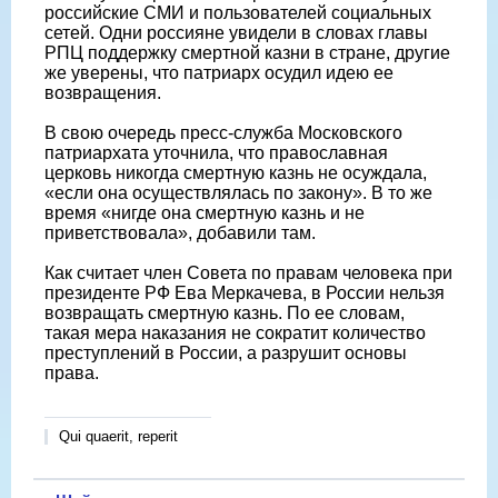
российские СМИ и пользователей социальных
сетей. Одни россияне увидели в словах главы
РПЦ поддержку смертной казни в стране, другие
же уверены, что патриарх осудил идею ее
возвращения.
В свою очередь пресс-служба Московского
патриархата уточнила, что православная
церковь никогда смертную казнь не осуждала,
«если она осуществлялась по закону». В то же
время «нигде она смертную казнь и не
приветствовала», добавили там.
Как считает член Совета по правам человека при
президенте РФ Ева Меркачева, в России нельзя
возвращать смертную казнь. По ее словам,
такая мера наказания не сократит количество
преступлений в России, а разрушит основы
права.
Qui quaerit, reperit