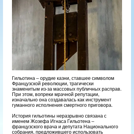
Гильотина – орудие казни, ставшее символом
Французской революции, трагически
знаменитым из-за массовых публичных расправ.
При этом, вопреки мрачной репутации,
изначально она создавалась как инструмент
гуманного исполнения смертного приговора.
История гильотины неразрывно связана с
именем Жозефа Игнаса Гильотена –
французского врача и депутата Национального
собрания, предложившего использовать