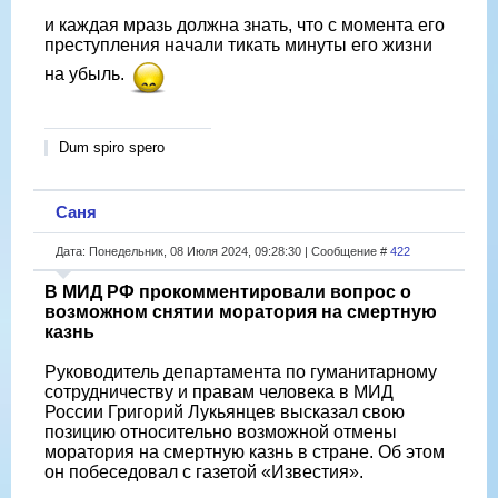
и каждая мразь должна знать, что с момента его
преступления начали тикать минуты его жизни
на убыль.
Dum spiro spero
Саня
Дата: Понедельник, 08 Июля 2024, 09:28:30 | Сообщение #
422
В МИД РФ прокомментировали вопрос о
возможном снятии моратория на смертную
казнь
Руководитель департамента по гуманитарному
сотрудничеству и правам человека в МИД
России Григорий Лукьянцев высказал свою
позицию относительно возможной отмены
моратория на смертную казнь в стране. Об этом
он побеседовал с газетой «Известия».