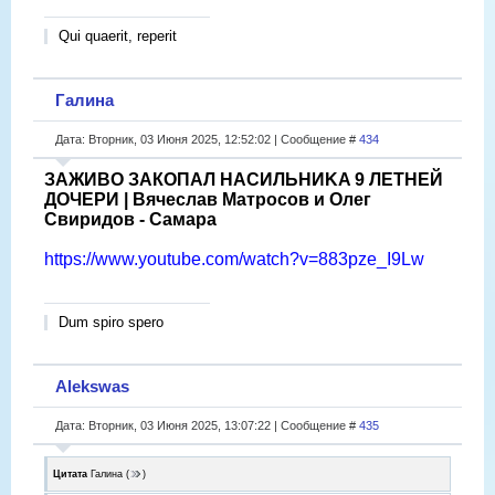
Qui quaerit, reperit
Галина
Дата: Вторник, 03 Июня 2025, 12:52:02 | Сообщение #
434
ЗАЖИВО ЗАКОПАЛ HACИЛЬHИKA 9 ЛЕТНЕЙ
ДОЧЕРИ | Вячеслав Матросов и Олег
Свиридов - Самара
https://www.youtube.com/watch?v=883pze_I9Lw
Dum spiro spero
Alekswas
Дата: Вторник, 03 Июня 2025, 13:07:22 | Сообщение #
435
Цитата
Галина
(
)