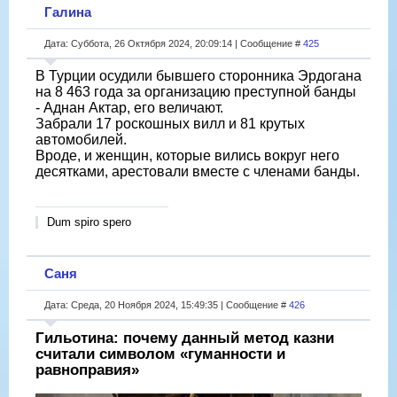
Галина
Дата: Суббота, 26 Октября 2024, 20:09:14 | Сообщение #
425
В Турции осудили бывшего сторонника Эрдогана
на 8 463 года за организацию преступной банды
- Аднан Актар, его величают.
Забрали 17 роскошных вилл и 81 крутых
автомобилей.
Вроде, и женщин, которые вились вокруг него
десятками, арестовали вместе с членами банды.
Dum spiro spero
Саня
Дата: Среда, 20 Ноября 2024, 15:49:35 | Сообщение #
426
Гильотина: почему данный метод казни
считали символом «гуманности и
равноправия»