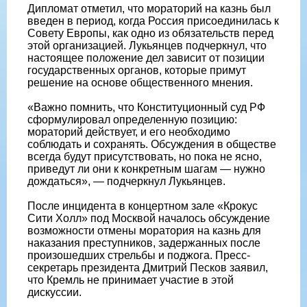
Дипломат отметил, что мораторий на казнь был
введен в период, когда Россия присоединилась к
Совету Европы, как одно из обязательств перед
этой организацией. Лукьянцев подчеркнул, что
настоящее положение дел зависит от позиции
государственных органов, которые примут
решение на основе общественного мнения.
«Важно помнить, что Конституционный суд РФ
сформулировал определенную позицию:
мораторий действует, и его необходимо
соблюдать и сохранять. Обсуждения в обществе
всегда будут присутствовать, но пока не ясно,
приведут ли они к конкретным шагам — нужно
дождаться», — подчеркнул Лукьянцев.
После инцидента в концертном зале «Крокус
Сити Холл» под Москвой началось обсуждение
возможности отмены моратория на казнь для
наказания преступников, задержанных после
произошедших стрельбы и поджога. Пресс-
секретарь президента Дмитрий Песков заявил,
что Кремль не принимает участие в этой
дискуссии.