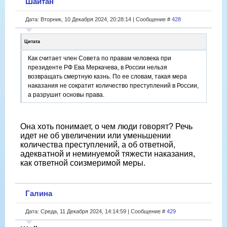
Шайтан
Дата: Вторник, 10 Декабря 2024, 20:28:14 | Сообщение #
428
Цитата
Как считает член Совета по правам человека при
президенте РФ Ева Меркачева, в России нельзя
возвращать смертную казнь. По ее словам, такая мера
наказания не сократит количество преступлений в России,
а разрушит основы права.
Она хоть понимает, о чем люди говорят? Речь
идет не об увеличении или уменьшении
количества преступлений, а об ответной,
адекватной и неминуемой тяжести наказания,
как ответной соизмеримой меры.
Галина
Дата: Среда, 11 Декабря 2024, 14:14:59 | Сообщение #
429