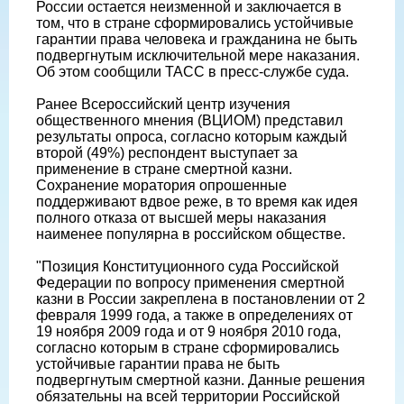
России остается неизменной и заключается в
том, что в стране сформировались устойчивые
гарантии права человека и гражданина не быть
подвергнутым исключительной мере наказания.
Об этом сообщили ТАСС в пресс-службе суда.
Ранее Всероссийский центр изучения
общественного мнения (ВЦИОМ) представил
результаты опроса, согласно которым каждый
второй (49%) респондент выступает за
применение в стране смертной казни.
Сохранение моратория опрошенные
поддерживают вдвое реже, в то время как идея
полного отказа от высшей меры наказания
наименее популярна в российском обществе.
"Позиция Конституционного суда Российской
Федерации по вопросу применения смертной
казни в России закреплена в постановлении от 2
февраля 1999 года, а также в определениях от
19 ноября 2009 года и от 9 ноября 2010 года,
согласно которым в стране сформировались
устойчивые гарантии права не быть
подвергнутым смертной казни. Данные решения
обязательны на всей территории Российской