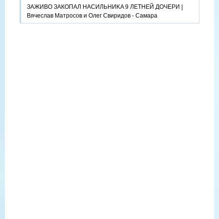
ЗАЖИВО ЗАКОПАЛ HACИЛЬHИKA 9 ЛЕТНЕЙ ДОЧЕРИ |
Вячеслав Матросов и Олег Свиридов - Самара