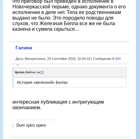
что приговор был приведен в исполнение в
Новочеркасской тюрьме, однако документа о его
исполнении в деле нет. Тела ее родственникам
выдано не было. Это породило поводы для
слухов, что Железная Белла все же не была
казнена и сумела скрыться…
Галина
Дата: Воскресенье, 29 Сентября 2024, 10:04:18 | Сообщение #
424
Цитата
Шайтан
(
)
История «железной» Беллы
интересная публикация с интригующим
окончанием.
Dum spiro spero