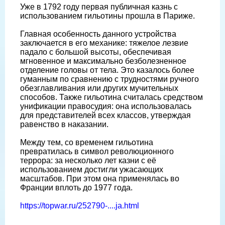
Уже в 1792 году первая публичная казнь с
использованием гильотины прошла в Париже.
Главная особенность данного устройства
заключается в его механике: тяжелое лезвие
падало с большой высоты, обеспечивая
мгновенное и максимально безболезненное
отделение головы от тела. Это казалось более
гуманным по сравнению с трудностями ручного
обезглавливания или других мучительных
способов. Также гильотина считалась средством
унификации правосудия: она использовалась
для представителей всех классов, утверждая
равенство в наказании.
Между тем, со временем гильотина
превратилась в символ революционного
террора: за несколько лет казни с её
использованием достигли ужасающих
масштабов. При этом она применялась во
Франции вплоть до 1977 года.
https://topwar.ru/252790-....ja.html