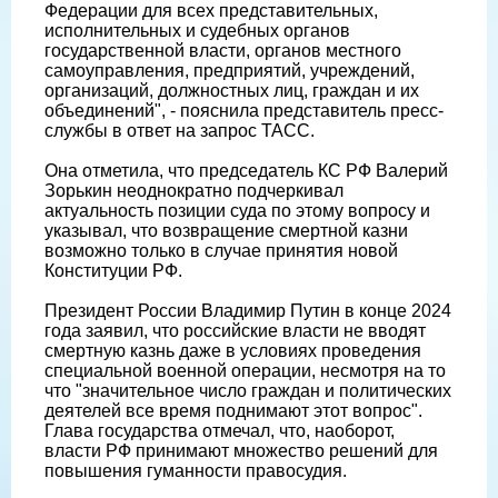
Федерации для всех представительных,
исполнительных и судебных органов
государственной власти, органов местного
самоуправления, предприятий, учреждений,
организаций, должностных лиц, граждан и их
объединений", - пояснила представитель пресс-
службы в ответ на запрос ТАСС.
Она отметила, что председатель КС РФ Валерий
Зорькин неоднократно подчеркивал
актуальность позиции суда по этому вопросу и
указывал, что возвращение смертной казни
возможно только в случае принятия новой
Конституции РФ.
Президент России Владимир Путин в конце 2024
года заявил, что российские власти не вводят
смертную казнь даже в условиях проведения
специальной военной операции, несмотря на то
что "значительное число граждан и политических
деятелей все время поднимают этот вопрос".
Глава государства отмечал, что, наоборот,
власти РФ принимают множество решений для
повышения гуманности правосудия.