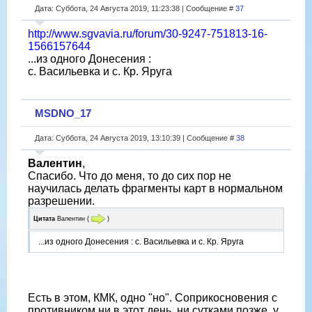
Дата: Суббота, 24 Августа 2019, 11:23:38 | Сообщение #
37
http://www.sgvavia.ru/forum/30-9247-751813-16-
1566157644
...из одного Донесения :
с. Васильевка и с. Кр. Яруга
MSDNO_17
Дата: Суббота, 24 Августа 2019, 13:10:39 | Сообщение #
38
Валентин
,
Спасибо. Что до меня, то до сих пор не
научилась делать фрагменты карт в нормальном
разрешении.
Цитата
Валентин
(
)
...из одного Донесения : с. Васильевка и с. Кр. Яруга
Есть в этом, КМК, одно "но". Соприкосновения с
противником ни в этот день, ни сутками позже, у