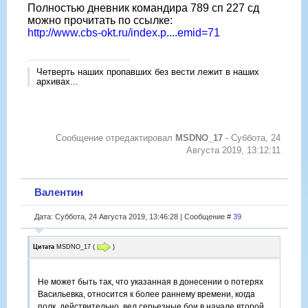
Полностью дневник командира 789 сп 227 сд
можно прочитать по ссылке:
http://www.cbs-okt.ru/index.p....emid=71
Четверть наших пропавших без вести лежит в наших
архивах...
Сообщение отредактировал
MSDNO_17
-
Суббота, 24
Августа 2019, 13:12:11
Валентин
Дата: Суббота, 24 Августа 2019, 13:46:28 | Сообщение #
39
Цитата
MSDNO_17
(
)
Не может быть так, что указанная в донесении о потерях
Васильевка, относится к более раннему времени, когда
полк, действительно, вел серьезные бои в начале второй