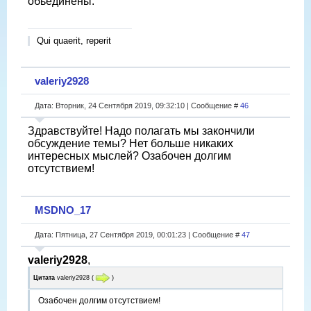
обьединены.
Qui quaerit, reperit
valeriy2928
Дата: Вторник, 24 Сентября 2019, 09:32:10 | Сообщение #
46
Здравствуйте! Надо полагать мы закончили
обсуждение темы? Нет больше никаких
интересных мыслей? Озабочен долгим
отсутствием!
MSDNO_17
Дата: Пятница, 27 Сентября 2019, 00:01:23 | Сообщение #
47
valeriy2928
,
Цитата
valeriy2928
(
)
Озабочен долгим отсутствием!