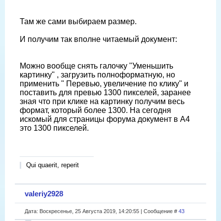
Там же сами выбираем размер.
И получим так вполне читаемый документ:
Можно вообще снять галочку "Уменьшить
картинку" , загрузить полноформатную, но
применить " Перевью, увеличение по клику" и
поставить для превью 1300 пикселей, заранее
зная что при клике на картинку получим весь
формат, который более 1300. На сегодня
искомый для страницы форума документ в А4
это 1300 пикселей.
Qui quaerit, reperit
valeriy2928
Дата: Воскресенье, 25 Августа 2019, 14:20:55 | Сообщение #
43