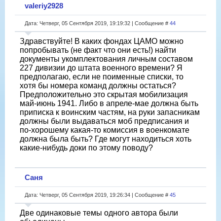
valeriy2928
Дата: Четверг, 05 Сентября 2019, 19:19:32 | Сообщение #
44
Здравствуйте! В каких фондах ЦАМО можно
попробывать (не факт что они есть!) найти
документы укомплектования личным составом
227 дивизии до штата военного времени? Я
предполагаю, если не поименные списки, то
хотя бы номера команд должны остаться?
Предположительно это скрытая мобилизация
май-июнь 1941. Либо в апреле-мае должна быть
приписка к воинским частям, на руки запасникам
должны были выдаваться моб предписания и
по-хорошему какая-то комиссия в военкомате
должна была быть? Где могут находиться хоть
какие-нибудь доки по этому поводу?
Саня
Дата: Четверг, 05 Сентября 2019, 19:26:34 | Сообщение #
45
Две одинаковые темы одного автора были