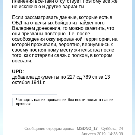
пленения все-таки отсутствует, поэтому все же
не исключаю и другие варианты.
Если рассматривать данные, которые есть в
ОБД на отдельных бойцов из найденного
Валерием донесения, то можно заметить, что
они призваны повторно. Т.е. после
освобождения оккупированной территории, на
которой проживали, вероятно, вернувшись к
своему постоянному месту жительства после
того, как потеряли связь с полком, в котором
воевали.
UPD:
добавила документы по 227 сд 789 сп за 13
октября 1941 г.
Четверть наших пропавших без вести лежит в наших
архивах...
Сообщение отредактировал
MSDNO_17
-
Суббота, 24
Августа 2019, 14:38:09