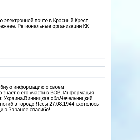
о электронной почте в Красный Крест
адежнее. Региональные организации КК
робную информацию о своем
 знает о его участи в ВОВ. Информация
я: Украина.Винницкая обл.Чечельницкий
огиб в городе Яссы 27.08.1944 г.хотелось
цию.Заранее спасибо!