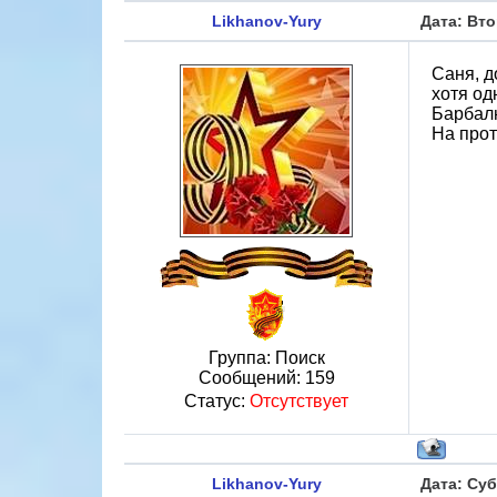
Likhanov-Yury
Дата: Вто
Саня, д
хотя од
Барбалю
На прот
Группа: Поиск
Сообщений:
159
Статус:
Отсутствует
Likhanov-Yury
Дата: Суб