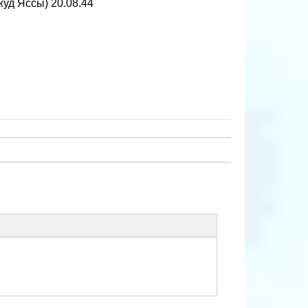
уд Яссы) 20.08.44