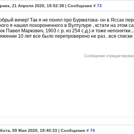
рник, 21 Апреля 2020, 19:52:38 | Сообщение #
73
обрый вечер! Так я не понял про Бурматова- он в Яссах пер
ного я нашел похороненного в Вултулуре , кстати на этом сай
к Павел Маркович, 1903 г. р. из 254 с.д.) и тоже непонятки.
яжении 10 лет все было перепроверено не раз , все списки
Сообщение отредактиров
бота, 09 Мая 2020, 19:40:33 | Сообщение #
74