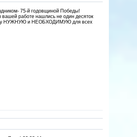
здником- 75-й годовщиной Победы!
ря вашей работе нашлись не один десяток
а вашу НУЖНУЮ и НЕОБХОДИМУЮ для всех