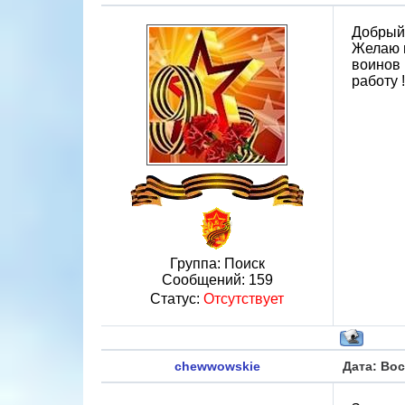
Добрый 
Желаю в
воинов
работу !
Группа: Поиск
Сообщений:
159
Статус:
Отсутствует
chewwowskie
Дата: Вос