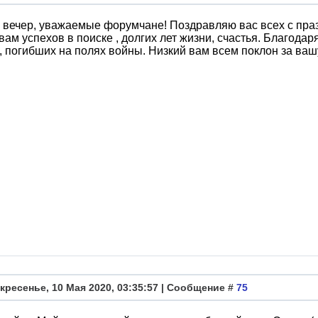
вечер, уважаемые форумчане! Поздравляю вас всех с пра
ам успехов в поиске , долгих лет жизни, счастья. Благода
 , погибших на полях войны. Низкий вам всем поклон з
кресенье, 10 Мая 2020, 03:35:57 | Сообщение #
75