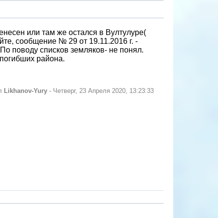
енесен или там же остался в Вултулуре(
те, сообщение № 29 от 19.11.2016 г. -
..По поводу списков земляков- не понял.
 погибших района.
ал
Likhanov-Yury
-
Четверг, 23 Апреля 2020, 13:23:33