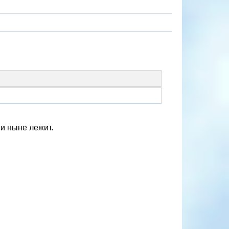
 и ныне лежит.