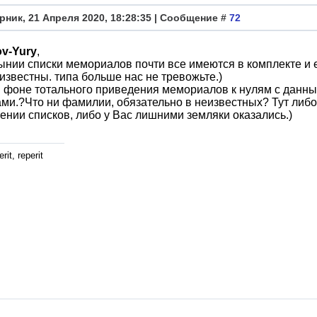
рник, 21 Апреля 2020, 18:28:35 | Сообщение #
72
ov-Yury
,
нии списки мемориалов почти все имеются в комплекте и 
 известны. типа больше нас не тревожьте.)
 фоне тотального приведения мемориалов к нулям с данным
ми.?Что ни фамилии, обязательно в неизвестных? Тут либо 
ении списков, либо у Вас лишними земляки оказались.)
rit, reperit