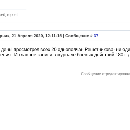
rit, reperit
рник, 21 Апреля 2020, 12:11:15 | Сообщение #
37
день! просмотрел всех 20 однополчан Решетникова- ни один
ения . И главное записи в журнале боевых действий 180 с.д. 
Сообщение отредактирова