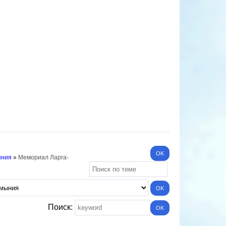
ыния
»
Мемориал Ларга-
Поиск: