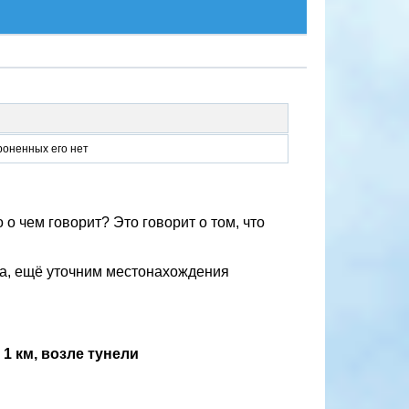
роненных его нет
 о чем говорит? Это говорит о том, что
ода, ещё уточним местонахождения
1 км, возле тунели