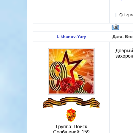
Qui quae
Likhanov-Yury
Дата: Вто
Добрый 
захорон
Группа: Поиск
Сообщений:
159