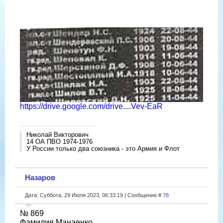
https://drive.google.com/drive....Vev-EaR
Николай Викторович
14 ОА ПВО 1974-1976
У России только два союзника - это Армия и Флот
Назаров
Дата: Суббота, 29 Июля 2023, 06:33:19 | Сообщение #
78
№ 869
Фамилия Манаенко