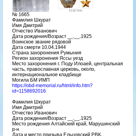
№ 1665
Фамилия Шкурат
Имя Дмитрий
Отчество Иванович
Дата рождения/Возраст __.__.1925
Воинское звание рядовой
Дата смерти 10.04.1944
Страна захоронения Румыния
Регион захоронения Яссы уезд
Место захоронения г. Поду Илоаей, центральная
часть, православная церковь, около,
интернациональное кладбище
Могила БМ ИМП
https://obd-memorial.ru/html/info.htm?
id=1158692016
Фамилия Шкурат
Имя Дмитрий
Отчество Иванович
Дата рождения/Возраст __.__.1925
Место рождения Алтайский край, Марушинский
р-н
Дата и место призыва Ельцовский РВК,