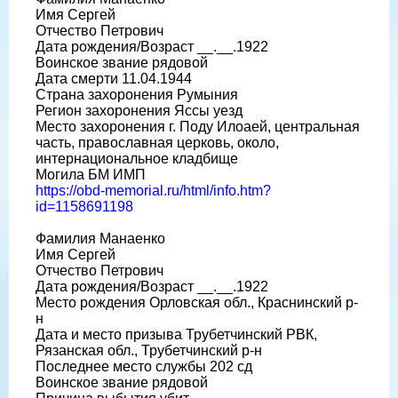
Имя Сергей
Отчество Петрович
Дата рождения/Возраст __.__.1922
Воинское звание рядовой
Дата смерти 11.04.1944
Страна захоронения Румыния
Регион захоронения Яссы уезд
Место захоронения г. Поду Илоаей, центральная
часть, православная церковь, около,
интернациональное кладбище
Могила БМ ИМП
https://obd-memorial.ru/html/info.htm?
id=1158691198
Фамилия Манаенко
Имя Сергей
Отчество Петрович
Дата рождения/Возраст __.__.1922
Место рождения Орловская обл., Краснинский р-
н
Дата и место призыва Трубетчинский РВК,
Рязанская обл., Трубетчинский р-н
Последнее место службы 202 сд
Воинское звание рядовой