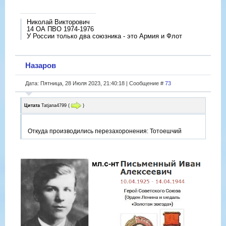
Николай Викторович
14 ОА ПВО 1974-1976
У России только два союзника - это Армия и Флот
Назаров
Дата: Пятница, 28 Июля 2023, 21:40:18 | Сообщение #
73
Цитата
Tatjana4799
(
)
Откуда производились перезахоронения: Тотоешчий