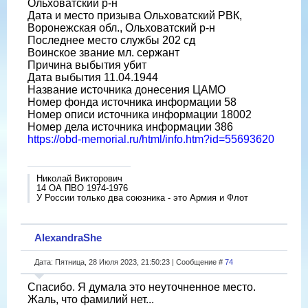
Ольховатский р-н
Дата и место призыва Ольховатский РВК,
Воронежская обл., Ольховатский р-н
Последнее место службы 202 сд
Воинское звание мл. сержант
Причина выбытия убит
Дата выбытия 11.04.1944
Название источника донесения ЦАМО
Номер фонда источника информации 58
Номер описи источника информации 18002
Номер дела источника информации 386
https://obd-memorial.ru/html/info.htm?id=55693620
Николай Викторович
14 ОА ПВО 1974-1976
У России только два союзника - это Армия и Флот
AlexandraShe
Дата: Пятница, 28 Июля 2023, 21:50:23 | Сообщение #
74
Спасибо. Я думала это неуточненное место.
Жаль, что фамилий нет...