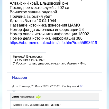
Алтайский край, Ельцовский р-н
Последнее место службы 202 сд
Воинское звание рядовой
Причина выбытия убит
Дата выбытия 10.04.1944
Название источника донесения ЦАМО
Номер фонда источника информации 58
Номер описи источника информации 18002
Номер дела источника информации 386
https://obd-memorial.ru/html/info.htm?id=55693619
Николай Викторович
14 ОА ПВО 1974-1976
У России только два союзника - это Армия и Флот
Назаров
Дата: Пятница, 28 Июля 2023, 22:25:20 | Сообщение #
77
Цитата
AlexandraShe
(
)
может есть мемориальная доска?