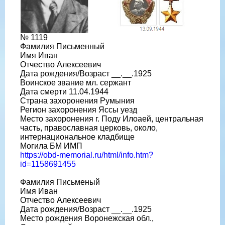
№ 1119
Фамилия Письменный
Имя Иван
Отчество Алексеевич
Дата рождения/Возраст __.__.1925
Воинское звание мл. сержант
Дата смерти 11.04.1944
Страна захоронения Румыния
Регион захоронения Яссы уезд
Место захоронения г. Поду Илоаей, центральная
часть, православная церковь, около,
интернациональное кладбище
Могила БМ ИМП
https://obd-memorial.ru/html/info.htm?
id=1158691455
Фамилия Письменый
Имя Иван
Отчество Алексеевич
Дата рождения/Возраст __.__.1925
Место рождения Воронежская обл.,