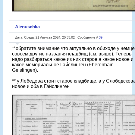
Alenuschka
Дата: Среда, 21 Августа 2024, 20:33:02 | Сообщение #
39
**обратите внимание что актуально в обиходе у немце
совсем другие названия кладбищ (см. выше). Теперь
надо разбираться какое из них старое а какое новое и
какое мемориальное Гайслинген (Eherenhain
Geislingen).
** у Лебедева стоит старое кладбище, а у Слободсков
новое и оба в Гайслинген