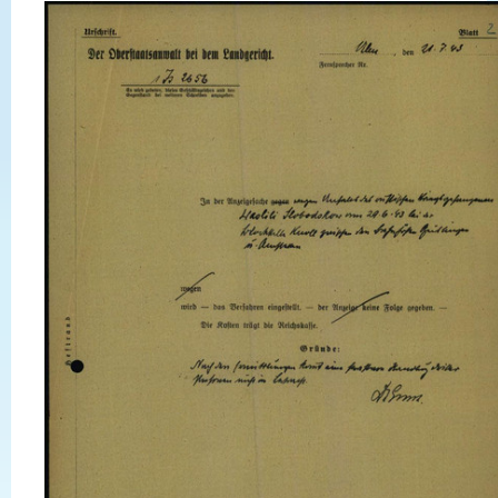
установить его личность. Он сбежал ранним утром из лагеря и
пытался запрыгнуть в состав в направлении Амштеттена, в
результате чего получил травмы. Его видел машинист товарного
поезда как он сидел на путях после травмы.