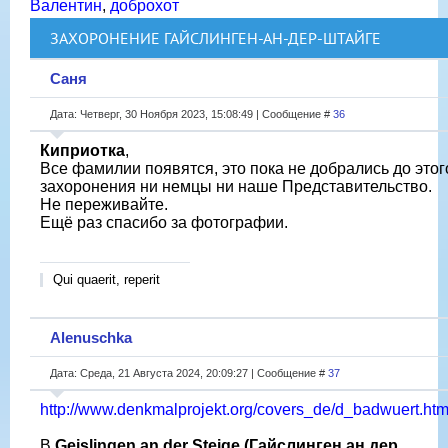
Валентин
,
доброхот
ЗАХОРОНЕНИЕ ГАЙСЛИНГЕН-АН-ДЕР-ШТАЙГЕ
Саня
Дата: Четверг, 30 Ноября 2023, 15:08:49 | Сообщение #
36
Киприотка
,
Все фамилии появятся, это пока не добрались до этог
захоронения ни немцы ни наше Представительство.
Не переживайте.
Ещё раз спасибо за фотографии.
Qui quaerit, reperit
Alenuschka
Дата: Среда, 21 Августа 2024, 20:09:27 | Сообщение #
37
http://www.denkmalprojekt.org/covers_de/d_badwuert.ht
В
Geislingen an der Steige (Гайслинген ан дер