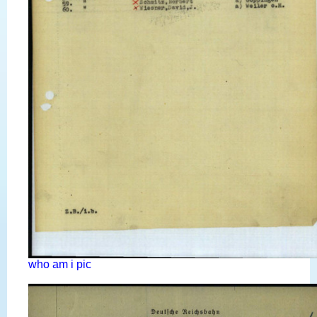
who am i pic