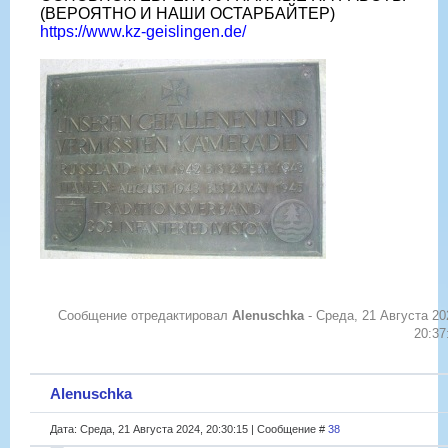
(ВЕРОЯТНО И НАШИ ОСТАРБАЙТЕР)
https://www.kz-geislingen.de/
Сообщение отредактировал
Alenuschka
-
Среда, 21 Августа 20
20:37
Alenuschka
Дата: Среда, 21 Августа 2024, 20:30:15 | Сообщение #
38