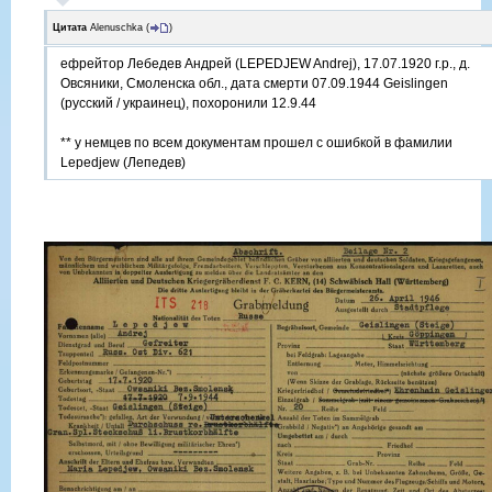
Цитата
Alenuschka
(
)
ефрейтор Лебедев Андрей (LEPEDJEW Andrej), 17.07.1920 г.р., д.
Овсяники, Смоленска обл., дата смерти 07.09.1944 Geislingen
(русский / украинец), похоронили 12.9.44
** у немцев по всем документам прошел с ошибкой в фамилии
Lepedjew (Лепедев)