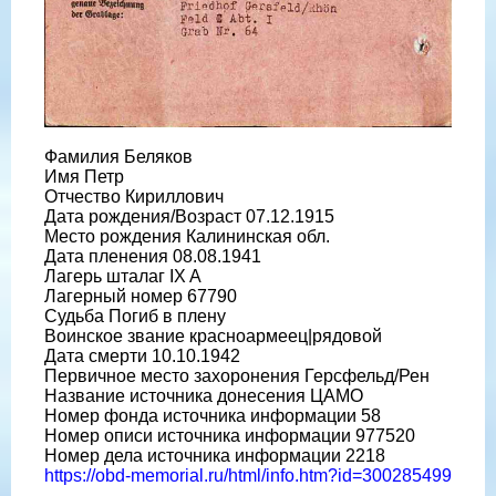
Фамилия Беляков
Имя Петр
Отчество Кириллович
Дата рождения/Возраст 07.12.1915
Место рождения Калининская обл.
Дата пленения 08.08.1941
Лагерь шталаг IX A
Лагерный номер 67790
Судьба Погиб в плену
Воинское звание красноармеец|рядовой
Дата смерти 10.10.1942
Первичное место захоронения Герсфельд/Рен
Название источника донесения ЦАМО
Номер фонда источника информации 58
Номер описи источника информации 977520
Номер дела источника информации 2218
https://obd-memorial.ru/html/info.htm?id=300285499