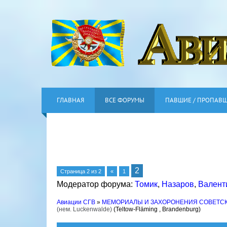
ГЛАВНАЯ
ВСЕ ФОРУМЫ
ПАВШИЕ / ПРОПАВ
2
Страница
2
из
2
«
1
Модератор форума:
Томик
,
Назаров
,
Валент
Авиации СГВ
»
МЕМОРИАЛЫ И ЗАХОРОНЕНИЯ СОВЕТС
(нем. Luckenwalde)
(Teltow-Fläming , Brandenburg)