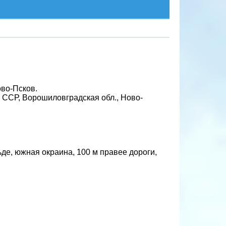
ово-Псков.
я ССР, Ворошиловградская обл., Ново-
де, южная окраина, 100 м правее дороги,