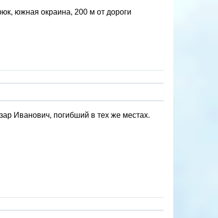
юк, южная окраина, 200 м от дороги
ар Иванович, погибший в тех же местах.