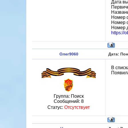
Дата вы
Первичн
Назван
Номер 
Номер 
Номер 
https://
Олег9060
Дата: Пон
В списк
Появила
Группа: Поиск
Сообщений:
8
Статус:
Отсутствует