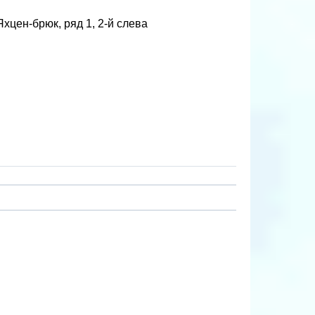
хцен-брюк, ряд 1, 2-й слева