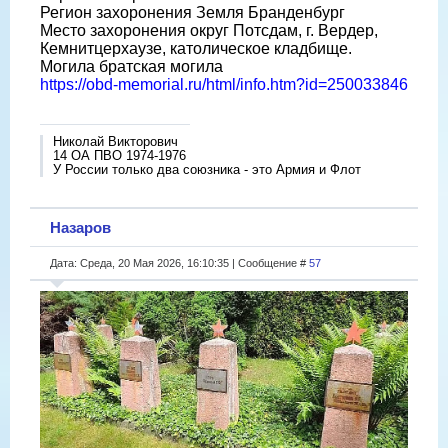
Регион захоронения Земля Бранденбург
Место захоронения округ Потсдам, г. Вердер,
Кемнитцерхаузе, католическое кладбище.
Могила братская могила
https://obd-memorial.ru/html/info.htm?id=250033846
Николай Викторович
14 ОА ПВО 1974-1976
У России только два союзника - это Армия и Флот
Назаров
Дата: Среда, 20 Мая 2026, 16:10:35 | Сообщение #
57