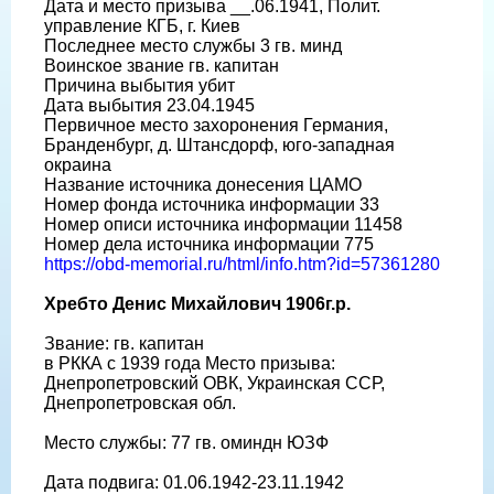
Дата и место призыва __.06.1941, Полит.
управление КГБ, г. Киев
Последнее место службы 3 гв. минд
Воинское звание гв. капитан
Причина выбытия убит
Дата выбытия 23.04.1945
Первичное место захоронения Германия,
Бранденбург, д. Штансдорф, юго-западная
окраина
Название источника донесения ЦАМО
Номер фонда источника информации 33
Номер описи источника информации 11458
Номер дела источника информации 775
https://obd-memorial.ru/html/info.htm?id=57361280
Хребто Денис Михайлович 1906г.р.
Звание: гв. капитан
в РККА с 1939 года Место призыва:
Днепропетровский ОВК, Украинская ССР,
Днепропетровская обл.
Место службы: 77 гв. оминдн ЮЗФ
Дата подвига: 01.06.1942-23.11.1942