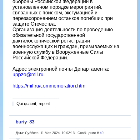
обороны Российской Федерации в
установленном порядке мероприятий,
связанных с поиском, эксгумацией и
перезахоронением останков погибших при
защите Отечества.
Организация деятельности по проведению
обязательной государственной
дактилоскопической регистрации
военнослужащих и граждан, призываемых на
военную службу в Вооруженные Силы
Российской Федерации.
Адрес электронной почты Департамента:
uppzo@mil.ru
https://mil.ru/commemoration.htm
Qui quaerit, reperit
buriy_83
Дата: Суббота, 11 Мая 2024, 19:02:13 | Сообщение #
40