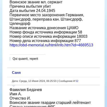
Воинское звание мл. сержант
Причина выбытия убит
Дата выбытия 24.04.1945
Первичное место захоронения Германия,
Штансдорф, переправа кан. Штансдорф,
Целендорф
Название источника донесения ЦАМО
Номер фонда источника информации 58
Номер описи источника информации 18003
Номер дела источника информации 877
https://obd-memorial.ru/html/info.htm?id=4669513
Qui quaerit, reperit
Саня
Дата: Среда, 12 Июня 2024, 06:25:53 | Сообщение #
52
Фамилия Бедачев
Имя А.
Отчество И.
Воинское звание гвардии старший лейтенант
Страна захоронения ФРГ