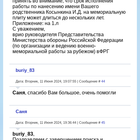
принять во внимание, что срок исполнения
работы по нанесению имени Вашего
родственника Косынкина И.Д. на мемориальную
плиту может длиться до нескольких лет.
Приложение: на 1.л
С уважением,
врио руководителя Представительства
Министерства обороны Российской Федерации
(по организации и ведению военно-
мемориальной работы за рубежом) вФРГ
buriy_83
Дата: Вторник, 11 Июня 2024, 19:07:55 | Сообщение #
44
Саня
, спасибо Вам большое, очень помогли
Саня
Дата: Вторник, 11 Июня 2024, 19:36:44 | Сообщение #
45
buriy_83
,
Поздравляем с завершением поиска и