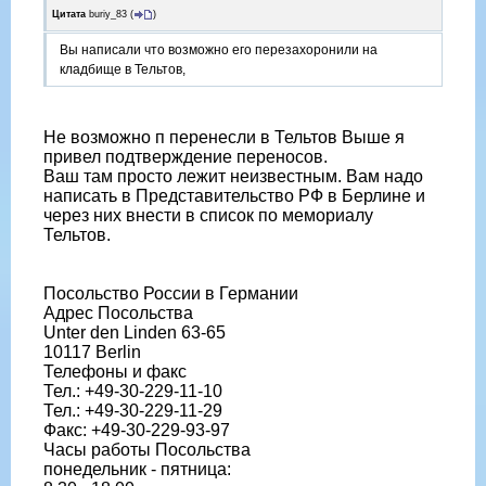
Цитата
buriy_83
(
)
Вы написали что возможно его перезахоронили на
кладбище в Тельтов,
Не возможно п перенесли в Тельтов Выше я
привел подтверждение переносов.
Ваш там просто лежит неизвестным. Вам надо
написать в Представительство РФ в Берлине и
через них внести в список по мемориалу
Тельтов.
Посольство России в Германии
Адрес Посольства
Unter den Linden 63-65
10117 Berlin
Телефоны и факс
Тел.: +49-30-229-11-10
Тел.: +49-30-229-11-29
Факс: +49-30-229-93-97
Часы работы Посольства
понедельник - пятница: