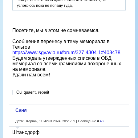
успокоюсь пока не попаду туда,
Посетите, мы в этом не сомневаемся.
Сообщения перенесу в тему мемориала в
Тельтов
https://www.sgvavia.ru/forum/327-4304-1#408478
Будем ждать утвержденных списков в ОБД
мемориал со всеми фамилиями похороненных
на мемориале.
Удачи нам всем!
Qui quaerit, reperit
Саня
Дата: Вторник, 11 Июня 2024, 20:25:59 | Сообщение #
48
Штансдорф