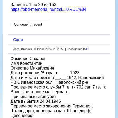
Записи с 1 по 20 из 153
https://obd-memorial.ru/html....0%D1%84
Qui quaerit, reperit
Саня
Дата: Вторник, 11 Июня 2024, 20:26:59 | Сообщение #
49
Фамилия Сахаров
Имя Константин
Отчество Михайлович
Дата рождения/Возраст __.__.1923
Дата и место призыва __.__.1942, Наволокский
РВК, Ивановская обл., Наволокский р-н
Последнее место службы 7 гв. тк 702 сап 7 гв. тк
Воинское звание мл. сержант
Причина выбытия убит
Дата выбытия 24.04.1945
Первичное место захоронения Германия,
Штансдорф, переправа кан. Штансдорф,
Целендорф