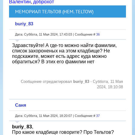
Валентин
,
доброхот
МЕМОРИАЛ ТЕЛЬТОВ (НЕМ. TELTOW)
buriy_83
Дата: Суббота, 11 Мая 2024, 17:43:03 | Сообщение #
36
Здравствуйте! А где-то можно найти фамилии,
список захороненых на этом кладбище? Не
подскажите, может есть адрес куда можно
обратиться? В этих его фамилии нет
Сообщение отредактировал
buriy_83
-
Суббота, 11 Мая
2024, 18:10:08
Саня
Дата: Суббота, 11 Мая 2024, 18:20:07 | Сообщение #
37
buriy_83
,
Про какое кладбище говорите? Про Тельтов?