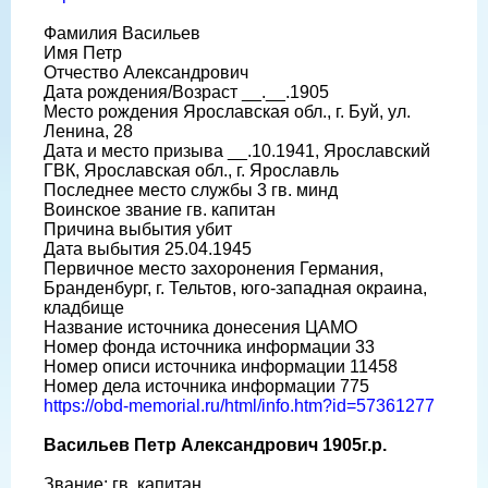
Фамилия Васильев
Имя Петр
Отчество Александрович
Дата рождения/Возраст __.__.1905
Место рождения Ярославская обл., г. Буй, ул.
Ленина, 28
Дата и место призыва __.10.1941, Ярославский
ГВК, Ярославская обл., г. Ярославль
Последнее место службы 3 гв. минд
Воинское звание гв. капитан
Причина выбытия убит
Дата выбытия 25.04.1945
Первичное место захоронения Германия,
Бранденбург, г. Тельтов, юго-западная окраина,
кладбище
Название источника донесения ЦАМО
Номер фонда источника информации 33
Номер описи источника информации 11458
Номер дела источника информации 775
https://obd-memorial.ru/html/info.htm?id=57361277
Васильев Петр Александрович 1905г.р.
Звание: гв. капитан