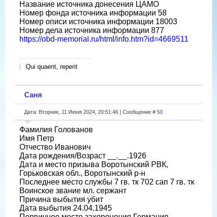
Название источника донесения ЦАМО
Номер фонда источника информации 58
Номер описи источника информации 18003
Номер дела источника информации 877
https://obd-memorial.ru/html/info.htm?id=4669511
Qui quaerit, reperit
Саня
Дата: Вторник, 11 Июня 2024, 20:51:46 | Сообщение #
50
Фамилия Голованов
Имя Петр
Отчество Иванович
Дата рождения/Возраст __.__.1926
Дата и место призыва Воротынский РВК,
Горьковская обл., Воротынский р-н
Последнее место службы 7 гв. тк 702 сап 7 гв. тк
Воинское звание мл. сержант
Причина выбытия убит
Дата выбытия 24.04.1945
Первичное место захоронения Германия,