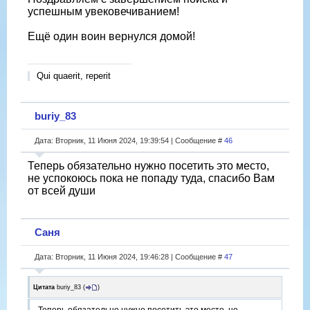
успешным увековечиванием!
Ещё один воин вернулся домой!
Qui quaerit, reperit
buriy_83
Дата: Вторник, 11 Июня 2024, 19:39:54 | Сообщение #
46
Теперь обязательно нужно посетить это место,
не успокоюсь пока не попаду туда, спасибо Вам
от всей души
Саня
Дата: Вторник, 11 Июня 2024, 19:46:28 | Сообщение #
47
Цитата
buriy_83
(
)
Теперь обязательно нужно посетить это место, не