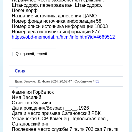
Штансдорф, переправа кан. Штансдорф,
Целендорф
Название источника донесения ЦАМО
Номер фонда источника информации 58
Номер описи источника информации 18003
Номер дела источника информации 877
https://obd-memorial.ru/html/info.htm?id=4669512
Qui quaerit, reperit
Саня
Дата: Вторник, 11 Июня 2024, 20:52:47 | Сообщение #
51
Фамилия Горбатюк
Имя Василий
Отчество Кузьмич
Дата рождения/Возраст __.__.1926
Дата и место призыва Сатановский РВК,
Украинская ССР, Каменец-Подольская обл.,
Сатановский р-н
Последнее место службы 7 гв. тк 702 сап 7 гв. тк