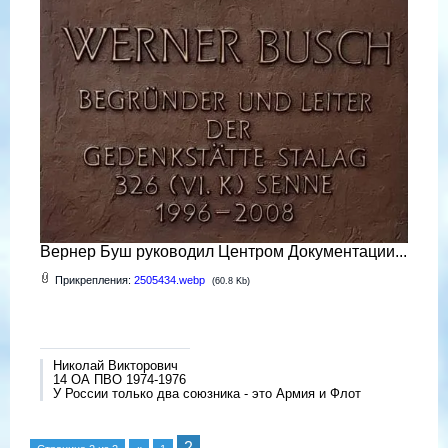
Вернер Буш руководил Центром Документации...
Прикрепления:
2505434.webp
(60.8 Kb)
Николай Викторович
14 ОА ПВО 1974-1976
У России только два союзника - это Армия и Флот
2