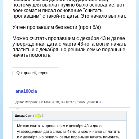
поэтому для выплат нужно было основание, вот
военкомат и писал основание "считать
пропавшим" с такой-то даты. Это начало выплат.
Учтен пропавшим без вести (проп б/в)
Можно считать пропавшим с декабря 43 и далее
утвержденная дата с марта 43-го, а могли начать
платить и с декабря, но решили семье пораньше
начать помогать.
Qui quaerit, reperit
ana100cia
Дата: Вторник, 08 Мая 2018, 09:18:37 | Сообщение #
90
Цитата
Саня
(
)
Можно считать пропавшим с декабря 43 и далее
утвержденная дата с марта 43-го, а могли начать платить
и с декабря, но решили семье пораньше начать помогать.