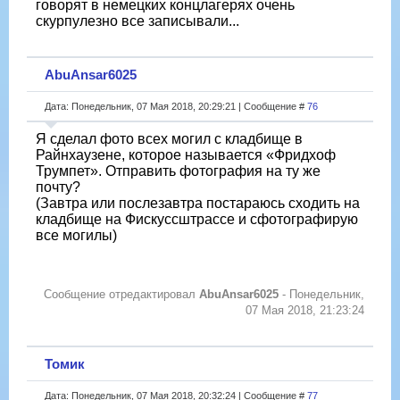
говорят в немецких концлагерях очень
скурпулезно все записывали...
AbuAnsar6025
Дата: Понедельник, 07 Мая 2018, 20:29:21 | Сообщение #
76
Я сделал фото всех могил с кладбище в
Райнхаузене, которое называется «Фридхоф
Трумпет». Отправить фотография на ту же
почту?
(Завтра или послезавтра постараюсь сходить на
кладбище на Фискуссштрассе и сфотографирую
все могилы)
Сообщение отредактировал
AbuAnsar6025
-
Понедельник,
07 Мая 2018, 21:23:24
Томик
Дата: Понедельник, 07 Мая 2018, 20:32:24 | Сообщение #
77