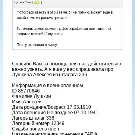
Цитата
Саня
(
)
Фотографии есть в этой теме. Я не помню, может еще в
какой теме их рассматривали...
Тут очень важен момент с фотографиями плит именно
рядом с плитой (Г)лушкина.
Почту отправил в личку.
Спасибо Вам за помощь, для нас действительно
важно узнать. А я еще у вас спрашивала про
Лушкина Алексея из шталага 336
Информация о военнопленном
ID 85770646
Фамилия Лушкин
Имя Алексей
Дата рождения/Возраст 17.03.1910
Дата пленения Не позднее 07.10.1941
Лагерь шталаг 336
Лагерный номер 12349
Судьба попал в плен
Название источника донесения ГАРФ