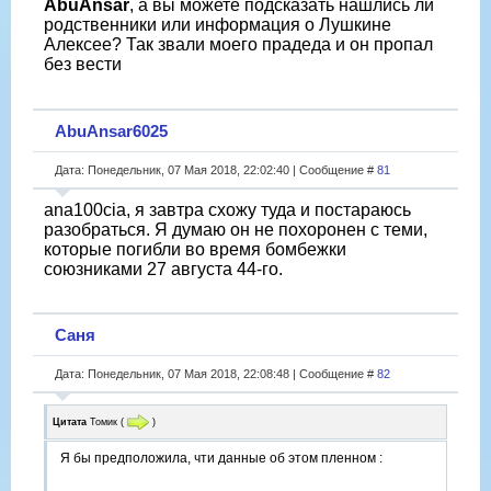
AbuAnsar
, а вы можете подсказать нашлись ли
родственники или информация о Лушкине
Алексее? Так звали моего прадеда и он пропал
без вести
AbuAnsar6025
Дата: Понедельник, 07 Мая 2018, 22:02:40 | Сообщение #
81
ana100cia, я завтра схожу туда и постараюсь
разобраться. Я думаю он не похоронен с теми,
которые погибли во время бомбежки
союзниками 27 августа 44-го.
Саня
Дата: Понедельник, 07 Мая 2018, 22:08:48 | Сообщение #
82
Цитата
Томик
(
)
Я бы предположила, чти данные об этом пленном :