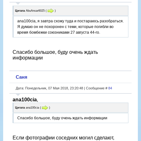
Цитата
AbuAnsar6025
(
)
ana100cia, я завтра схожу туда и постараюсь разобраться.
Я думаю он не похоронен с теми, которые погибли во
время бомбежки союзниками 27 августа 44-го.
Спасибо большое, буду очень ждать
информации
Саня
Дата: Понедельник, 07 Мая 2018, 23:20:48 | Сообщение #
84
ana100cia
,
Цитата
ana100cia
(
)
Спасибо большое, буду очень ждать информации
Если фотографии соседних могил сделают,