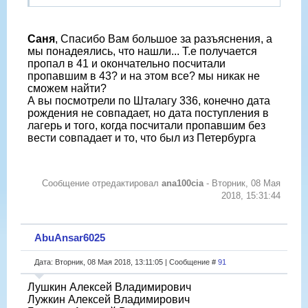
Саня
, Спасибо Вам большое за разъяснения, а
мы понадеялись, что нашли... Т.е получается
пропал в 41 и окончательно посчитали
пропавшим в 43? и на этом все? мы никак не
сможем найти?
А вы посмотрели по Шталагу 336, конечно дата
рождения не совпадает, но дата поступления в
лагерь и того, когда посчитали пропавшим без
вести совпадает и то, что был из Петербурга
Сообщение отредактировал
ana100cia
-
Вторник, 08 Мая
2018, 15:31:44
AbuAnsar6025
Дата: Вторник, 08 Мая 2018, 13:11:05 | Сообщение #
91
Лушкин Алексей Владимирович
Лужкин Алексей Владимирович