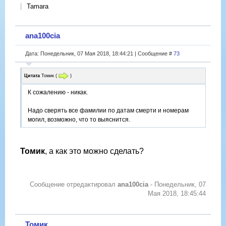
Tamara
ana100cia
Дата: Понедельник, 07 Мая 2018, 18:44:21 | Сообщение #
73
Цитата
Томик
(
)
К сожалению - никак.
Надо сверять все фамилии по датам смерти и номерам
могил, возможно, что то выяснится.
Томик
, а как это можно сделать?
Сообщение отредактировал
ana100cia
-
Понедельник, 07
Мая 2018, 18:45:44
Томик