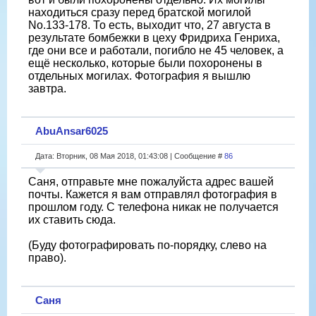
находиться сразу перед братской могилой
No.133-178. То есть, выходит что, 27 августа в
результате бомбежки в цеху Фридриха Генриха,
где они все и работали, погибло не 45 человек, а
ещё несколько, которые были похоронены в
отдельных могилах. Фотография я вышлю
завтра.
AbuAnsar6025
Дата: Вторник, 08 Мая 2018, 01:43:08 | Сообщение #
86
Саня, отправьте мне пожалуйста адрес вашей
почты. Кажется я вам отправлял фотография в
прошлом году. С телефона никак не получается
их ставить сюда.
(Буду фотографировать по-порядку, слево на
право).
Саня