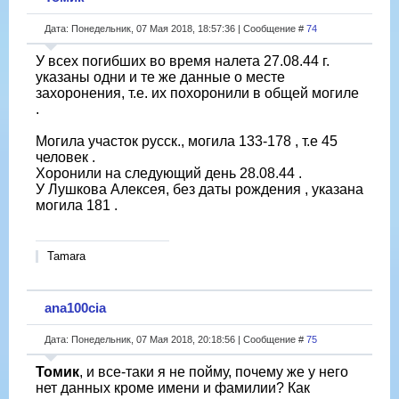
Дата: Понедельник, 07 Мая 2018, 18:57:36 | Сообщение #
74
У всех погибших во время налета 27.08.44 г.
указаны одни и те же данные о месте
захоронения, т.е. их похоронили в общей могиле
.
Могила участок русск., могила 133-178 , т.е 45
человек .
Хоронили на следующий день 28.08.44 .
У Лушкова Алексея, без даты рождения , указана
могила 181 .
Tamara
ana100cia
Дата: Понедельник, 07 Мая 2018, 20:18:56 | Сообщение #
75
Томик
, и все-таки я не пойму, почему же у него
нет данных кроме имени и фамилии? Как