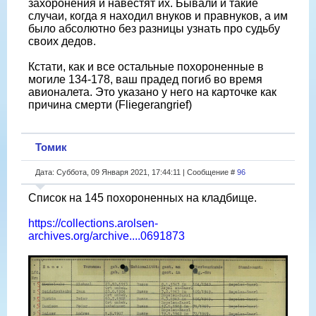
захоронения и навестят их. Бывали и такие
случаи, когда я находил внуков и правнуков, а им
было абсолютно без разницы узнать про судьбу
своих дедов.
Кстати, как и все остальные похороненные в
могиле 134-178, ваш прадед погиб во время
авионалета. Это указано у него на карточке как
причина смерти (Fliegerangrief)
Томик
Дата: Суббота, 09 Января 2021, 17:44:11 | Сообщение #
96
Список на 145 похороненных на кладбище.
https://collections.arolsen-
archives.org/archive....0691873