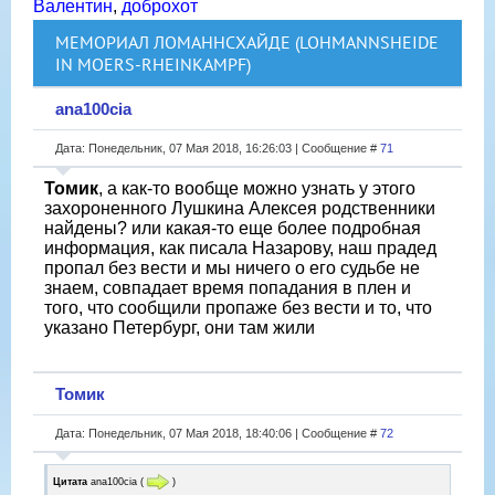
Валентин
,
доброхот
МЕМОРИАЛ ЛОМАННСХАЙДЕ (LOHMANNSHEIDE
IN MOERS-RHEINKAMPF)
ana100cia
Дата: Понедельник, 07 Мая 2018, 16:26:03 | Сообщение #
71
Томик
, а как-то вообще можно узнать у этого
захороненного Лушкина Алексея родственники
найдены? или какая-то еще более подробная
информация, как писала Назарову, наш прадед
пропал без вести и мы ничего о его судьбе не
знаем, совпадает время попадания в плен и
того, что сообщили пропаже без вести и то, что
указано Петербург, они там жили
Томик
Дата: Понедельник, 07 Мая 2018, 18:40:06 | Сообщение #
72
Цитата
ana100cia
(
)