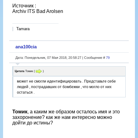
Источник :
Archiv ITS Bad Arolsen
Tamara
ana100cia
Дата: Понедельник, 07 Мая 2018, 20:58:27 | Сообщение #
79
Цитата
Томик
(
)
может не смогли идентифицировать . Представьте себе
людей , пострадавших от бомбежки , что могло от них
остаться .
Томик
, а каким же образом осталось имя и это
захоронение? как же нам интересно можно
дойти до истины?