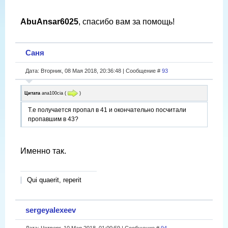
AbuAnsar6025
, спасибо вам за помощь!
Саня
Дата: Вторник, 08 Мая 2018, 20:36:48 | Сообщение #
93
Цитата
ana100cia
(
)
Т.е получается пропал в 41 и окончательно посчитали
пропавшим в 43?
Именно так.
Qui quaerit, reperit
sergeyalexeev
Дата: Четверг, 10 Мая 2018, 01:00:59 | Сообщение #
94