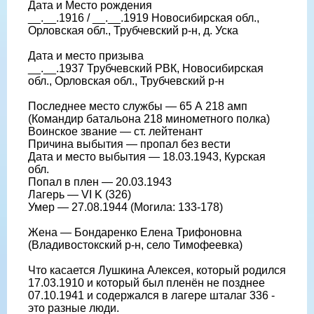
Дата и Место рождения
__.__.1916 / __.__.1919 Новосибирская обл.,
Орловская обл., Трубчевский р-н, д. Уска
Дата и место призыва
__.__.1937 Трубчевский РВК, Новосибирская
обл., Орловская обл., Трубчевский р-н
Последнее место службы — 65 А 218 амп
(Командир батальона 218 минометного полка)
Воинское звание — ст. лейтенант
Причина выбытия — пропал без вести
Дата и место выбытия — 18.03.1943, Курская
обл.
Попал в плен — 20.03.1943
Лагерь — VI K (326)
Умер — 27.08.1944 (Могила: 133-178)
Жена — Бондаренко Елена Трифоновна
(Владивостокский р-н, село Тимофеевка)
Что касается Лушкина Алексея, который родился
17.03.1910 и который был пленён не позднее
07.10.1941 и содержался в лагере шталаг 336 -
это разные люди.