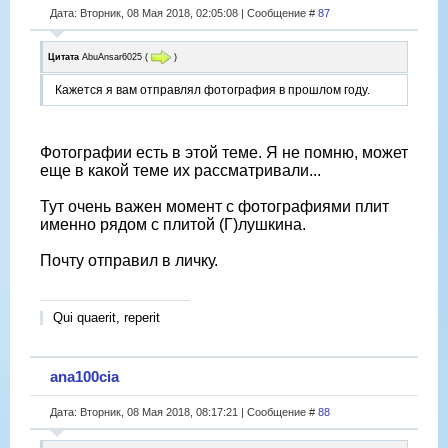
Дата: Вторник, 08 Мая 2018, 02:05:08 | Сообщение #
87
Цитата
AbuAnsar6025
(
)
Кажется я вам отправлял фотография в прошлом году.
Фотографии есть в этой теме. Я не помню, может
еще в какой теме их рассматривали...
Тут очень важен момент с фотографиями плит
именно рядом с плитой (Г)лушкина.
Почту отправил в личку.
Qui quaerit, reperit
ana100cia
Дата: Вторник, 08 Мая 2018, 08:17:21 | Сообщение #
88