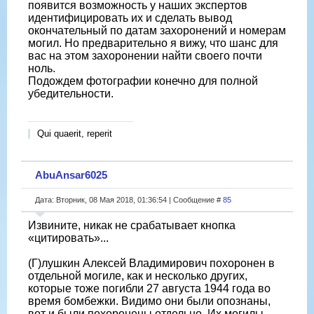
появится возможность у наших экспертов
идентифицировать их и сделать вывод
окончательный по датам захоронений и номерам
могил. Но предварительно я вижу, что шанс для
вас на этом захоронении найти своего почти
ноль.
Подождем фотографии конечно для полной
убедительности.
Qui quaerit, reperit
AbuAnsar6025
Дата: Вторник, 08 Мая 2018, 01:36:54 | Сообщение #
85
Извините, никак не срабатывает кнопка
«цитировать»...
(Г)лушкин Алексей Владимирович похоронен в
отдельной могиле, как и несколько других,
которые тоже погибли 27 августа 1944 года во
время бомбежки. Видимо они были опознаны,
вот и были похоронены отдельно. Их могилы