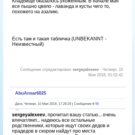
Кладбище оказалось ухоженным. В начале мая
все пышно цвело - лаванда и кусты чего то,
похожего на азалию.
Есть там и такая табличка (UNBEKANNT -
Неизвестный)
Сообщение отредактировал
sergeyalexeev
-
Четверг, 10
Мая 2018, 01:02:42
AbuAnsar6025
Дата: Четверг, 10 Мая 2018, 17:28:29 | Сообщение #
95
sergeyalexeev
, прочитал вашу статью... очень
впечатляет... надеюсь все остальные
родственники, которые ищут своих дедов и
прадедов в скором найдут про места