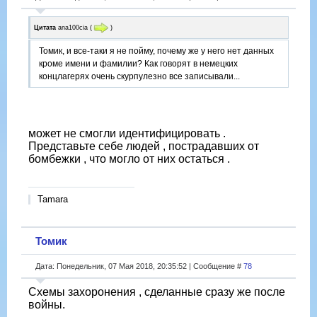
Цитата
ana100cia
(
)
Томик, и все-таки я не пойму, почему же у него нет данных
кроме имени и фамилии? Как говорят в немецких
концлагерях очень скурпулезно все записывали...
может не смогли идентифицировать .
Представьте себе людей , пострадавших от
бомбежки , что могло от них остаться .
Tamara
Томик
Дата: Понедельник, 07 Мая 2018, 20:35:52 | Сообщение #
78
Схемы захоронения , сделанные сразу же после
войны.