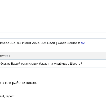
кресенье, 01 Июня 2025, 22:11:20 | Сообщение #
42
oi-07
(
)
нибудь из Вашей организации бывает на кладбище в Шверте?
 в том районе никого.
rit, reperit