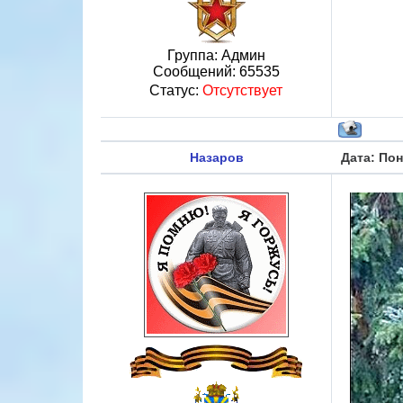
Группа: Админ
Сообщений:
65535
Статус:
Отсутствует
Назаров
Дата: Пон