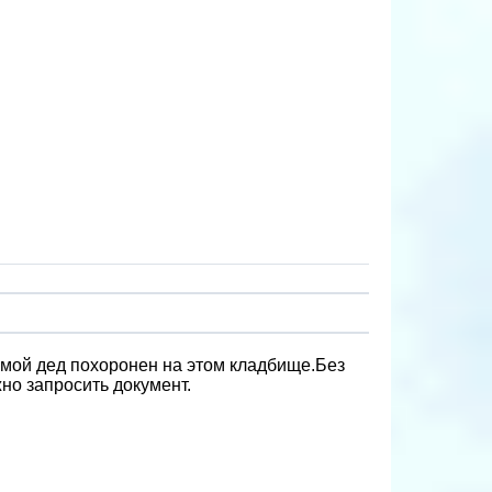
мой дед похоронен на этом кладбище.Без
жно запросить документ.