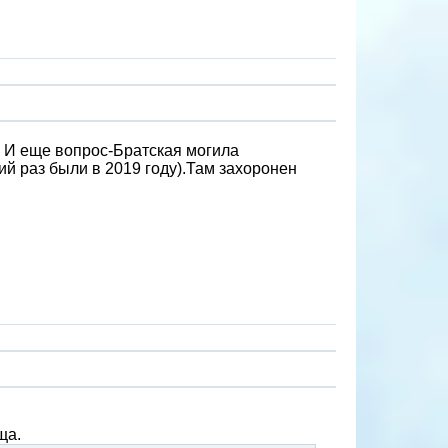
? И еще вопрос-Братская могила
й раз были в 2019 году).Там захоронен
ща.