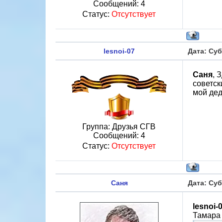
Сообщений:
4
Статус:
Отсутствует
lesnoi-07
Дата: Суб
Саня
, 
советск
мой дед
Группа: Друзья СГВ
Сообщений:
4
Статус:
Отсутствует
Саня
Дата: Суб
lesnoi-
Тамара 