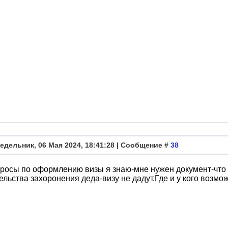
едельник, 06 Мая 2024, 18:41:28 | Сообщение #
38
росы по оформлению визы я знаю-мне нужен документ-что 
ельства захоронения деда-визу не дадут.Где и у кого возмо