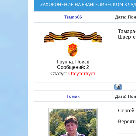
ЗАХОРОНЕНИЕ НА ЕВАНГЕЛИЧЕСКОМ КЛА
Tramp66
Дата: Пон
Тамара-
Шверте
Группа: Поиск
Сообщений:
2
Статус:
Отсутствует
Томик
Дата: Пон
Сергей 
Вероятн