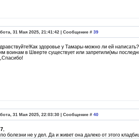
бота, 31 Мая 2025, 21:41:42 | Сообщение #
39
Здравствуйте!Как здоровье у Тамары-можно ли ей написать
им воинам в Шверте существует или запретили(мы последни
.Спасибо!
бота, 31 Мая 2025, 22:03:30 | Сообщение #
40
07
,
по болезни не у дел. Да и живет она далеко от этого кладби