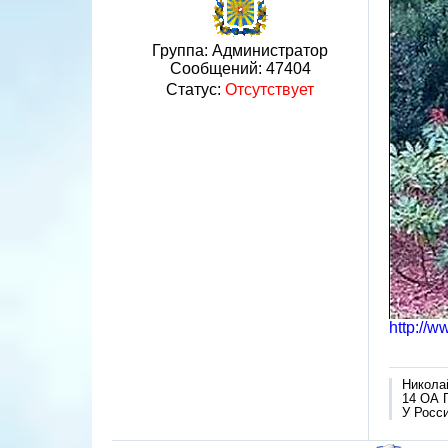
Группа: Администратор
Сообщений:
47404
Статус:
Отсутствует
http://w
Никола
14 ОА 
У Росси