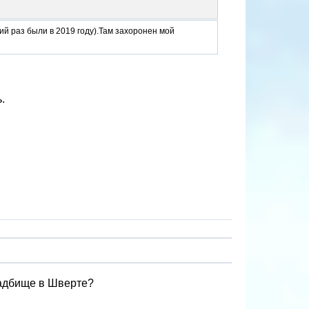
й раз были в 2019 году).Там захоронен мой
.
ладбище в Шверте?