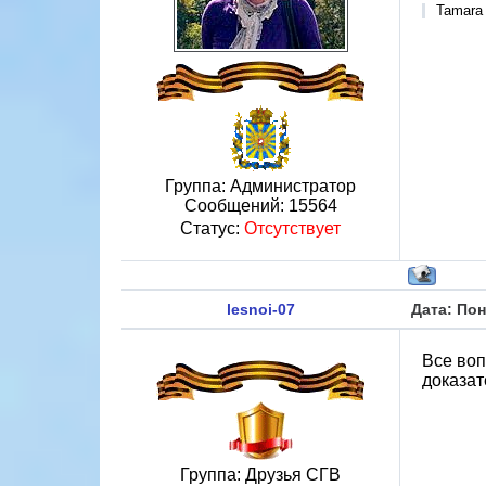
Tamara
Группа: Администратор
Сообщений:
15564
Статус:
Отсутствует
lesnoi-07
Дата: Пон
Все воп
доказат
Группа: Друзья СГВ